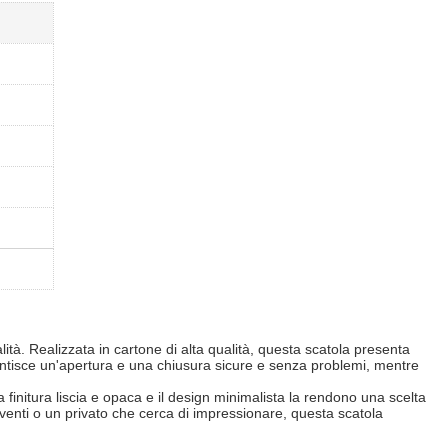
tà. Realizzata in cartone di alta qualità, questa scatola presenta
antisce un'apertura e una chiusura sicure e senza problemi, mentre
finitura liscia e opaca e il design minimalista la rendono una scelta
eventi o un privato che cerca di impressionare, questa scatola