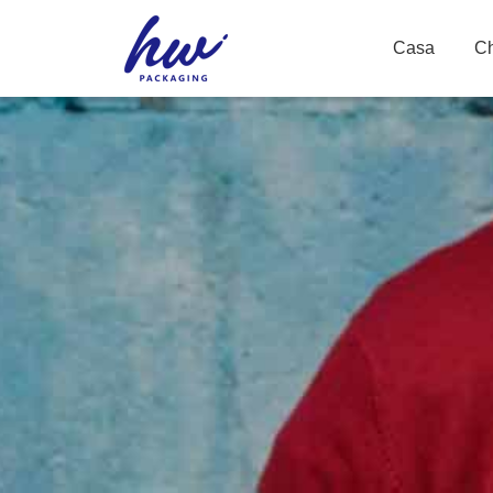
Casa
Ch