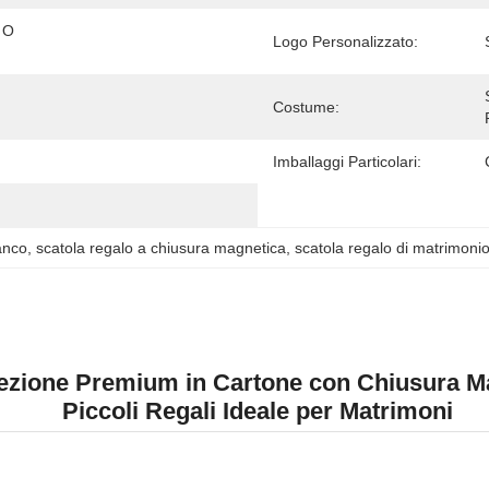
O 
Logo Personalizzato:
Costume:
Imballaggi Particolari:
anco
, 
scatola regalo a chiusura magnetica
, 
scatola regalo di matrimonio
ezione Premium in Cartone con Chiusura Mag
Piccoli Regali Ideale per Matrimoni