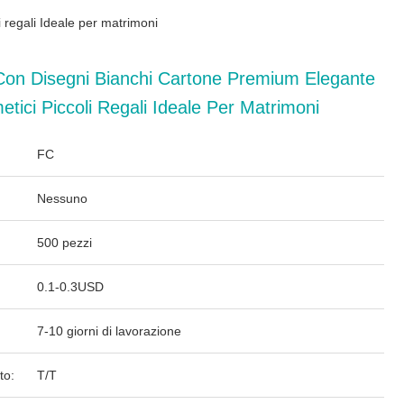
 regali Ideale per matrimoni
Con Disegni Bianchi Cartone Premium Elegante
etici Piccoli Regali Ideale Per Matrimoni
FC
Nessuno
500 pezzi
0.1-0.3USD
7-10 giorni di lavorazione
to:
T/T