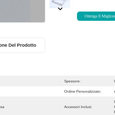
Ottenga Il Miglior
one Del Prodotto
Spessore:
Ordine Personalizzato:
usa
Accessori Inclusi: