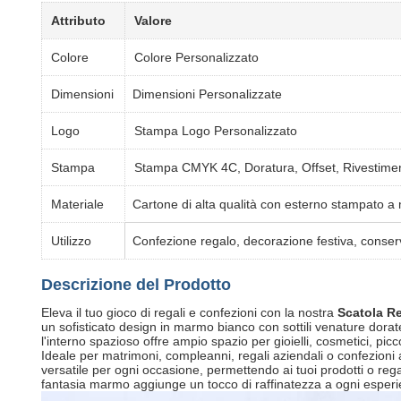
Attributo
Valore
Colore
Colore Personalizzato
Dimensioni
Dimensioni Personalizzate
Logo
Stampa Logo Personalizzato
Stampa
Stampa CMYK 4C, Doratura, Offset, Rivestime
Materiale
Cartone di alta qualità con esterno stampato 
Utilizzo
Confezione regalo, decorazione festiva, conserv
Descrizione del Prodotto
Eleva il tuo gioco di regali e confezioni con la nostra
Scatola R
un sofisticato design in marmo bianco con sottili venature do
l'interno spazioso offre ampio spazio per gioielli, cosmetici, picco
Ideale per matrimoni, compleanni, regali aziendali o confezioni 
versatile per ogni occasione, permettendo ai tuoi prodotti o reg
fantasia marmo aggiunge un tocco di raffinatezza a ogni esperi