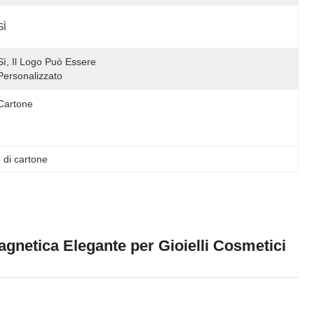
SÌ
Sì, Il Logo Può Essere 
Personalizzato
Cartone
 di cartone
netica Elegante per Gioielli Cosmetici