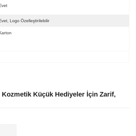
Evet
Evet, Logo Özelleştirilebilir
Karton
Kozmetik Küçük Hediyeler İçin Zarif,