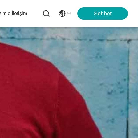
Sohbet
zimle İletişim