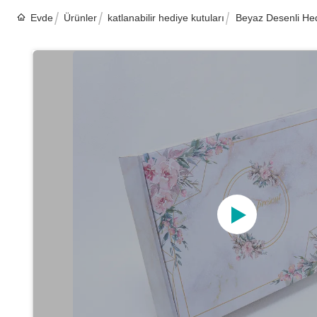
Evde
Ürünler
katlanabilir hediye kutuları
Beyaz Desenli Hed