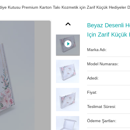
iye Kutusu Premium Karton Takı Kozmetik için Zarif Küçük Hediyeler Dü
Beyaz Desenli H
Için Zarif Küçük 
Marka Adı:
Model Numarası:
Adedi:
Fiyat:
Teslimat Süresi:
Ödeme Şartları: