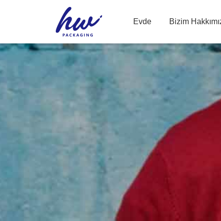
Evde
Bizim Hakkımı