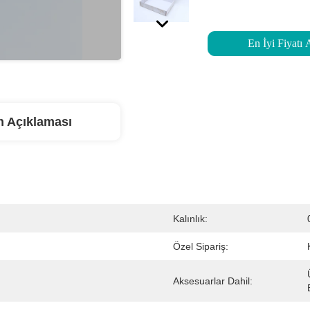
En İyi Fiyatı 
n Açıklaması
Kalınlık:
Özel Sipariş:
Aksesuarlar Dahil: