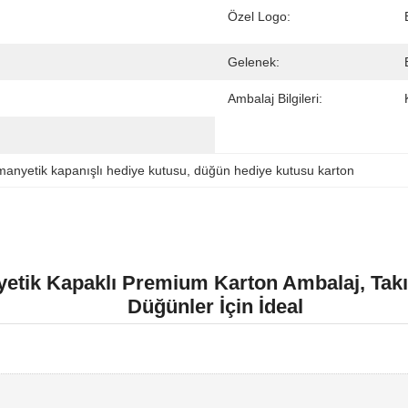
Özel Logo:
Gelenek:
Ambalaj Bilgileri:
manyetik kapanışlı hediye kutusu
, 
düğün hediye kutusu karton
tik Kapaklı Premium Karton Ambalaj, Takı 
Düğünler İçin İdeal