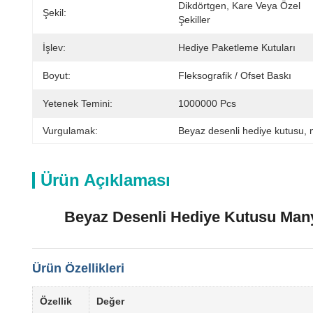
Dikdörtgen, Kare Veya Özel 
Şekil:
Şekiller
İşlev:
Hediye Paketleme Kutuları
Boyut:
Fleksografik / Ofset Baskı
Yetenek Temini:
1000000 Pcs
Vurgulamak:
Beyaz desenli hediye kutusu
, 
Ürün Açıklaması
Beyaz Desenli Hediye Kutusu Manye
Ürün Özellikleri
Özellik
Değer