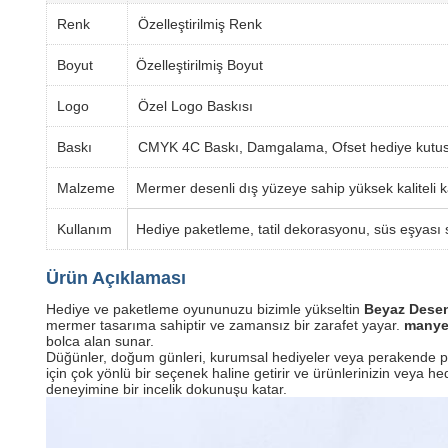
Renk
Özelleştirilmiş Renk
Boyut
Özelleştirilmiş Boyut
Logo
Özel Logo Baskısı
Baskı
CMYK 4C Baskı, Damgalama, Ofset hediye kutusu
Malzeme
Mermer desenli dış yüzeye sahip yüksek kaliteli k
Kullanım
Hediye paketleme, tatil dekorasyonu, süs eşyası 
Ürün Açıklaması
Hediye ve paketleme oyununuzu bizimle yükseltin
Beyaz Desen
mermer tasarıma sahiptir ve zamansız bir zarafet yayar.
manye
bolca alan sunar.
Düğünler, doğum günleri, kurumsal hediyeler veya perakende pake
için çok yönlü bir seçenek haline getirir ve ürünlerinizin veya he
deneyimine bir incelik dokunuşu katar.