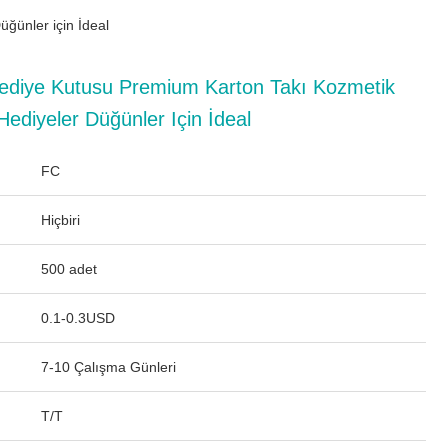
ğünler için İdeal
ediye Kutusu Premium Karton Takı Kozmetik
Hediyeler Düğünler Için İdeal
FC
Hiçbiri
500 adet
0.1-0.3USD
7-10 Çalışma Günleri
T/T