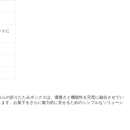
ントに
れらの折りたたみボックスは、優雅さと機能性を完璧に融合させてい
します。お菓子をさらに魅力的に見せるためのシンプルなソリューシ