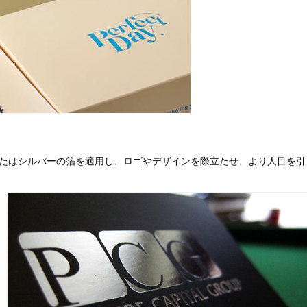
たはシルバーの箔を適用し、ロゴやデザインを際立たせ、より人目を引