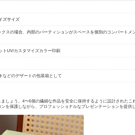
マイズサイズ
ックスの場合、内部のパーティションがスペースを個別のコンパートメ
ットUV/カスタマイズカラー印刷
キなどのデザートの包装箱として
しましょう。4〜6個の繊細な作品を安全に保持するように設計されたこ
ロンを保護しながら、プロフェッショナルなプレゼンテーションを提供