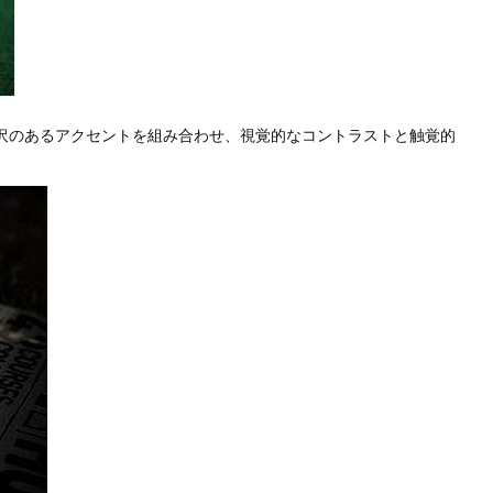
沢のあるアクセントを組み合わせ、視覚的なコントラストと触覚的