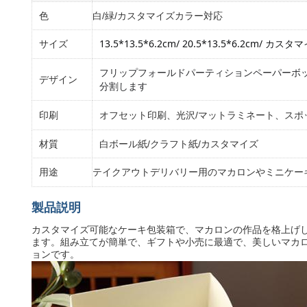
色
白/緑/カスタマイズカラー対応
13.5*13.5*6.2cm/ 
20.5*13.5*6.2cm
/ カスタ
サイズ
フリップフォールドパーティションペーパーボ
デザイン
分割します
印刷
オフセット印刷、光沢/マットラミネート、スポ
材質
白ボール紙/クラフト紙/カスタマイズ
用途
テイクアウトデリバリー用のマカロンやミニケー
製品説明
カスタマイズ可能なケーキ包装箱で、マカロンの作品を格上げ
ます。組み立てが簡単で、ギフトや小売に最適で、美しいマカ
ョンです。