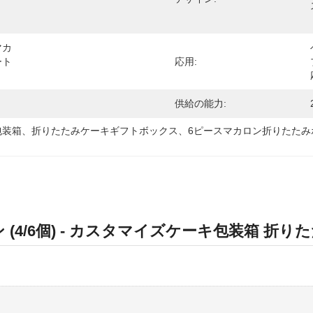
マカ
ート
応用:
供給の能力:
包装箱、折りたたみケーキギフトボックス、6ピースマカロン折りたたみ
 (4/6個) - カスタマイズケーキ包装箱 折り