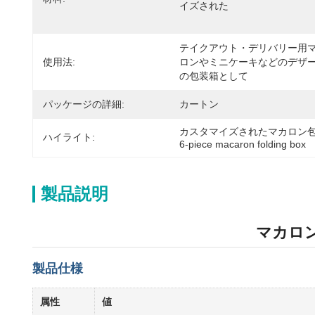
イズされた
テイクアウト・デリバリー用
使用法:
ロンやミニケーキなどのデザ
の包装箱として
パッケージの詳細:
カートン
カスタマイズされたマカロン
ハイライト:
6-piece macaron folding box
製品説明
マカロン
製品仕様
属性
値