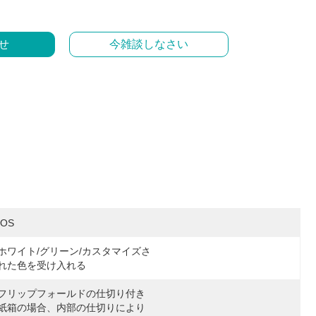
せ
今雑談しなさい
IOS
ホワイト/グリーン/カスタマイズさ
れた色を受け入れる
フリップフォールドの仕切り付き
紙箱の場合、内部の仕切りにより