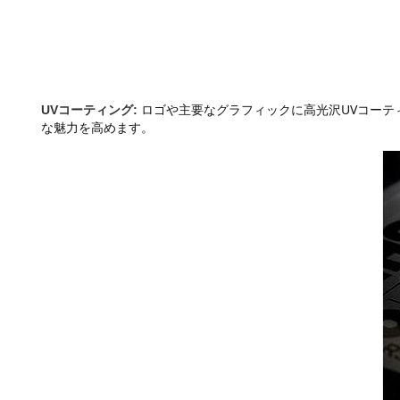
ロゴや主要なグラフィックに高光沢UVコー
UVコーティング:
な魅力を高めます。