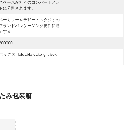
スペースが別々のコンパートメン
トに分割されます。
ベーカリーやデザートスタジオの
ブランドパッケージング要件に適
応する
200000
ボックス
, 
foldable cake gift box
, 
たたみ包装箱