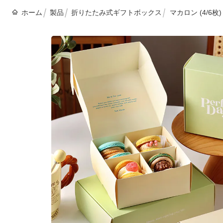
ホーム
製品
折りたたみ式ギフトボックス
マカロン (4/