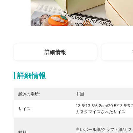
詳細情報
詳細情報
起源の場所:
中国
13.5*13.5*6.2cm/20.5*13.5*6.
サイズ:
カスタマイズされたサイズ
白いボール紙/クラフト紙/カス
材料: