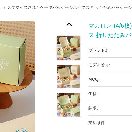
6枚) - カスタマイズされたケーキパッケージボックス 折りたたみパッケー
マカロン (4/
ス 折りたたみ
ブランド名:
モデル番号:
MOQ:
価格:
納期:
支払条件: