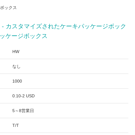
ジボックス
6枚) - カスタマイズされたケーキパッケージボック
パッケージボックス
HW
なし
1000
0.10-2 USD
5～8営業日
T/T