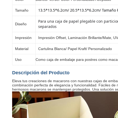
13.5*13.5*6.2cm/ 
20.5*13.5*6.2cm
/ Tamaño 
Tamaño
Para una caja de papel plegable con particio
Diseño
separados
Impresión
Impresión Offset, Laminación Brillante/Mate, U
Material
Cartulina Blanca/ Papel Kraft/ Personalizado
Uso
Como caja de embalaje para postres como macaro
Descripción del Producto
Eleva tus creaciones de macarons con nuestras cajas de embala
combinación perfecta de elegancia y funcionalidad. Fáciles de 
hermosos macarons se mantengan protegidos. Una solución senc