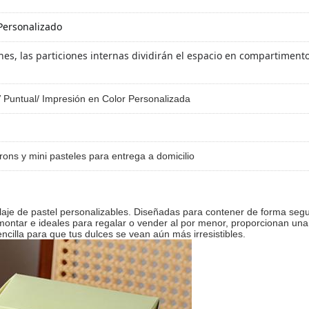
Personalizado
nes, las particiones internas dividirán el espacio en compartiment
V Puntual/ Impresión en Color Personalizada
ns y mini pasteles para entrega a domicilio
je de pastel personalizables. Diseñadas para contener de forma segur
montar e ideales para regalar o vender al por menor, proporcionan una
illa para que tus dulces se vean aún más irresistibles.