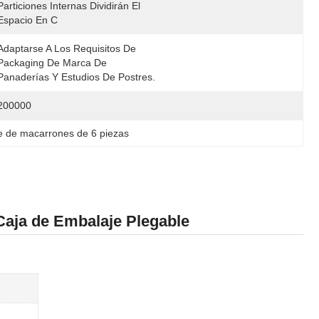
Particiones Internas Dividirán El 
Espacio En C
Adaptarse A Los Requisitos De 
Packaging De Marca De 
Panaderías Y Estudios De Postres.
200000
e de macarrones de 6 piezas
 Caja de Embalaje Plegable