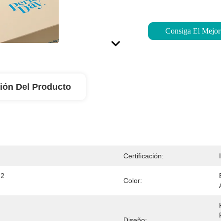
Consiga El Mejor
ión Del Producto
Certificación:
2 
Color:
Diseño: