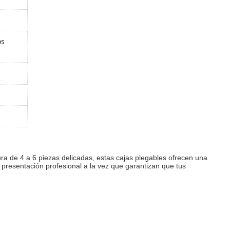
os
a de 4 a 6 piezas delicadas, estas cajas plegables ofrecen una
 presentación profesional a la vez que garantizan que tus