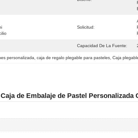
i 
Solicitud:
ilio
Capacidad De La Fuente:
nes personalizada
, 
caja de regalo plegable para pasteles
, 
Caja plegabl
- Caja de Embalaje de Pastel Personalizada