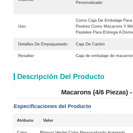
Personalizado
Como Caja De Embalaje Para 
Uso:
Postres Como Macarons Y Min
Pasteles Para Entrega A Domic
Detalles De Empaquetado:
Caja De Cartón
Resaltar:
Caja de embalaje de macarro
Descripción Del Producto
Macarons (4/6 Piezas) 
Especificaciones del Producto
Atributo
Valor
Color
Blanco/ Verde/ Color Personalizado Aceptado