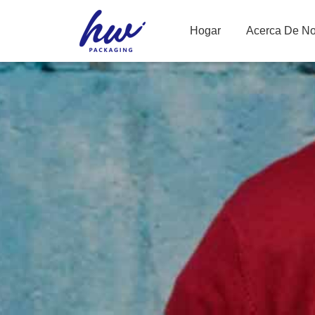
Hogar
Acerca De No