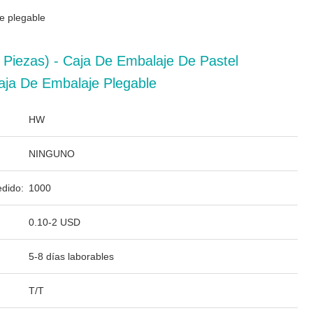
e plegable
 Piezas) - Caja De Embalaje De Pastel
aja De Embalaje Plegable
HW
NINGUNO
dido:
1000
0.10-2 USD
5-8 días laborables
T/T