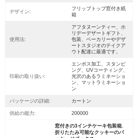
フリップトップ窓付き紙
デザイン:
箱
アフタヌーンティー、ホ
リデーデザートギフト、
使用法:
包装、ベーカリーやデザ
ートスタジオのテイクア
ウト配達に最適です。
エンボス加工、スタンピ
ング、UVコーティング、
印刷の取り扱い:
光沢のあるラミネーショ
ン、マットラミネーショ
ン
パッケージの詳細:
カートン
供給の能力:
200000
窓付きの3インチケーキ包装箱
, 
折りたたみ可能なクッキーのパ