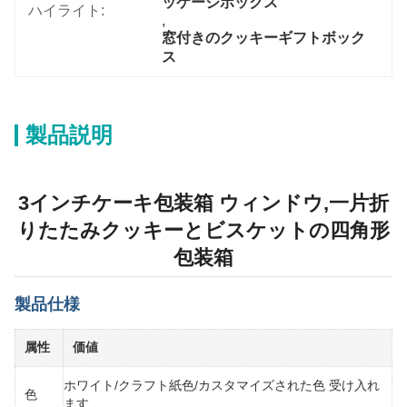
ッケージボックス
ハイライト:
, 
窓付きのクッキーギフトボック
ス
製品説明
3インチケーキ包装箱 ウィンドウ,一片折
りたたみクッキーとビスケットの四角形
包装箱
製品仕様
属性
価値
ホワイト/クラフト紙色/カスタマイズされた色 受け入れ
色
ます