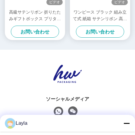
ビデオ
ビデオ
高級サテンリボン 折りたた
ワンピース ブラック 組み立
みギフトボックス プリタイ
て式 紙箱 サテンリボン 高級
ド 組み立て式パッケージボ
白 折りたたみボックス
お問い合わせ
お問い合わせ
ックス
ソーシャルメディア
Layla
迅速な連絡