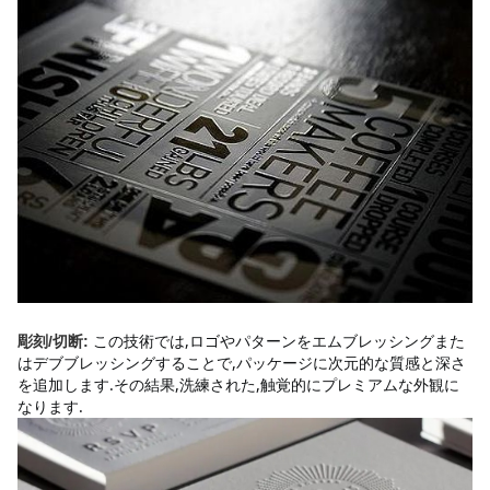
この技術では,ロゴやパターンをエムブレッシングまた
彫刻/切断:
はデブブレッシングすることで,パッケージに次元的な質感と深さ
を追加します.その結果,洗練された,触覚的にプレミアムな外観に
なります.