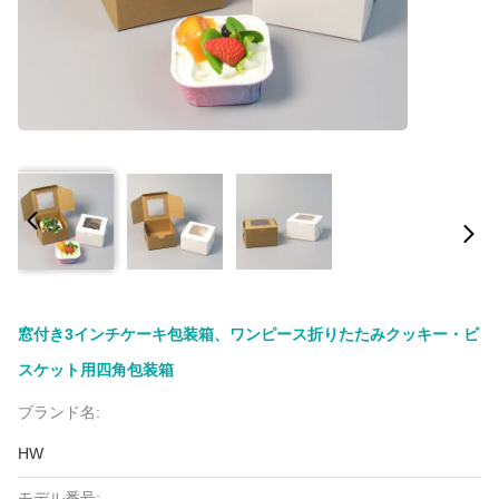
窓付き3インチケーキ包装箱、ワンピース折りたたみクッキー・ビ
スケット用四角包装箱
ブランド名:
HW
モデル番号: