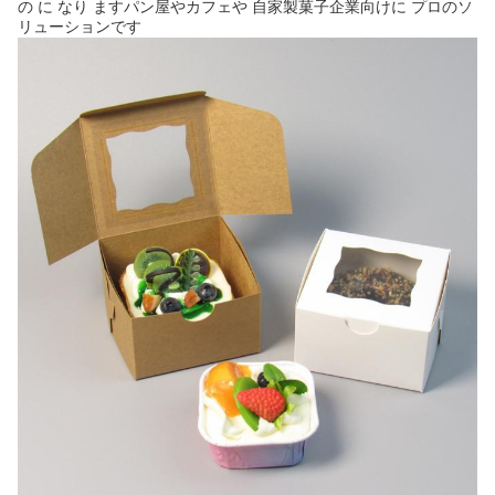
の に なり ますパン屋やカフェや 自家製菓子企業向けに プロのソ
リューションです