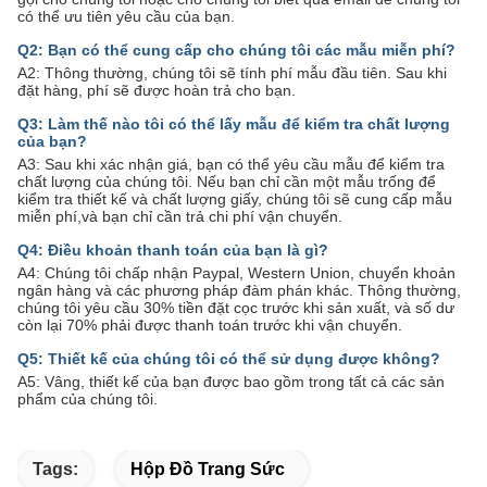
có thể ưu tiên yêu cầu của bạn.
Q2: Bạn có thể cung cấp cho chúng tôi các mẫu miễn phí?
A2: Thông thường, chúng tôi sẽ tính phí mẫu đầu tiên. Sau khi
đặt hàng, phí sẽ được hoàn trả cho bạn.
Q3: Làm thế nào tôi có thể lấy mẫu để kiểm tra chất lượng
của bạn?
A3: Sau khi xác nhận giá, bạn có thể yêu cầu mẫu để kiểm tra
chất lượng của chúng tôi. Nếu bạn chỉ cần một mẫu trống để
kiểm tra thiết kế và chất lượng giấy, chúng tôi sẽ cung cấp mẫu
miễn phí,và bạn chỉ cần trả chi phí vận chuyển.
Q4: Điều khoản thanh toán của bạn là gì?
A4: Chúng tôi chấp nhận Paypal, Western Union, chuyển khoản
ngân hàng và các phương pháp đàm phán khác. Thông thường,
chúng tôi yêu cầu 30% tiền đặt cọc trước khi sản xuất, và số dư
còn lại 70% phải được thanh toán trước khi vận chuyển.
Q5: Thiết kế của chúng tôi có thể sử dụng được không?
A5: Vâng, thiết kế của bạn được bao gồm trong tất cả các sản
phẩm của chúng tôi.
Tags:
Hộp Đồ Trang Sức