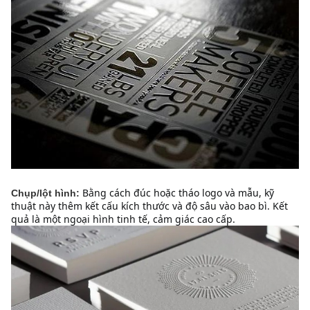
Bằng cách đúc hoặc tháo logo và mẫu, kỹ 
Chụp/lột hình:
thuật này thêm kết cấu kích thước và độ sâu vào bao bì. Kết 
quả là một ngoại hình tinh tế, cảm giác cao cấp.