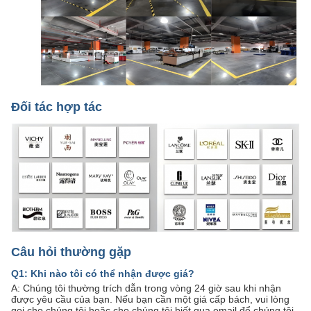
Đối tác hợp tác
Câu hỏi thường gặp
Q1: Khi nào tôi có thể nhận được giá?
A: Chúng tôi thường trích dẫn trong vòng 24 giờ sau khi nhận
được yêu cầu của bạn. Nếu bạn cần một giá cấp bách, vui lòng
gọi cho chúng tôi hoặc cho chúng tôi biết qua email để chúng tôi