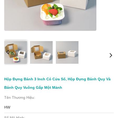
Hộp Đựng Bánh 3 Inch Có Cửa Sổ, Hộp Đựng Bánh Quy Và
Bánh Quy Vuông Gấp Một Mảnh
Tên Thương Hiệu:
HW
Số Mô Hình: