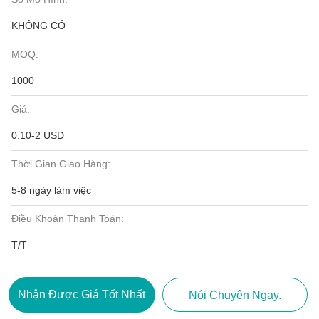
KHÔNG CÓ
MOQ:
1000
Giá:
0.10-2 USD
Thời Gian Giao Hàng:
5-8 ngày làm việc
Điều Khoản Thanh Toán:
T/T
Nhận Được Giá Tốt Nhất
Nói Chuyện Ngay.