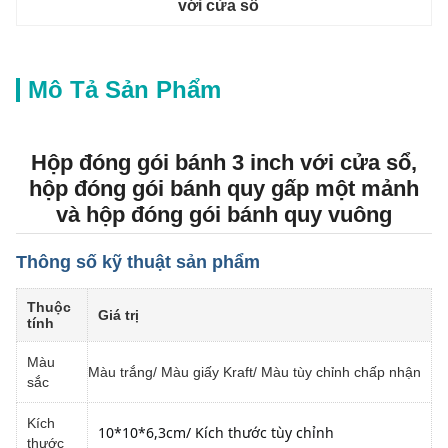
với cửa sổ
Mô Tả Sản Phẩm
Hộp đóng gói bánh 3 inch với cửa sổ,
hộp đóng gói bánh quy gấp một mảnh
và hộp đóng gói bánh quy vuông
Thông số kỹ thuật sản phẩm
Thuộc
Giá trị
tính
Màu
Màu trắng/ Màu giấy Kraft/ Màu tùy chỉnh chấp nhận
sắc
Kích
10*10
*6,3cm
/ Kích thước tùy chỉnh
thước