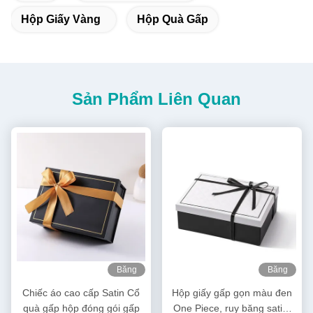
Hộp Giấy Vàng
Hộp Quà Gấp
Sản Phẩm Liên Quan
Băng
Băng
hình
hình
Chiếc áo cao cấp Satin Cổ
Hộp giấy gấp gọn màu đen
quà gấp hộp đóng gói gấp
One Piece, ruy băng satin,