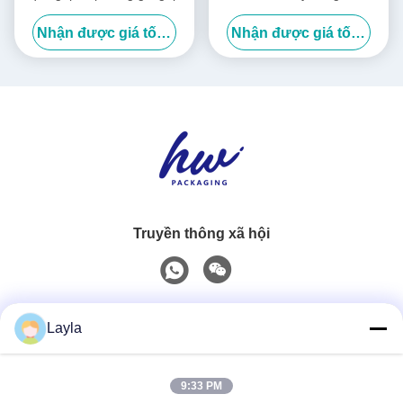
hộp gấp màu trắng sang
Nhận được giá tốt nhất
Nhận được giá tốt nhất
trọng
Truyền thông xã hội
Liên lạc nhanh
Layla
Điện thoại
9:33 PM
0086-18688885859