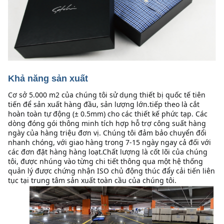
Khả năng sản xuất
Cơ sở 5.000 m2 của chúng tôi sử dụng thiết bị quốc tế tiên 
tiến để sản xuất hàng đầu, sản lượng lớn.tiếp theo là cắt 
hoàn toàn tự động (± 0.5mm) cho các thiết kế phức tạp. Các 
dòng đóng gói thông minh tích hợp hỗ trợ công suất hàng 
ngày của hàng triệu đơn vị. Chúng tôi đảm bảo chuyển đổi 
nhanh chóng, với giao hàng trong 7-15 ngày ngay cả đối với 
các đơn đặt hàng hàng loạt.Chất lượng là cốt lõi của chúng 
tôi, được nhúng vào từng chi tiết thông qua một hệ thống 
quản lý được chứng nhận ISO chủ động thúc đẩy cải tiến liên 
tục tại trung tâm sản xuất toàn cầu của chúng tôi.