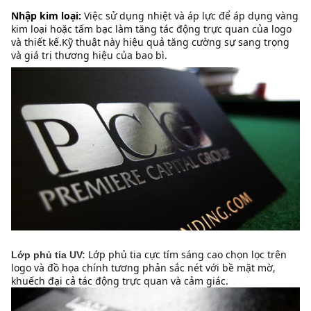
Nhập kim loại:
Việc sử dụng nhiệt và áp lực để áp dụng vàng 
kim loại hoặc tấm bạc làm tăng tác động trực quan của logo 
và thiết kế.Kỹ thuật này hiệu quả tăng cường sự sang trọng 
và giá trị thương hiệu của bao bì.
Lớp phủ tia cực tím sáng cao chọn lọc trên 
Lớp phủ tia UV:
logo và đồ họa chính tương phản sắc nét với bề mặt mờ, 
khuếch đại cả tác động trực quan và cảm giác.