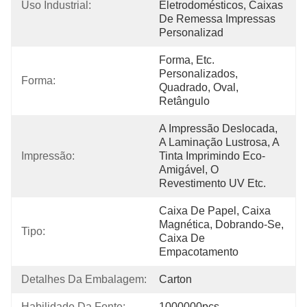
Uso Industrial:
Eletrodomésticos, Caixas 
De Remessa Impressas 
Personalizad
Forma, Etc. 
Personalizados, 
Forma:
Quadrado, Oval, 
Retângulo
A Impressão Deslocada, 
A Laminação Lustrosa, A 
Impressão:
Tinta Imprimindo Eco-
Amigável, O 
Revestimento UV Etc.
Caixa De Papel, Caixa 
Magnética, Dobrando-Se, 
Tipo:
Caixa De 
Empacotamento
Detalhes Da Embalagem:
Carton
Habilidade Da Fonte:
1000000pcs