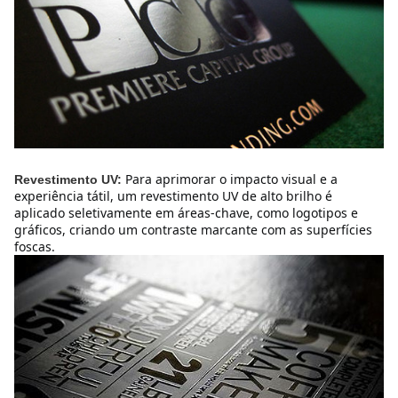
Para aprimorar o impacto visual e a 
Revestimento UV:
experiência tátil, um revestimento UV de alto brilho é 
aplicado seletivamente em áreas-chave, como logotipos e 
gráficos, criando um contraste marcante com as superfícies 
foscas.