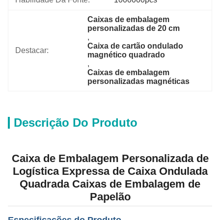
Caixas de embalagem 
personalizadas de 20 cm
, 
Caixa de cartão ondulado 
Destacar:
magnético quadrado
, 
Caixas de embalagem 
personalizadas magnéticas
Descrição Do Produto
Caixa de Embalagem Personalizada de
Logística Expressa de Caixa Ondulada
Quadrada Caixas de Embalagem de
Papelão