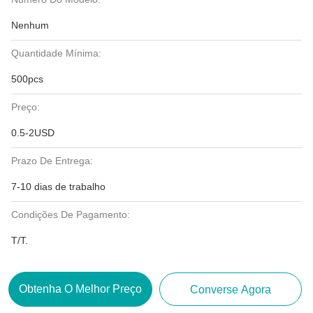
Nenhum
Quantidade Mínima:
500pcs
Preço:
0.5-2USD
Prazo De Entrega:
7-10 dias de trabalho
Condições De Pagamento:
T/T.
Obtenha O Melhor Preço
Converse Agora