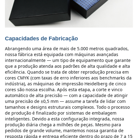
Capacidades de Fabricação
Abrangendo uma área de mais de 5.000 metros quadrados, 
nossa fábrica está equipada com máquinas avançadas 
internacionalmente — um tipo de equipamento que garante 
que a produção atenda aos padrões de alta qualidade e alta 
eficiência. Quando se trata de obter reprodução precisa em 
cores CMYK (com taxas de erro inferiores aos benchmarks da 
indústria), as máquinas de impressão Heidelberg de cinco 
cores são nossa escolha. Após esta etapa, a corte e vinco 
automático de alta precisão — com a capacidade de atingir 
uma precisão de ±0,5 mm — assume a tarefa de lidar com 
tamanhos e designs estruturais complexos. Todo o processo 
de produção é finalizado por sistemas de embalagem 
inteligentes. Devido a esta configuração integrada, nossa 
produção diária chega a milhões de peças. Mesmo para 
pedidos de grande volume, mantemos nossa garantia de 
resposta rápida e entrega eficiente dentro do prazo de 7 a 15 