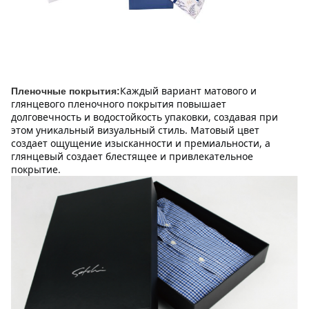
Каждый вариант матового и 
Пленочные покрытия:
глянцевого пленочного покрытия повышает 
долговечность и водостойкость упаковки, создавая при 
этом уникальный визуальный стиль. Матовый цвет 
создает ощущение изысканности и премиальности, а 
глянцевый создает блестящее и привлекательное 
покрытие.