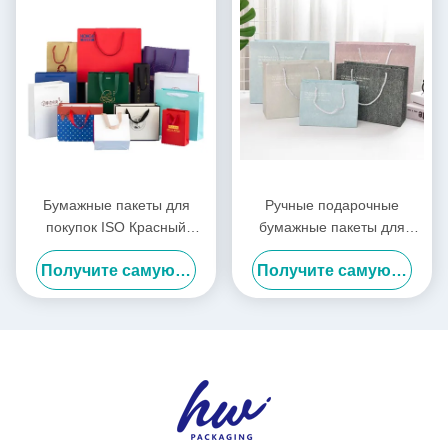
Бумажные пакеты для
Ручные подарочные
покупок ISO Красный
бумажные пакеты для
Фиолетовый Одежда Сумки
покупок по заказу
Получите самую лучшую цену
Получите самую лучшую цену
для покупок Логотип на
заказ