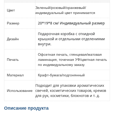
Зеленый/розовый/оранжевый/
Цвет
индивидуальный цвет принимается
20*19*8 см
/ Индивидуальный размер
Размер
Подарочная коробка с откидной
крышкой и отдельными отделениями
Дизайн
внутри.
Офсетная печать, глянцевая/матовая
Печать
ламинация, точечная УФ/цветная печать
по индивидуальному заказу.
Материал
Крафт-бумага/подгонянный
Подходит для упаковки ароматических
свечей, косметических товаров, кремов
Использование
для рук, косметики, блокнотов и т. д.
Описание продукта