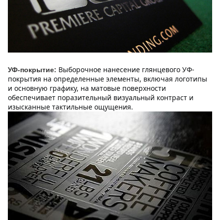
Выборочное нанесение глянцевого УФ-
УФ-покрытие:
покрытия на определенные элементы, включая логотипы 
и основную графику, на матовые поверхности 
обеспечивает поразительный визуальный контраст и 
изысканные тактильные ощущения.