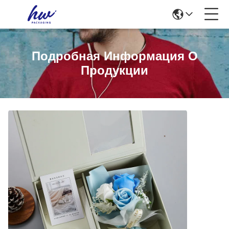
Подробная Информация О
Продукции