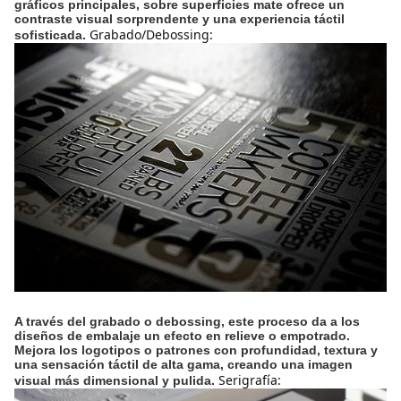
gráficos principales, sobre superficies mate ofrece un
contraste visual sorprendente y una experiencia táctil
Grabado/Debossing:
sofisticada.
A través del grabado o debossing, este proceso da a los
diseños de embalaje un efecto en relieve o empotrado.
Mejora los logotipos o patrones con profundidad, textura y
una sensación táctil de alta gama, creando una imagen
Serigrafía:
visual más dimensional y pulida.