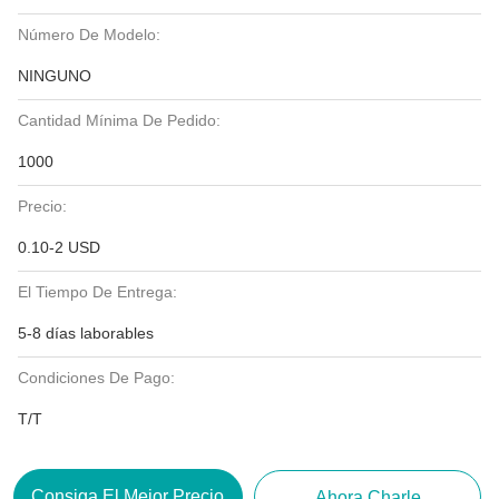
Número De Modelo:
NINGUNO
Cantidad Mínima De Pedido:
1000
Precio:
0.10-2 USD
El Tiempo De Entrega:
5-8 días laborables
Condiciones De Pago:
T/T
Consiga El Mejor Precio
Ahora Charle