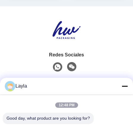
Redes Sociales
Contacto rápido
Layla
Teléfono
12:48 PM
0086-18688885859
Good day, what product are you looking for?
Email