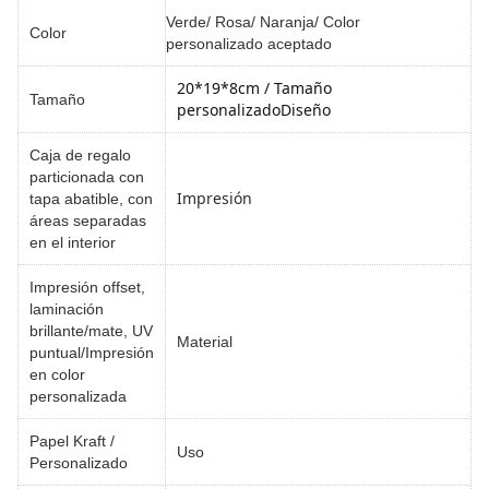
Verde/ Rosa/ Naranja/ Color
Color
personalizado aceptado
20*19*8cm / Tamaño 
Tamaño
personalizado
Diseño
Caja de regalo
particionada con
Impresión
tapa abatible, con
áreas separadas
en el interior
Impresión offset,
laminación
brillante/mate, UV
Material
puntual/Impresión
en color
personalizada
Papel Kraft /
Uso
Personalizado