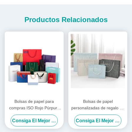
Productos Relacionados
Bolsas de papel para
Bolsas de papel
compras ISO Rojo Púrpura
personalizadas de regalo de
Ropa Bolsas de compras
mano Bolsas de regalo de
Consiga El Mejor Precio
Consiga El Mejor Precio
Logotipo Personalizado
cumpleaños de estilo INS