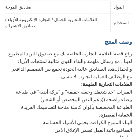
المواد
صناديق الموجة
العلامات التجارية للجمال / التجارة الإلكترونية للأزياء /
استخدام
صناديق الاشتراك
وصف المنتج
رفع قصة العلامة التجارية الخاصة بك مع صندوق البريد المطبوع
لدينا ، مع رسائل ملهمة والبناء القوي مثالية لمنتجات الأزياء
والجمال.هذه الصناديق عالية الجودة تجمع بين التصميم الدافعي
مع الوظائف العملية لتجارب لا تنسى.
العلامات التجارية الملهمة:
الميزات "خذ شغفك وجعله حقيقة" و "بركة أبدية" في طباعة
بيضاء واضحة ((دعم النص المخصص أو الشعار)
الطباعة المخصصة بألوان كاملة متاحة لتصاميمك الفريدة
الحماية المتميزة:
البناء المموج الكرافت يحمي الأشياء الحساسة
الفقاقيع ذاتية القفل تضمن الإغلاق الآمن