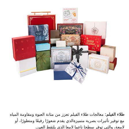
معالجات طلاء الفيلم تعزز من متانة العبوة ومقاومة المياه 
طلاء الفيلم:
مع توفير تأثيرات بصرية متميزةالذي يقدم شعورًا رفيعًا ومتطورًا، أو 
لامعة، والتي توفر سطحا ناعما لامعا الذي يلتقط العين.