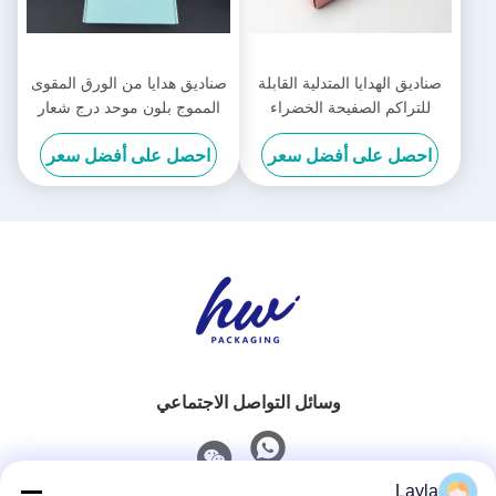
صناديق الهدايا المتدلية القابلة
صناديق هدايا من الورق المقوى
للتراكم الصفيحة الخضراء
المموج بلون موحد درج شعار
الزمردية صناديق الهدايا للشحن
مخصص صناديق من الورق
احصل على أفضل سعر
احصل على أفضل سعر
الفضية الصفيحة الذهبية المعدنية
المقوى قابلة للطي
وسائل التواصل الاجتماعي
Layla