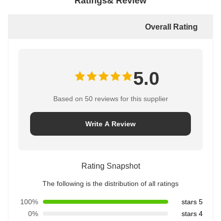
Ratings& Review
Overall Rating
5.0
Based on 50 reviews for this supplier
Write A Review
Rating Snapshot
The following is the distribution of all ratings
100%
5 stars
0%
4 stars