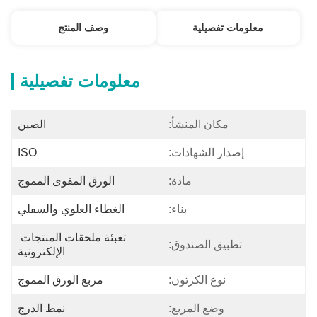
معلومات تفصيلية
وصف المنتج
معلومات تفصيلية
مكان المنشأ:
الصين
إصدار الشهادات:
ISO
مادة:
الورق المقوى المموج
بناء:
الغطاء العلوي والسفلي
تعبئة ملحقات المنتجات 
تطبيق الصندوق:
الإلكترونية
نوع الكرتون:
مربع الورق المموج
وضع المربع:
نمط الدرج