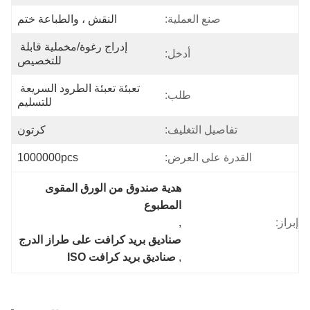
صنع العملية:
النقش ، والطباعة ختم
إدراج رغوة/مخملية قابلة 
أدخل:
للتخصيص
تعبئة تعبئة الطرود السريعة 
طلب:
للتسليم
تفاصيل التغليف:
كرتون
القدرة على العرض:
1000000pcs
هدية صندوق من الورق المقوى 
المطبوع
إبراز:
, 
صناديق بريد كرافت على طراز الدرج
, 
صناديق بريد كرافت ISO