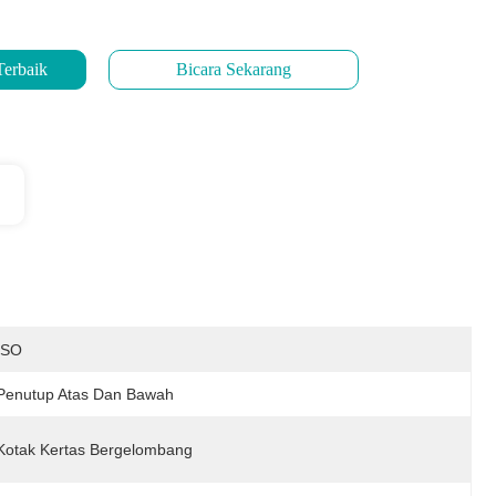
Terbaik
Bicara Sekarang
ISO
Penutup Atas Dan Bawah
Kotak Kertas Bergelombang