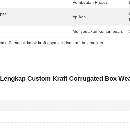
Pembuatan Proses:
pat 
Aplikasi:
Menyediakan Kemampuan:
etak
, 
Pemasok kotak kraft gaya laci
, 
Iso kraft box mailers
 Lengkap Custom Kraft Corrugated Box Wea