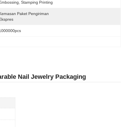
Embossing, Stamping Printing
Kemasan Paket Pengiriman 
Ekspres
1000000pcs
rable Nail Jewelry Packaging