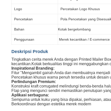
Logo
Percetakan Logo Khusus
Pencetakan
Pola Pencetakan yang Disesuai
Bahan
Kotak bergelombang
Penggunaan
Merek kecantikan / E-commerce 
Deskripsi Produk
Tingkatkan cerita merek Anda dengan Printed Mailer Box
kecantikan.Kotak berkualitas tinggi ini menggabungkan 
Inspirational Branding:
Fitur "Mengambil gairah Anda dan membuatnya menjadi 
Pencetakan khusus warna penuh tersedia untuk desain 
Perlindungan Premium:
Konstruksi kraft corrugated melindungi benda-benda hal
Flap yang mengunci sendiri memastikan penutupan ya
Aplikasi serbaguna:
Sempurna untuk kuku yang bisa dipakai, perhiasan, at
Berkoordinasi dengan estetika merek modern