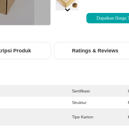
Dapatkan Harga 
ripsi Produk
Ratings & Reviews
Sertifikasi:
Struktur:
Tipe Karton: