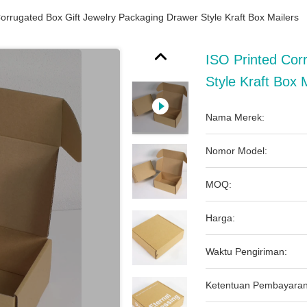
orrugated Box Gift Jewelry Packaging Drawer Style Kraft Box Mailers
ISO Printed Cor
Style Kraft Box 
Nama Merek:
Nomor Model:
MOQ:
Harga:
Waktu Pengiriman:
Ketentuan Pembayaran