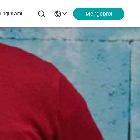
Mengobrol
ungi Kami