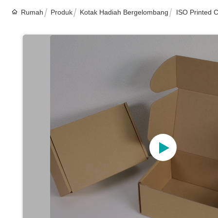
Rumah
Produk
Kotak Hadiah Bergelombang
ISO Printed C