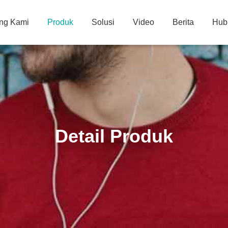
ng Kami
Produk
Solusi
Video
Berita
Hub
Detail Produk