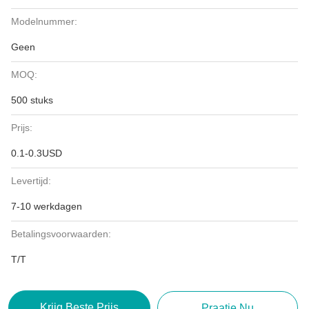
Modelnummer:
Geen
MOQ:
500 stuks
Prijs:
0.1-0.3USD
Levertijd:
7-10 werkdagen
Betalingsvoorwaarden:
T/T
Krijg Beste Prijs
Praatje Nu