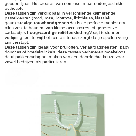
gouden lijnen.Het creëren van een luxe, maar ondergeschikte
esthetiek.
Deze tassen zijn verkrijgbaar in verschillende kalmerende
pastelkleuren (rood, roze, lichtroze, lichtblauw, klassiek
goud).
stevige touwhandgrepen
Het is de perfecte manier om
alles vast te houden, van kleine accessoires tot genereuze
cadeautjes.
hoogwaardige reliëfbekleding
Voegt textuur en
verfijning toe, terwijl het ruime interieur zorgt dat je spullen veilig
zijn verstopt.
Deze tassen zijn ideaal voor bruiloften, verjaardagsfeesten, baby
douches of boetiekwinkels, deze tassen verbeteren moeiteloos
de uitpakkervaring.het maken van een doordachte keuze voor
zowel bedrijven als particulieren.