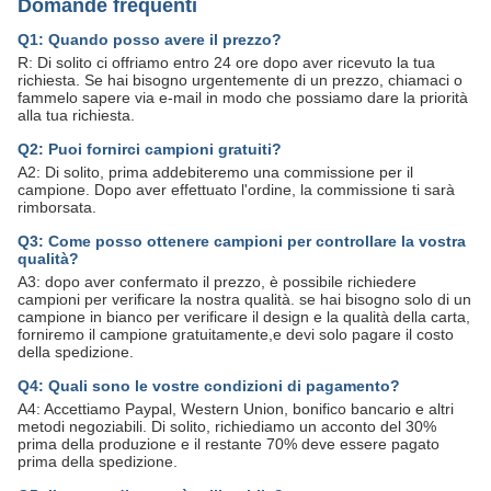
Domande frequenti
Q1: Quando posso avere il prezzo?
R: Di solito ci offriamo entro 24 ore dopo aver ricevuto la tua
richiesta. Se hai bisogno urgentemente di un prezzo, chiamaci o
fammelo sapere via e-mail in modo che possiamo dare la priorità
alla tua richiesta.
Q2: Puoi fornirci campioni gratuiti?
A2: Di solito, prima addebiteremo una commissione per il
campione. Dopo aver effettuato l'ordine, la commissione ti sarà
rimborsata.
Q3: Come posso ottenere campioni per controllare la vostra
qualità?
A3: dopo aver confermato il prezzo, è possibile richiedere
campioni per verificare la nostra qualità. se hai bisogno solo di un
campione in bianco per verificare il design e la qualità della carta,
forniremo il campione gratuitamente,e devi solo pagare il costo
della spedizione.
Q4: Quali sono le vostre condizioni di pagamento?
A4: Accettiamo Paypal, Western Union, bonifico bancario e altri
metodi negoziabili. Di solito, richiediamo un acconto del 30%
prima della produzione e il restante 70% deve essere pagato
prima della spedizione.