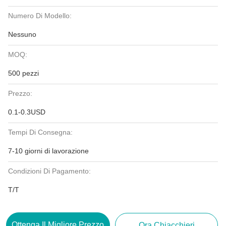
Numero Di Modello:
Nessuno
MOQ:
500 pezzi
Prezzo:
0.1-0.3USD
Tempi Di Consegna:
7-10 giorni di lavorazione
Condizioni Di Pagamento:
T/T
Ottenga Il Migliore Prezzo
Ora Chiacchieri