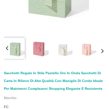
Sacchetti Regalo In Stile Pastello Oro In Onda Sacchetti Di
Carta In Rilievo Di Alta Qualità Con Maniglie Di Corda Ideale
Per Matrimoni Compleanni Shopping Elegante E Resistente
Marchio:
FC