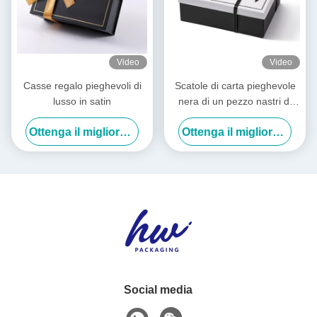
Video
Video
Casse regalo pieghevoli di
Scatole di carta pieghevole
lusso in satin
nera di un pezzo nastri di
raso Scatole pieghevoli
Ottenga il migliore prezzo
Ottenga il migliore prezzo
bianche di lusso
Social media