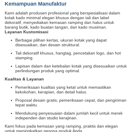
Kemampuan Manufaktur
Kami adalah produsen profesional yang berspesialisasi dalam
kotak kado minimal elegan khusus dengan tali dan label
dekoratif, menyediakan kemasan ramping dan halus untuk
barang butik, kado buatan tangan, dan kado musiman.
Layanan Kustomisasi
Berbagai pilihan kertas, ukuran kotak yang dapat
disesuaikan, dan desain struktural.
Tali dekoratif khusus, hangtag, pencetakan logo, dan hot
stamping.
Lapisan dalam dan ketebalan kotak yang disesuaikan untuk
perlindungan produk yang optimal.
Kualitas & Layanan
Pemeriksaan kualitas yang ketat untuk memastikan
kekokohan, kerapian, dan detail halus.
Proposal desain gratis, pemeriksaan cepat, dan pengiriman
tepat waktu.
Mendukung penyesuaian dalam jumlah kecil untuk merek
independen dan studio kerajinan.
Kami fokus pada kemasan yang ramping, praktis dan elegan
untuk meningkatkan pesona produk Anda.