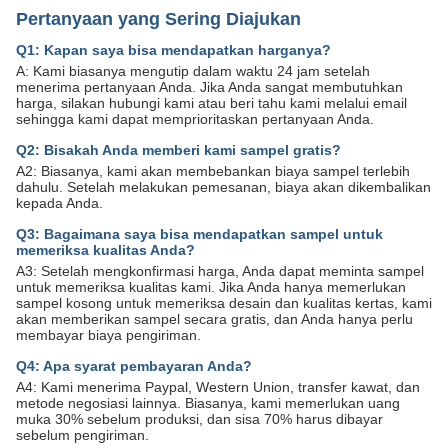
Pertanyaan yang Sering Diajukan
Q1: Kapan saya bisa mendapatkan harganya?
A: Kami biasanya mengutip dalam waktu 24 jam setelah
menerima pertanyaan Anda. Jika Anda sangat membutuhkan
harga, silakan hubungi kami atau beri tahu kami melalui email
sehingga kami dapat memprioritaskan pertanyaan Anda.
Q2: Bisakah Anda memberi kami sampel gratis?
A2: Biasanya, kami akan membebankan biaya sampel terlebih
dahulu. Setelah melakukan pemesanan, biaya akan dikembalikan
kepada Anda.
Q3: Bagaimana saya bisa mendapatkan sampel untuk
memeriksa kualitas Anda?
A3: Setelah mengkonfirmasi harga, Anda dapat meminta sampel
untuk memeriksa kualitas kami. Jika Anda hanya memerlukan
sampel kosong untuk memeriksa desain dan kualitas kertas, kami
akan memberikan sampel secara gratis, dan Anda hanya perlu
membayar biaya pengiriman.
Q4: Apa syarat pembayaran Anda?
A4: Kami menerima Paypal, Western Union, transfer kawat, dan
metode negosiasi lainnya. Biasanya, kami memerlukan uang
muka 30% sebelum produksi, dan sisa 70% harus dibayar
sebelum pengiriman.