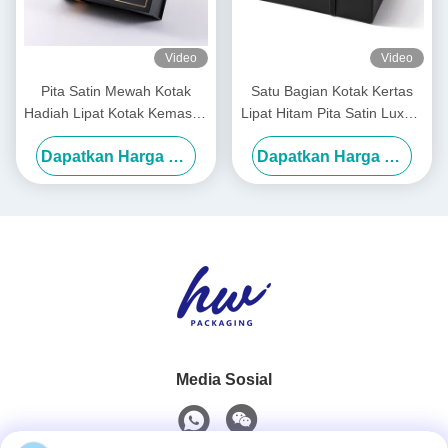
Video
Video
Pita Satin Mewah Kotak
Satu Bagian Kotak Kertas
Hadiah Lipat Kotak Kemasan
Lipat Hitam Pita Satin Luxury
yang Dapat Dilipat yang
Kotak Lipat Putih
Dapatkan Harga Terbaik
Dapatkan Harga Terbaik
Sudah Diikat
Media Sosial