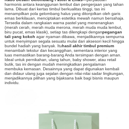
harmonis antara keanggunan lembut dan pengerjaan yang tahan
lama. Dibuat dari kertas timbul berkualitas tinggi, tas ini
menampilkan pola gelombang halus yang ditonjolkan oleh garis
emas berkilauan, menciptakan estetika mewah namun bersahaja.
Tersedia dalam rangkaian warna pastel yang menenangkan
(merah cerah, merah muda merona, merah muda muda lembut,
biru pucat, emas klasik), setiap tas dilengkapi dengan
pegangan
tali yang kokoh
​ agar nyaman dibawa, menjadikannya sempurna
untuk menyimpan segala sesuatu mulai dari aksesori kecil hingga
bundel hadiah yang banyak. Itu
hasil akhir timbul premium
menambah tekstur dan kecanggihan, sementara interior yang
luas memastikan barang-barang Anda tersimpan dengan aman.
Ideal untuk pernikahan, ulang tahun, baby shower, atau retail
butik, tas ini dengan mudah meningkatkan pengalaman
membuka kemasan. Desainnya yang dapat digunakan kembali
dan didaur ulang juga sejalan dengan nilai-nilai sadar lingkungan,
menjadikannya pilihan yang bijaksana baik bagi bisnis maupun
individu.