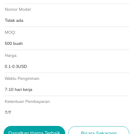
Nomor Model:
Tidak ada
MOQ:
500 buah
Harga:
0.1-0.3USD
Waktu Pengiriman:
7-10 hari kerja
Ketentuan Pembayaran:
T/T
Dapatkan Harga Terbaik
Bicara Sekarang