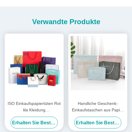
Verwandte Produkte
ISO Einkaufspapiertüten Rot
Handliche Geschenk-
lila Kleidung
Einkaufstaschen aus Papier
Einkaufspapiertüten Logo
im INS-Stil,
Erhalten Sie Besten Preis
Erhalten Sie Besten Preis
Custom
Geburtstagsgeschenktüten