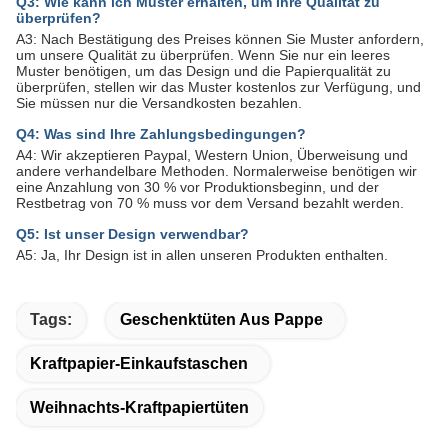
Q3: Wie kann ich Muster erhalten, um Ihre Qualität zu
überprüfen?
A3: Nach Bestätigung des Preises können Sie Muster anfordern,
um unsere Qualität zu überprüfen. Wenn Sie nur ein leeres
Muster benötigen, um das Design und die Papierqualität zu
überprüfen, stellen wir das Muster kostenlos zur Verfügung, und
Sie müssen nur die Versandkosten bezahlen.
Q4: Was sind Ihre Zahlungsbedingungen?
A4: Wir akzeptieren Paypal, Western Union, Überweisung und
andere verhandelbare Methoden. Normalerweise benötigen wir
eine Anzahlung von 30 % vor Produktionsbeginn, und der
Restbetrag von 70 % muss vor dem Versand bezahlt werden.
Q5: Ist unser Design verwendbar?
A5: Ja, Ihr Design ist in allen unseren Produkten enthalten.
Tags:
Geschenktüten Aus Pappe
Kraftpapier-Einkaufstaschen
Weihnachts-Kraftpapiertüten