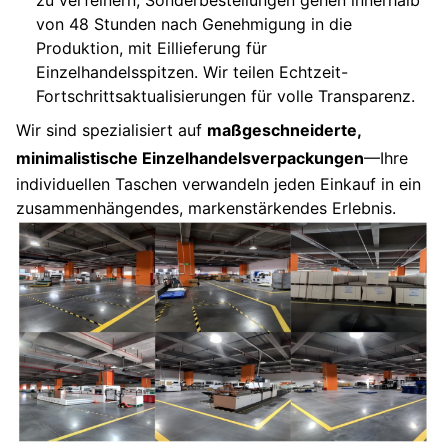
zu verfeinern; Sonderbestellungen gehen innerhalb
von 48 Stunden nach Genehmigung in die
Produktion, mit Eillieferung für
Einzelhandelsspitzen. Wir teilen Echtzeit-
Fortschrittsaktualisierungen für volle Transparenz.
Wir sind spezialisiert auf
maßgeschneiderte,
minimalistische Einzelhandelsverpackungen
—Ihre
individuellen Taschen verwandeln jeden Einkauf in ein
zusammenhängendes, markenstärkendes Erlebnis.