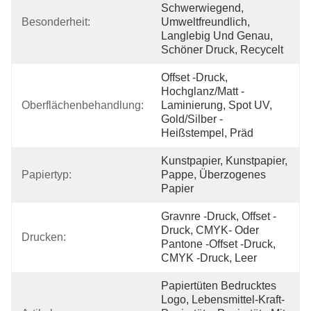
Schwerwiegend, 
Besonderheit:
Umweltfreundlich, 
Langlebig Und Genau, 
Schöner Druck, Recycelt
Offset -Druck, 
Hochglanz/Matt -
Oberflächenbehandlung:
Laminierung, Spot UV, 
Gold/Silber -
Heißstempel, Präd
Kunstpapier, Kunstpapier, 
Papiertyp:
Pappe, Überzogenes 
Papier
Gravnre -Druck, Offset -
Druck, CMYK- Oder 
Drucken:
Pantone -Offset -Druck, 
CMYK -Druck, Leer
Papiertüten Bedrucktes 
Logo, Lebensmittel-Kraft-