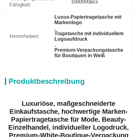
1000000pcs
Fähigkeit:
Luxus-Papiertragetasche mit 
Markenlogo
, 
Tragetasche mit individuellem 
Hervorheben:
Logoaufdruck
, 
Premium-Verpackungstasche 
für Boutiquen in Weiß
Produktbeschreibung
Luxuriöse, maßgeschneiderte
Einkaufstasche, hochwertige Marken-
Papiertragetasche für Mode, Beauty-
Einzelhandel, individueller Logodruck,
Premium-White-Boutique-Verpackung