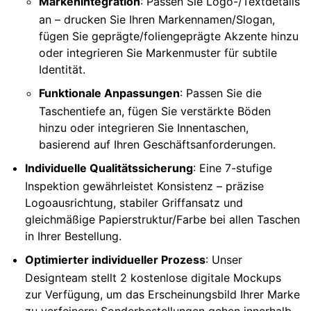
Markenintegration
: Passen Sie Logo-/Textdetails
an – drucken Sie Ihren Markennamen/Slogan,
fügen Sie geprägte/foliengeprägte Akzente hinzu
oder integrieren Sie Markenmuster für subtile
Identität.
Funktionale Anpassungen
: Passen Sie die
Taschentiefe an, fügen Sie verstärkte Böden
hinzu oder integrieren Sie Innentaschen,
basierend auf Ihren Geschäftsanforderungen.
Individuelle Qualitätssicherung
: Eine 7-stufige
Inspektion gewährleistet Konsistenz – präzise
Logoausrichtung, stabiler Griffansatz und
gleichmäßige Papierstruktur/Farbe bei allen Taschen
in Ihrer Bestellung.
Optimierter individueller Prozess
: Unser
Designteam stellt 2 kostenlose digitale Mockups
zur Verfügung, um das Erscheinungsbild Ihrer Marke