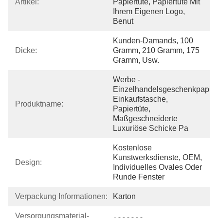
Artikel:
Papiertüte, Papiertüte Mit 
Ihrem Eigenen Logo, 
Benut
Kunden-Damands, 100 
Dicke:
Gramm, 210 Gramm, 175 
Gramm, Usw.
Werbe -
Einzelhandelsgeschenkpapier 
Einkaufstasche, 
Produktname:
Papiertüte, 
Maßgeschneiderte 
Luxuriöse Schicke Pa
Kostenlose 
Kunstwerksdienste, OEM, 
Design:
Individuelles Ovales Oder 
Runde Fenster
Verpackung Informationen:
Karton
Versorgungsmaterial-