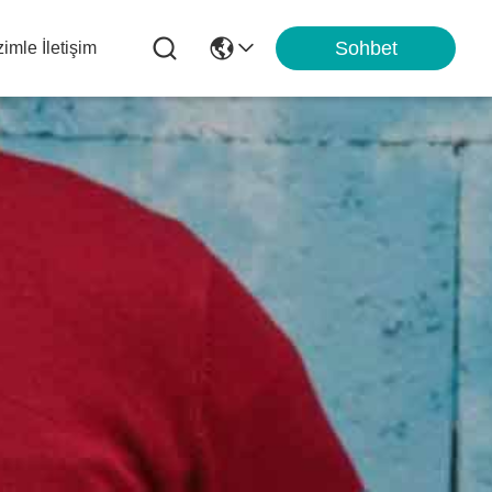
Sohbet
zimle İletişim