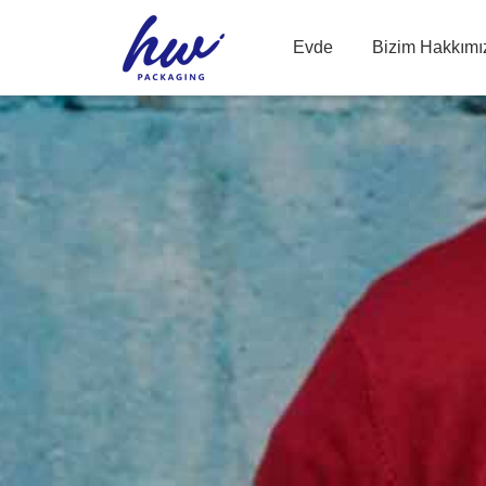
Evde
Bizim Hakkımı