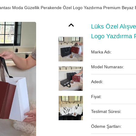
 Çantası Moda Güzellik Perakende Özel Logo Yazdırma Premium Beyaz 
Lüks Özel Alışv
Logo Yazdırma 
Marka Adı:
Model Numarası:
Adedi:
Fiyat:
Teslimat Süresi:
Ödeme Şartları: