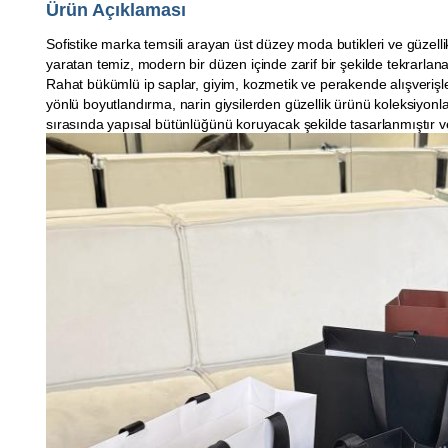
Ürün Açıklaması
Sofistike marka temsili arayan üst düzey moda butikleri ve güzelli
yaratan temiz, modern bir düzen içinde zarif bir şekilde tekrarlanan 
Rahat bükümlü ip saplar, giyim, kozmetik ve perakende alışverişle
yönlü boyutlandırma, narin giysilerden güzellik ürünü koleksiyonlar
sırasında yapısal bütünlüğünü koruyacak şekilde tasarlanmıştır ve ü