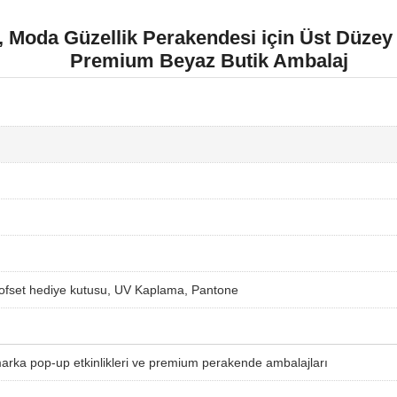
ı, Moda Güzellik Perakendesi için Üst Düzey 
Premium Beyaz Butik Ambalaj
ofset hediye kutusu, UV Kaplama, Pantone
 marka pop-up etkinlikleri ve premium perakende ambalajları