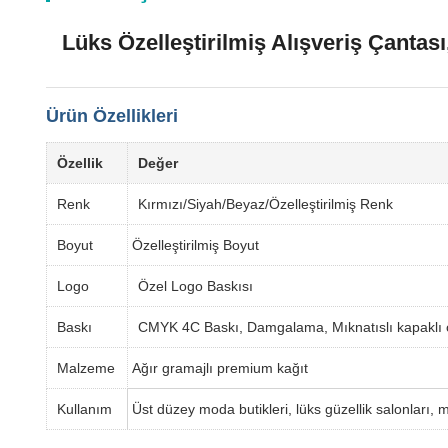
Lüks Özelleştirilmiş Alışveriş Çantas
Ürün Özellikleri
Özellik
Değer
Renk
Kırmızı/Siyah/Beyaz/Özelleştirilmiş Renk
Boyut
Özelleştirilmiş Boyut
Logo
Özel Logo Baskısı
Baskı
CMYK 4C Baskı, Damgalama, Mıknatıslı kapaklı 
Malzeme
Ağır gramajlı premium kağıt
Kullanım
Üst düzey moda butikleri, lüks güzellik salonları,