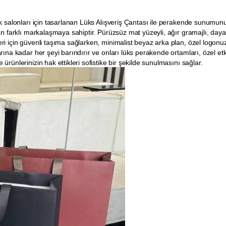
k salonları için tasarlanan Lüks Alışveriş Çantası ile perakende sunumunu
farklı markalaşmaya sahiptir. Pürüzsüz mat yüzeyli, ağır gramajlı, dayanıklı 
ri için güvenli taşıma sağlarken, minimalist beyaz arka plan, özel logonu
ına kadar her şeyi barındırır ve onları lüks perakende ortamları, özel etkin
rünlerinizin hak ettikleri sofistike bir şekilde sunulmasını sağlar.