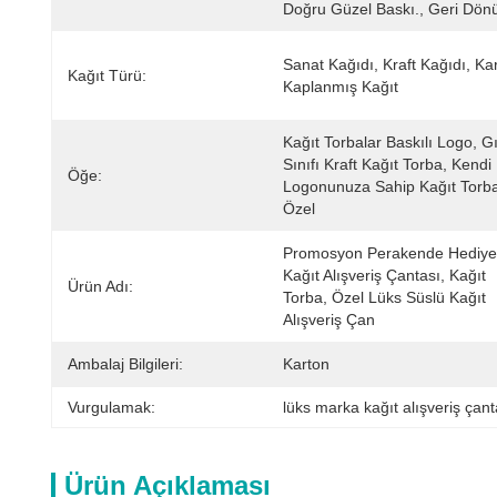
Doğru Güzel Baskı., Geri Dön
Sanat Kağıdı, Kraft Kağıdı, Kar
Kağıt Türü:
Kaplanmış Kağıt
Kağıt Torbalar Baskılı Logo, Gı
Sınıfı Kraft Kağıt Torba, Kendi 
Öğe:
Logonunuza Sahip Kağıt Torba
Özel
Promosyon Perakende Hediye 
Kağıt Alışveriş Çantası, Kağıt 
Ürün Adı:
Torba, Özel Lüks Süslü Kağıt 
Alışveriş Çan
Ambalaj Bilgileri:
Karton
Vurgulamak:
lüks marka kağıt alışveriş çant
Ürün Açıklaması