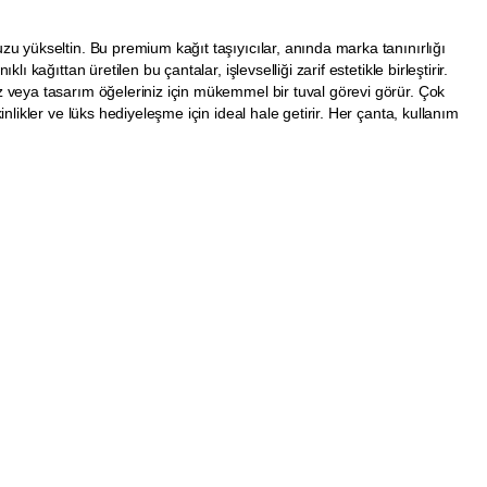
zu yükseltin. Bu premium kağıt taşıyıcılar, anında marka tanınırlığı
kağıttan üretilen bu çantalar, işlevselliği zarif estetikle birleştirir.
z veya tasarım öğeleriniz için mükemmel bir tuval görevi görür. Çok
likler ve lüks hediyeleşme için ideal hale getirir. Her çanta, kullanım