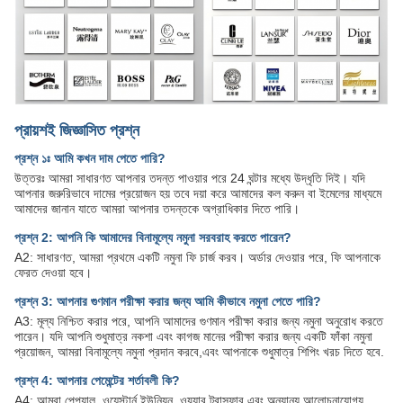
প্রায়শই জিজ্ঞাসিত প্রশ্ন
প্রশ্ন ১ঃ আমি কখন দাম পেতে পারি?
উত্তরঃ আমরা সাধারণত আপনার তদন্ত পাওয়ার পরে 24 ঘন্টার মধ্যে উদ্ধৃতি দিই। যদি
আপনার জরুরিভাবে দামের প্রয়োজন হয় তবে দয়া করে আমাদের কল করুন বা ইমেলের মাধ্যমে
আমাদের জানান যাতে আমরা আপনার তদন্তকে অগ্রাধিকার দিতে পারি।
প্রশ্ন 2: আপনি কি আমাদের বিনামূল্যে নমুনা সরবরাহ করতে পারেন?
A2: সাধারণত, আমরা প্রথমে একটি নমুনা ফি চার্জ করব। অর্ডার দেওয়ার পরে, ফি আপনাকে
ফেরত দেওয়া হবে।
প্রশ্ন 3: আপনার গুণমান পরীক্ষা করার জন্য আমি কীভাবে নমুনা পেতে পারি?
A3: মূল্য নিশ্চিত করার পরে, আপনি আমাদের গুণমান পরীক্ষা করার জন্য নমুনা অনুরোধ করতে
পারেন। যদি আপনি শুধুমাত্র নকশা এবং কাগজ মানের পরীক্ষা করার জন্য একটি ফাঁকা নমুনা
প্রয়োজন, আমরা বিনামূল্যে নমুনা প্রদান করবে,এবং আপনাকে শুধুমাত্র শিপিং খরচ দিতে হবে.
প্রশ্ন 4: আপনার পেমেন্টের শর্তাবলী কি?
A4: আমরা পেপ্যাল, ওয়েস্টার্ন ইউনিয়ন, ওয়্যার ট্রান্সফার এবং অন্যান্য আলোচনাযোগ্য