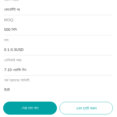
কোনোটিই নয়
MOQ:
500 পিসি
দাম:
0.1-0.3USD
ডেলিভারি সময়:
7-10 ওয়ার্কিং দিন
অর্থ প্রদানের শর্তাবলী:
টি/টি
সেরা দাম পান
এখন চ্যাট করুন