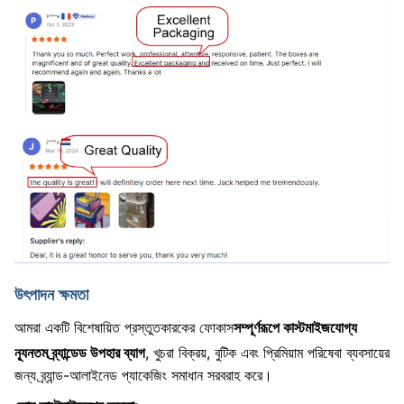
উৎপাদন ক্ষমতা
আমরা একটি বিশেষায়িত প্রস্তুতকারকের ফোকাস
সম্পূর্ণরূপে কাস্টমাইজযোগ্য
, খুচরা বিক্রয়, বুটিক এবং প্রিমিয়াম পরিষেবা ব্যবসায়ের
ন্যূনতম ব্র্যান্ডেড উপহার ব্যাগ
জন্য ব্র্যান্ড-আলাইনেড প্যাকেজিং সমাধান সরবরাহ করে।