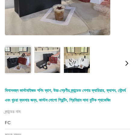
বিলাসবহুল কাস্টমাইজড শপিং ব্যাগ, উচ্চ-শ্রেণীর ব্র্যান্ডেড পেপার ক্যারিয়ার, ফ্যাশন, সৌন্দর্য
এবং খুচরা ব্যবসার জন্য, কাস্টম লোগো প্রিন্টিং, প্রিমিয়াম সাদা বুটিক প্যাকেজিং
ব্র্যান্ডের নাম:
FC
মডেল নম্বর: