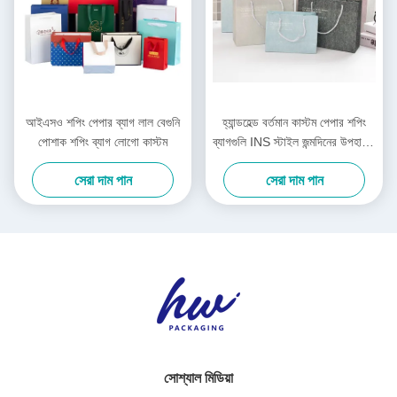
আইএসও শপিং পেপার ব্যাগ লাল বেগুনি
হ্যান্ডহেল্ড বর্তমান কাস্টম পেপার শপিং
পোশাক শপিং ব্যাগ লোগো কাস্টম
ব্যাগগুলি INS স্টাইল জন্মদিনের উপহারের
ব্যাগ
সেরা দাম পান
সেরা দাম পান
সোশ্যাল মিডিয়া