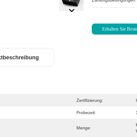
Zahlungsbedingungen:
Erhalten Sie Beste
tbeschreibung
Zertifizierung:
Probezeit:
Menge: