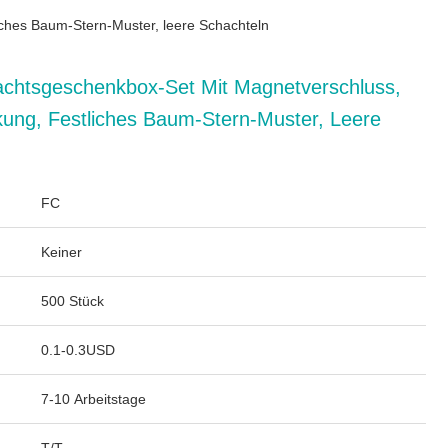
ches Baum-Stern-Muster, leere Schachteln
chtsgeschenkbox-Set Mit Magnetverschluss,
kung, Festliches Baum-Stern-Muster, Leere
FC
Keiner
500 Stück
0.1-0.3USD
7-10 Arbeitstage