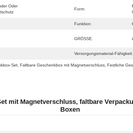
nder Oder 
Form:
tschutz
Funktion:
GRÖSSE:
Versorgungsmaterial-Fähigkeit:
kbox-Set
, 
Faltbare Geschenkbox mit Magnetverschluss
, 
Festliche Ge
 mit Magnetverschluss, faltbare Verpackun
Boxen