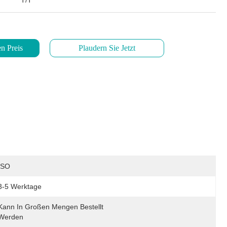
T/T
n Preis
Plaudern Sie Jetzt
ISO
3-5 Werktage
Kann In Großen Mengen Bestellt 
Werden