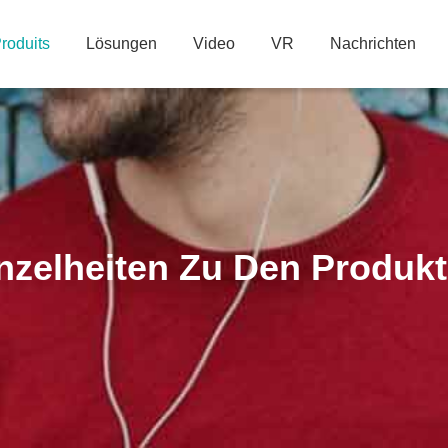
roduits
Lösungen
Video
VR
Nachrichten
nzelheiten Zu Den Produk