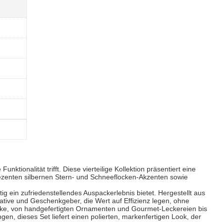
unktionalität trifft. Diese vierteilige Kollektion präsentiert eine
dezenten silbernen Stern- und Schneeflocken-Akzenten sowie
tig ein zufriedenstellendes Auspackerlebnis bietet. Hergestellt aus
ative und Geschenkgeber, die Wert auf Effizienz legen, ohne
nke, von handgefertigten Ornamenten und Gourmet-Leckereien bis
, dieses Set liefert einen polierten, markenfertigen Look, der