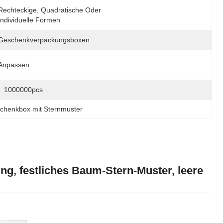
Rechteckige, Quadratische Oder 
Individuelle Formen
Geschenkverpackungsboxen
Anpassen
1000000pcs
schenkbox mit Sternmuster
g, festliches Baum-Stern-Muster, leere