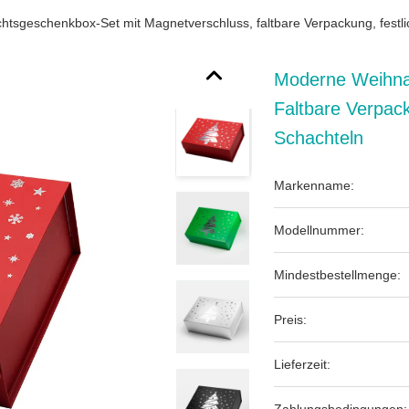
tsgeschenkbox-Set mit Magnetverschluss, faltbare Verpackung, festli
Moderne Weihna
Faltbare Verpac
Schachteln
Markenname:
Modellnummer:
Mindestbestellmenge:
Preis:
Lieferzeit: