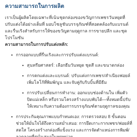
ความสามารถในการผลิต
เราเป็นผู้ผลิตโดยเฉพาะที่เน้นชุดกล่องของขวัญกากเพชรวันหยุดที่
ปรับแต่งได้อย่างเต็มที่ มอบโซลูชันบรรจุภัณฑ์ที่สอดคล้องกับแบรนด์
และรื่นเริงสำหรับการให้ของขวัญตามฤดูกาล การขายปลีก และชุด
โปรโมชัน
ความสามารถในการปรับแต่งหลัก:
การออกแบบที่รื่นเริงและการปรับแต่งแบรนด์:
สุนทรียศาสตร์: เลือกธีมวันหยุด ชุดสี และขนาดกล่อง
การตกแต่งและแบรนด์: ปรับแต่งกากเพชร/สำเนียงฟอยล์
เพิ่มโลโก้ที่พิมพ์/นูน และจับคู่กับริบบิ้นที่มีธีม
การปรับเปลี่ยนการทำงาน: ออกแบบช่องด้านใน เพิ่มตัว
ปิดแม่เหล็ก หรือรวมโครงสร้างแบบพับได้—ทั้งหมดนี้ปรับ
ให้เหมาะกับความต้องการบรรจุภัณฑ์ตามฤดูกาลของคุณ
การประกันคุณภาพแบบกำหนดเอง: การตรวจสอบ 8 ขั้นตอน
ช่วยให้มั่นใจได้ถึงความสม่ำเสมอ: การยึดเกาะกากเพชร/ฟอยล์ที่
สดใส โครงสร้างกล่องที่แข็งแรง และการจัดตำแหน่งการพิมพ์/
ลวดลายที่สม่ำเสมอในทุกหน่วย