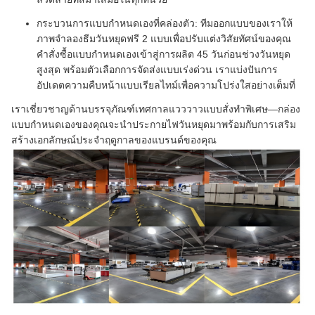
กระบวนการแบบกำหนดเองที่คล่องตัว: ทีมออกแบบของเราให้
ภาพจำลองธีมวันหยุดฟรี 2 แบบเพื่อปรับแต่งวิสัยทัศน์ของคุณ
คำสั่งซื้อแบบกำหนดเองเข้าสู่การผลิต 45 วันก่อนช่วงวันหยุด
สูงสุด พร้อมตัวเลือกการจัดส่งแบบเร่งด่วน เราแบ่งปันการ
อัปเดตความคืบหน้าแบบเรียลไทม์เพื่อความโปร่งใสอย่างเต็มที่
เราเชี่ยวชาญด้านบรรจุภัณฑ์เทศกาลแวววาวแบบสั่งทำพิเศษ—กล่อง
แบบกำหนดเองของคุณจะนำประกายไฟวันหยุดมาพร้อมกับการเสริม
สร้างเอกลักษณ์ประจำฤดูกาลของแบรนด์ของคุณ