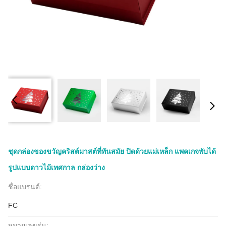
ชุดกล่องของขวัญคริสต์มาสต์ที่ทันสมัย ปิดด้วยแม่เหล็ก แพคเกจพับได้
รูปแบบดาวไม้เทศกาล กล่องว่าง
ชื่อแบรนด์:
FC
หมายเลขรุ่น: