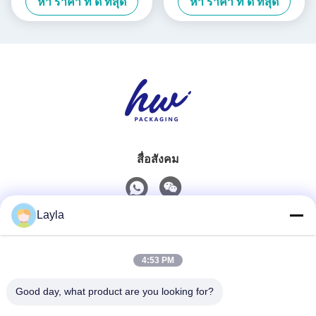
หา ราคา ที่ ดี ที่สุด
หา ราคา ที่ ดี ที่สุด
สื่อสังคม
Layla
ติดต่อเร็ว
4:53 PM
โทรศัพท์
0086-18688885859
Good day, what product are you looking for?