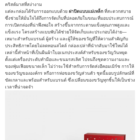
คริสต์มาสที่สง่างาม
แต่ละกล่องได้รับการออกแบบด้วย
ฝาปิดแบบแม่เหล็ก
ที่สะดวกสบาย
ซึ่งช่วยให้มั่นใจได้ถึงการจัดเก็บที่ปลอดภัยในขณะที่มอบประสบการณ์
การเปิดกล่องที่น่าพึงพอใจ สร้างขึ้นจากกระดาษแข็งคุณภาพสูงและ
แข็งแรง โครงสร้างแบบพับได้ช่วยให้จัดเก็บและประกอบได้ง่าย—
เหมาะสำหรับแบรนด์ ผู้สร้าง และผู้ให้ของขวัญที่ให้ความสำคัญกับ
ประสิทธิภาพโดยไม่ลดทอนสไตล์ กล่องเปล่าที่นำกลับมาใช้ใหม่ได้
เหล่านี้ทำหน้าที่เป็นผืนผ้าใบอเนกประสงค์สำหรับของขวัญวันหยุด
ตั้งแต่เครื่องประดับทำมือและขนมรสเลิศ ไปจนถึงชุดความงามและ
ของฟุ่มเฟือยขนาดเล็ก ไม่ว่าจะใช้สำหรับการจัดส่งอีคอมเมิร์ซ การให้
ของขวัญขององค์กร หรือการห่อของขวัญส่วนตัว ชุดนี้มอบรูปลักษณ์ที่
ขัดเกลาและพร้อมสำหรับแบรนด์ ซึ่งเปลี่ยนของขวัญทุกชิ้นให้เป็นช่วง
เวลาที่น่าจดจำ