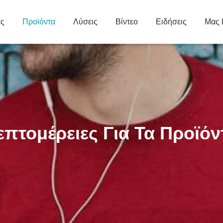
άς
Προϊόντα
Λύσεις
Βίντεο
Ειδήσεις
Μας 
επτομέρειες Για Τα Προϊόν