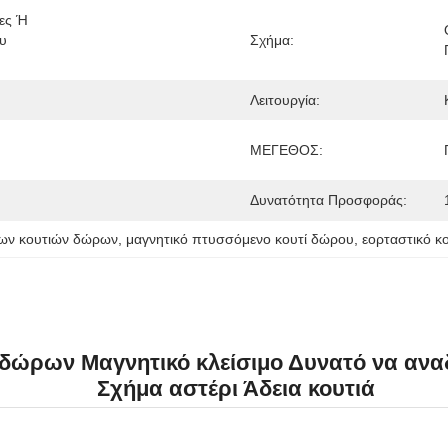
ες Ή 
υ 
Σχήμα:
Λειτουργία:
ΜΕΓΕΘΟΣ:
Δυνατότητα Προσφοράς:
ικων κουτιών δώρων
, 
μαγνητικό πτυσσόμενο κουτί δώρου
, 
εορταστικό κ
 δώρων Μαγνητικό κλείσιμο Δυνατό να ανα
Σχήμα αστέρι Άδεια κουτιά