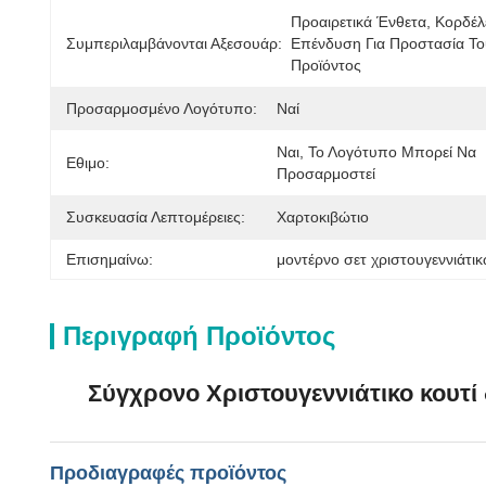
Προαιρετικά Ένθετα, Κορδέλ
Συμπεριλαμβάνονται Αξεσουάρ:
Επένδυση Για Προστασία Το
Προϊόντος
Προσαρμοσμένο Λογότυπο:
Ναί
Ναι, Το Λογότυπο Μπορεί Να 
Εθιμο:
Προσαρμοστεί
Συσκευασία Λεπτομέρειες:
Χαρτοκιβώτιο
Επισημαίνω:
μοντέρνο σετ χριστουγεννιάτ
Περιγραφή Προϊόντος
Σύγχρονο Χριστουγεννιάτικο κουτί
Προδιαγραφές προϊόντος