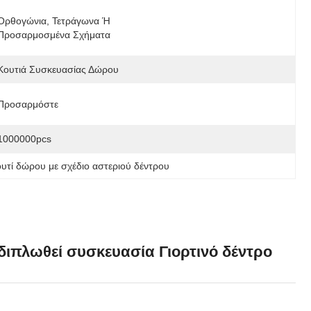
Ορθογώνια, Τετράγωνα Ή 
Προσαρμοσμένα Σχήματα
Κουτιά Συσκευασίας Δώρου
Προσαρμόστε
1000000pcs
ουτί δώρου με σχέδιο αστεριού δέντρου
διπλωθεί συσκευασία Γιορτινό δέντρο