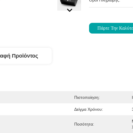
Όροι Πληρωμής:
Πάρτε Την Καλύτε
αφή Προϊόντος
Πιστοποίηση:
Δείγμα Χρόνου:
Ποσότητα: