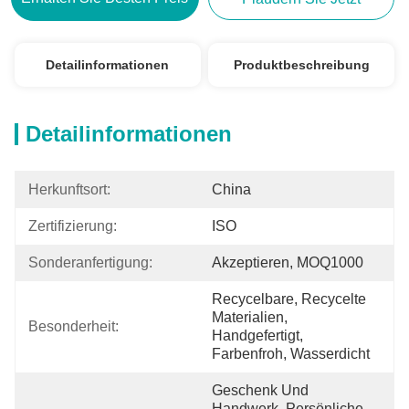
Detailinformationen
Produktbeschreibung
Detailinformationen
Herkunftsort:
China
Zertifizierung:
ISO
Sonderanfertigung:
Akzeptieren, MOQ1000
Recycelbare, Recycelte 
Materialien, 
Besonderheit:
Handgefertigt, 
Farbenfroh, Wasserdicht
Geschenk Und 
Handwerk, Persönliche 