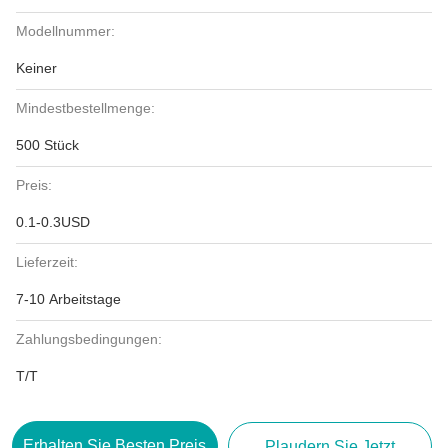
Modellnummer:
Keiner
Mindestbestellmenge:
500 Stück
Preis:
0.1-0.3USD
Lieferzeit:
7-10 Arbeitstage
Zahlungsbedingungen:
T/T
Erhalten Sie Besten Preis
Plaudern Sie Jetzt