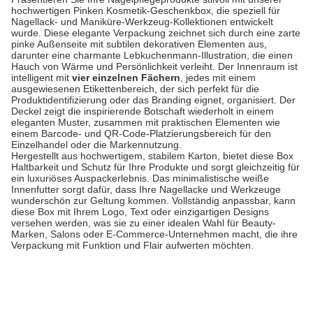
hochwertigen Pinken Kosmetik-Geschenkbox, die speziell für
Nagellack- und Maniküre-Werkzeug-Kollektionen entwickelt
wurde. Diese elegante Verpackung zeichnet sich durch eine zarte
pinke Außenseite mit subtilen dekorativen Elementen aus,
darunter eine charmante Lebkuchenmann-Illustration, die einen
Hauch von Wärme und Persönlichkeit verleiht. Der Innenraum ist
intelligent mit
vier einzelnen Fächern
, jedes mit einem
ausgewiesenen Etikettenbereich, der sich perfekt für die
Produktidentifizierung oder das Branding eignet, organisiert. Der
Deckel zeigt die inspirierende Botschaft wiederholt in einem
eleganten Muster, zusammen mit praktischen Elementen wie
einem Barcode- und QR-Code-Platzierungsbereich für den
Einzelhandel oder die Markennutzung.
Hergestellt aus hochwertigem, stabilem Karton, bietet diese Box
Haltbarkeit und Schutz für Ihre Produkte und sorgt gleichzeitig für
ein luxuriöses Auspackerlebnis. Das minimalistische weiße
Innenfutter sorgt dafür, dass Ihre Nagellacke und Werkzeuge
wunderschön zur Geltung kommen. Vollständig anpassbar, kann
diese Box mit Ihrem Logo, Text oder einzigartigen Designs
versehen werden, was sie zu einer idealen Wahl für Beauty-
Marken, Salons oder E-Commerce-Unternehmen macht, die ihre
Verpackung mit Funktion und Flair aufwerten möchten.