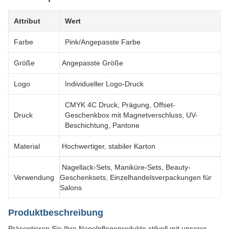
Attribut
Wert
Farbe
Pink/Angepasste Farbe
Größe
Angepasste Größe
Logo
Individueller Logo-Druck
CMYK 4C Druck, Prägung, Offset-
Druck
Geschenkbox mit Magnetverschluss, UV-
Beschichtung, Pantone
Material
Hochwertiger, stabiler Karton
Nagellack-Sets, Maniküre-Sets, Beauty-
Verwendung
Geschenksets, Einzelhandelsverpackungen für
Salons
Produktbeschreibung
Präsentieren Sie Ihre Nagelpflegeprodukte stilvoll mit unserer