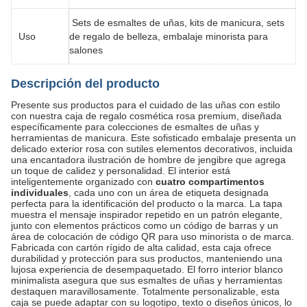
Sets de esmaltes de uñas, kits de manicura, sets
Uso
de regalo de belleza, embalaje minorista para
salones
Descripción del producto
Presente sus productos para el cuidado de las uñas con estilo
con nuestra caja de regalo cosmética rosa premium, diseñada
específicamente para colecciones de esmaltes de uñas y
herramientas de manicura. Este sofisticado embalaje presenta un
delicado exterior rosa con sutiles elementos decorativos, incluida
una encantadora ilustración de hombre de jengibre que agrega
un toque de calidez y personalidad. El interior está
inteligentemente organizado con
cuatro compartimentos
individuales
, cada uno con un área de etiqueta designada
perfecta para la identificación del producto o la marca. La tapa
muestra el mensaje inspirador repetido en un patrón elegante,
junto con elementos prácticos como un código de barras y un
área de colocación de código QR para uso minorista o de marca.
Fabricada con cartón rígido de alta calidad, esta caja ofrece
durabilidad y protección para sus productos, manteniendo una
lujosa experiencia de desempaquetado. El forro interior blanco
minimalista asegura que sus esmaltes de uñas y herramientas
destaquen maravillosamente. Totalmente personalizable, esta
caja se puede adaptar con su logotipo, texto o diseños únicos, lo