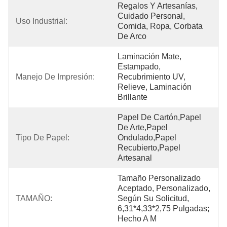
Regalos Y Artesanías, 
Cuidado Personal, 
Uso Industrial:
Comida, Ropa, Corbata 
De Arco
Laminación Mate, 
Estampado, 
Manejo De Impresión:
Recubrimiento UV, 
Relieve, Laminación 
Brillante
Papel De Cartón,papel 
De Arte,papel 
Tipo De Papel:
Ondulado,papel 
Recubierto,papel 
Artesanal
Tamaño Personalizado 
Aceptado, Personalizado, 
TAMAÑO:
Según Su Solicitud, 
6,31*4,33*2,75 Pulgadas; 
Hecho A M