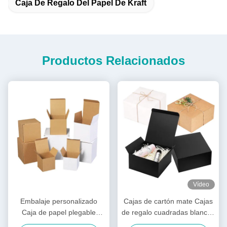
Caja De Regalo Del Papel De Kraft
Productos Relacionados
Vídeo
Embalaje personalizado
Cajas de cartón mate Cajas
Caja de papel plegable
de regalo cuadradas blancas
Cartón de papel Kraft
negras Envases rígidos