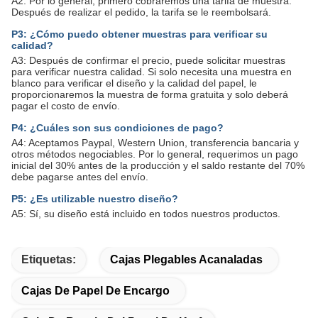
A2: Por lo general, primero cobraremos una tarifa de muestra.
Después de realizar el pedido, la tarifa se le reembolsará.
P3: ¿Cómo puedo obtener muestras para verificar su
calidad?
A3: Después de confirmar el precio, puede solicitar muestras
para verificar nuestra calidad. Si solo necesita una muestra en
blanco para verificar el diseño y la calidad del papel, le
proporcionaremos la muestra de forma gratuita y solo deberá
pagar el costo de envío.
P4: ¿Cuáles son sus condiciones de pago?
A4: Aceptamos Paypal, Western Union, transferencia bancaria y
otros métodos negociables. Por lo general, requerimos un pago
inicial del 30% antes de la producción y el saldo restante del 70%
debe pagarse antes del envío.
P5: ¿Es utilizable nuestro diseño?
A5: Sí, su diseño está incluido en todos nuestros productos.
Etiquetas:
Cajas Plegables Acanaladas
Cajas De Papel De Encargo