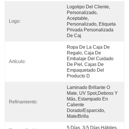
Logotipo Del Cliente, 
Personalizado, 
Aceptable, 
Logo:
Personalizado, Etiqueta 
Privada Personalizada 
De Caj
Ropa De La Caja De 
Regalo, Caja De 
Embalaje Del Cuidado 
Artículo:
De Piel, Cajas De 
Empaquetado Del 
Producto D
Laminado Brillante O 
Mate, UV Spot,Deboss Y 
Más, Estampado En 
Refinamiento:
Caliente 
Dorado/esparcido, 
Mate/brilla
5 Días, 3-5 Días Hábiles, 