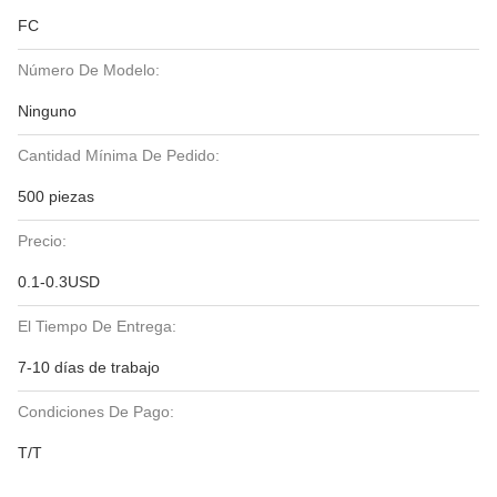
FC
Número De Modelo:
Ninguno
Cantidad Mínima De Pedido:
500 piezas
Precio:
0.1-0.3USD
El Tiempo De Entrega:
7-10 días de trabajo
Condiciones De Pago:
T/T