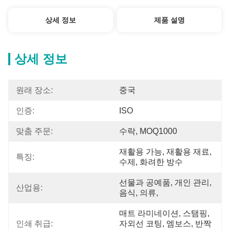
상세 정보
제품 설명
상세 정보
원래 장소:
중국
인증:
ISO
맞춤 주문:
수락, MOQ1000
재활용 가능, 재활용 재료, 
특징:
수제, 화려한 방수
선물과 공예품, 개인 관리, 
산업용:
음식, 의류,
매트 라미네이션, 스탬핑, 
인쇄 취급:
자외선 코팅, 엠보스, 반짝