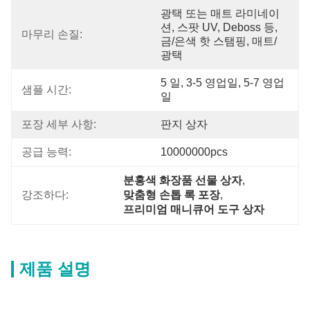
광택 또는 매트 라미네이
션, 스팟 UV, Deboss 등, 
마무리 손질:
금/은색 핫 스탬핑, 매트/
광택
5 일, 3-5 영업일, 5-7 영업
샘플 시간:
일
포장 세부 사항:
판지 상자
공급 능력:
10000000pcs
분홍색 화장품 선물 상자
, 
강조하다:
맞춤형 손톱 록 포장
, 
프리미엄 매니큐어 도구 상자
제품 설명