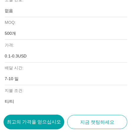
없음
MOQ:
500개
가격:
0.1-0.3USD
배달 시간:
7-10 일
지불 조건:
티/티
최고의 가격을 얻으십시오
지금 챗팅하세요