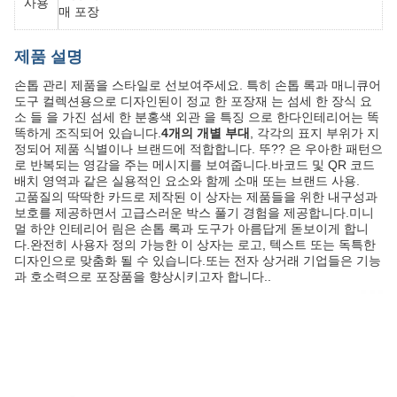
사용
매 포장
제품 설명
손톱 관리 제품을 스타일로 선보여주세요. 특히 손톱 록과 매니큐어
도구 컬렉션용으로 디자인된이 정교 한 포장재 는 섬세 한 장식 요
소 들 을 가진 섬세 한 분홍색 외관 을 특징 으로 한다인테리어는 똑
똑하게 조직되어 있습니다.
4개의 개별 부대
, 각각의 표지 부위가 지
정되어 제품 식별이나 브랜드에 적합합니다. 뚜?? 은 우아한 패턴으
로 반복되는 영감을 주는 메시지를 보여줍니다.바코드 및 QR 코드
배치 영역과 같은 실용적인 요소와 함께 소매 또는 브랜드 사용.
고품질의 딱딱한 카드로 제작된 이 상자는 제품들을 위한 내구성과
보호를 제공하면서 고급스러운 박스 풀기 경험을 제공합니다.미니
멀 하얀 인테리어 림은 손톱 록과 도구가 아름답게 돋보이게 합니
다.완전히 사용자 정의 가능한 이 상자는 로고, 텍스트 또는 독특한
디자인으로 맞춤화 될 수 있습니다.또는 전자 상거래 기업들은 기능
과 호소력으로 포장품을 향상시키고자 합니다..