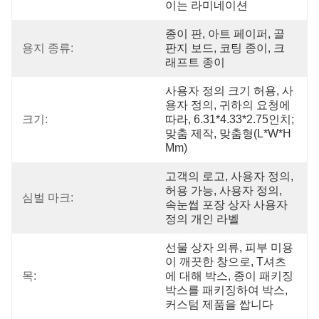
이는 라미네이션
종이 판, 아트 페이퍼, 골
용지 종류:
판지 보드, 코팅 종이, 크
래프트 종이
사용자 정의 크기 허용, 사
용자 정의, 귀하의 요청에 
크기:
따라, 6.31*4.33*2.75인치; 
맞춤 제작, 맞춤형(L*W*H 
Mm)
고객의 로고, 사용자 정의, 
허용 가능, 사용자 정의, 
심벌 마크:
속눈썹 포장 상자 사용자 
정의 개인 라벨
선물 상자 의류, 피부 미용
이 깨끗한 창으로, T셔츠
목:
에 대해 박스, 종이 패키징 
박스를 패키징하여 박스, 
커스텀 제품을 쌉니다