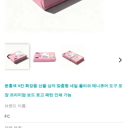
분홍색 4칸 화장품 선물 상자 맞춤형 네일 폴리쉬 매니큐어 도구 포
장 프리미엄 보드 로고 패턴 인쇄 가능
브랜드 이름:
FC
모델 번호: