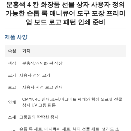
분홍색 4 칸 화장품 선물 상자 사용자 정의
가능한 손톱 록 매니큐어 도구 포장 프리미
엄 보드 로고 패턴 인쇄 준비
제품 사양
속성
가치
색상
분홍색/개인화 된 색상
크기
사용자 정의 크기
로고
사용자 지정 로고 인쇄
CMYK 4C 인쇄,표판,마그네트 폐쇄와 함께 오프셋 선물
인쇄
상자,UV 코팅,판톤
소재
고품질의 딱딱한 종지
손톱 록 세트, 매니큐어 세트, 뷰티 선물 세트, 샐러드 소