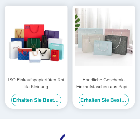
ISO Einkaufspapiertüten Rot
Handliche Geschenk-
lila Kleidung
Einkaufstaschen aus Papier
Einkaufspapiertüten Logo
im INS-Stil,
Erhalten Sie Besten Preis
Erhalten Sie Besten Preis
Custom
Geburtstagsgeschenktüten