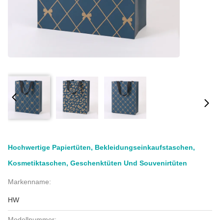
Hochwertige Papiertüten, Bekleidungseinkaufstaschen,
Kosmetiktaschen, Geschenktüten Und Souvenirtüten
Markenname:
HW
Modellnummer: