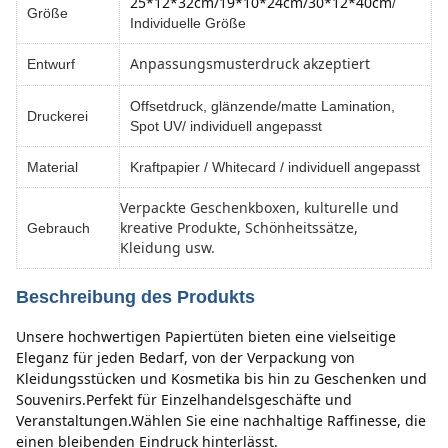
25*12*32cm/
19*10*24cm/
30*12*40cm
/
Größe
Individuelle Größe
Anpassungsmusterdruck akzeptiert
Entwurf
Offsetdruck, glänzende/matte Lamination,
Druckerei
Spot UV/ individuell angepasst
Material
Kraftpapier / Whitecard / individuell angepasst
Verpackte Geschenkboxen, kulturelle und
kreative Produkte, Schönheitssätze,
Gebrauch
Kleidung usw.
Beschreibung des Produkts
Unsere hochwertigen Papiertüten bieten eine vielseitige 
Eleganz für jeden Bedarf, von der Verpackung von 
Kleidungsstücken und Kosmetika bis hin zu Geschenken und 
Souvenirs.Perfekt für Einzelhandelsgeschäfte und 
Veranstaltungen.Wählen Sie eine nachhaltige Raffinesse, die 
einen bleibenden Eindruck hinterlässt.