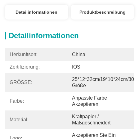
Detailinformationen
Produktbeschreibung
Detailinformationen
Herkunftsort:
China
Zertifizierung:
IOS
25*12*32cm/19*10*24cm/30*1
GRÖSSE:
Größe
Anpasste Farbe 
Farbe:
Akzeptieren
Kraftpapier / 
Material:
Maßgeschneidert
Akzeptieren Sie Ein 
Logo: