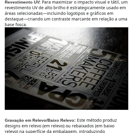
Para maximizar o impacto visual e tátil, um 
Revestimento UV:
revestimento UV de alto brilho é estrategicamente usado em 
áreas selecionadas—incluindo logotipos e gráficos em 
destaque—criando um contraste marcante em relação a uma 
base fosca.
Este método produz 
Gravação em Relevo/Baixo Relevo:
designs em relevo (em relevo) ou rebaixados (em baixo 
relevo) na superfície da embalagem, introduzindo 