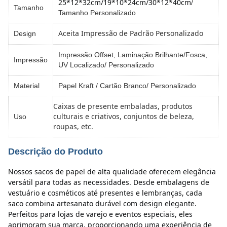
25*12*32cm/
19*10*24cm/
30*12*40cm
/
Tamanho
Tamanho Personalizado
Aceita Impressão de Padrão Personalizado
Design
Impressão Offset, Laminação Brilhante/Fosca,
Impressão
UV Localizado/ Personalizado
Material
Papel Kraft / Cartão Branco/ Personalizado
Caixas de presente embaladas, produtos
culturais e criativos, conjuntos de beleza,
Uso
roupas, etc.
Descrição do Produto
Nossos sacos de papel de alta qualidade oferecem elegância 
versátil para todas as necessidades. Desde embalagens de 
vestuário e cosméticos até presentes e lembranças, cada 
saco combina artesanato durável com design elegante. 
Perfeitos para lojas de varejo e eventos especiais, eles 
aprimoram sua marca, proporcionando uma experiência de 