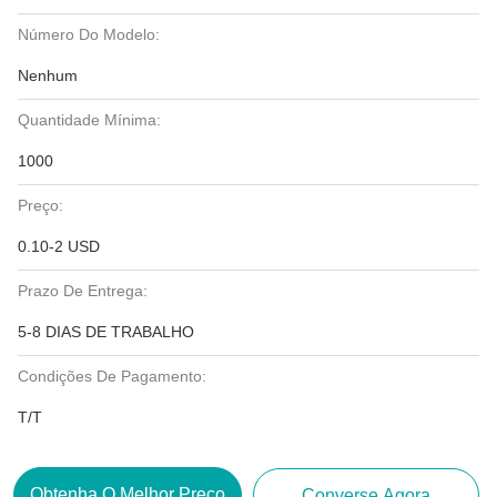
Número Do Modelo:
Nenhum
Quantidade Mínima:
1000
Preço:
0.10-2 USD
Prazo De Entrega:
5-8 DIAS DE TRABALHO
Condições De Pagamento:
T/T
Obtenha O Melhor Preço
Converse Agora