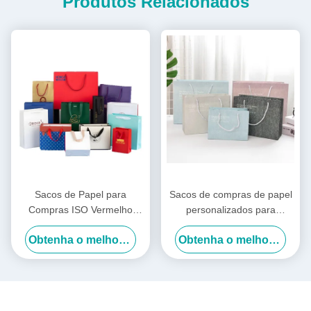
Produtos Relacionados
Sacos de Papel para
Sacos de compras de papel
Compras ISO Vermelho
personalizados para
Roxo Roupas Sacolas de
presentes portáteis estilo
Obtenha o melhor preço
Obtenha o melhor preço
Compras Logotipo
INS Sacos de presente de
Personalizado
aniversário