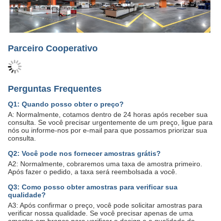
Parceiro Cooperativo
Perguntas Frequentes
Q1: Quando posso obter o preço?
A: Normalmente, cotamos dentro de 24 horas após receber sua
consulta. Se você precisar urgentemente de um preço, ligue para
nós ou informe-nos por e-mail para que possamos priorizar sua
consulta.
Q2: Você pode nos fornecer amostras grátis?
A2: Normalmente, cobraremos uma taxa de amostra primeiro.
Após fazer o pedido, a taxa será reembolsada a você.
Q3: Como posso obter amostras para verificar sua
qualidade?
A3: Após confirmar o preço, você pode solicitar amostras para
verificar nossa qualidade. Se você precisar apenas de uma
amostra em branco para verificar o design e a qualidade do