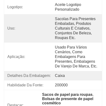
Aceite Logotipo 
Logotipo:
Personalizado
Sacolas Para Presentes 
Embaladas, Produtos 
Uso:
Culturais E Criativos, 
Conjuntos De Beleza, 
Roupas Etc.
Usado Para Vários 
Cenários, Como 
Aplicação:
Embalagens Para 
Presentes, Embalagens 
De Varejo De Marca, Etc.
Detalhes Da Embalagem:
Caixa
Habilidade Da Fonte:
200000
Sacos de papel para roupas
, 
Bolsas de presente de papel 
cosmético
Destacar: