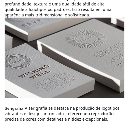
profundidade, textura e uma qualidade tátil de alta 
qualidade a logotipos ou padrões. Isso resulta em uma 
aparência mais tridimensional e sofisticada.
A serigrafia se destaca na produção de logotipos 
Serigrafia:
vibrantes e designs intrincados, oferecendo reprodução 
precisa de cores com detalhes e nitidez excepcionais.