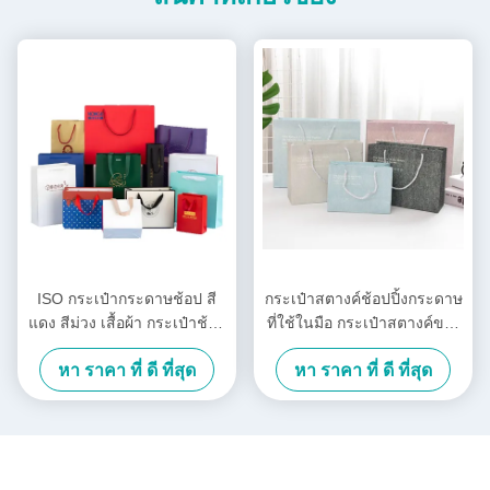
ISO กระเป๋ากระดาษช้อป สี
กระเป๋าสตางค์ช้อปปิ้งกระดาษ
แดง สีม่วง เสื้อผ้า กระเป๋าช้อป
ที่ใช้ในมือ กระเป๋าสตางค์ของ
สัญลักษณ์
ขวัญวันเกิดแบบ INS
หา ราคา ที่ ดี ที่สุด
หา ราคา ที่ ดี ที่สุด