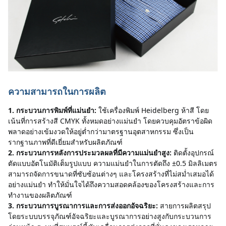
ความสามารถในการผลิต
1. กระบวนการพิมพ์ที่แม่นยำ:
ใช้เครื่องพิมพ์ Heidelberg ห้าสี โดย
เน้นที่การสร้างสี CMYK ทั้งหมดอย่างแม่นยำ โดยควบคุมอัตราข้อผิด
พลาดอย่างเข้มงวดให้อยู่ต่ำกว่ามาตรฐานอุตสาหกรรม ซึ่งเป็น
รากฐานภาพที่ดีเยี่ยมสำหรับผลิตภัณฑ์
2. กระบวนการหลังการประมวลผลที่มีความแม่นยำสูง:
ติดตั้งอุปกรณ์
ตัดแบบอัตโนมัติเต็มรูปแบบ ความแม่นยำในการตัดถึง ±0.5 มิลลิเมตร 
สามารถจัดการขนาดที่ซับซ้อนต่างๆ และโครงสร้างที่ไม่สม่ำเสมอได้
อย่างแม่นยำ ทำให้มั่นใจได้ถึงความสอดคล้องของโครงสร้างและการ
ทำงานของผลิตภัณฑ์
3. กระบวนการบูรณาการและการส่งออกอัจฉริยะ:
สายการผลิตสรุป
โดยระบบบรรจุภัณฑ์อัจฉริยะและบูรณาการอย่างสูงกับกระบวนการ