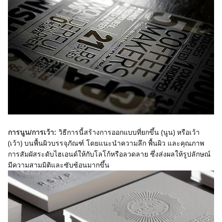
วิธีการนี้สร้างการออกแบบที่ยกขึ้น (นูน) หรือเว้า 
การนูน/การเว้า:
(เว้า) บนพื้นผิวบรรจุภัณฑ์ โดยแนะนำความลึก พื้นผิว และคุณภาพ
การสัมผัสระดับไฮเอนด์ให้กับโลโก้หรือลวดลาย ซึ่งส่งผลให้รูปลักษณ์
มีความสามมิติและซับซ้อนมากขึ้น