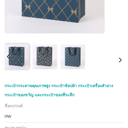
กระเป๋ากระดาษคุณภาพสูง กระเป๋าช้อปผ้า กระเป๋าเครื่องสําอาง
กระเป๋าของขวัญ และกระเป๋าของที่ระลึก
ชื่อแบรนด์:
HW
หมายเลขรุ่น: