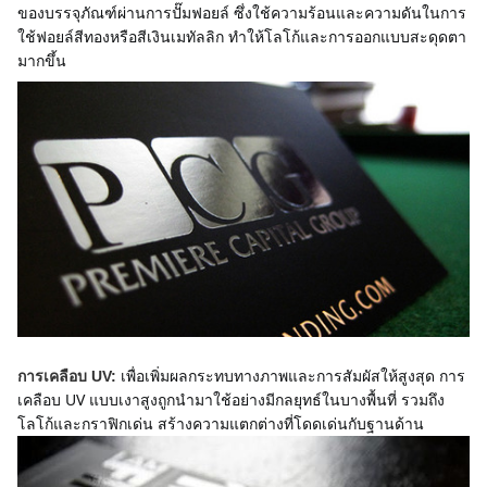
ของบรรจุภัณฑ์ผ่านการปั๊มฟอยล์ ซึ่งใช้ความร้อนและความดันในการ
ใช้ฟอยล์สีทองหรือสีเงินเมทัลลิก ทำให้โลโก้และการออกแบบสะดุดตา
มากขึ้น
เพื่อเพิ่มผลกระทบทางภาพและการสัมผัสให้สูงสุด การ
การเคลือบ UV:
เคลือบ UV แบบเงาสูงถูกนำมาใช้อย่างมีกลยุทธ์ในบางพื้นที่ รวมถึง
โลโก้และกราฟิกเด่น สร้างความแตกต่างที่โดดเด่นกับฐานด้าน