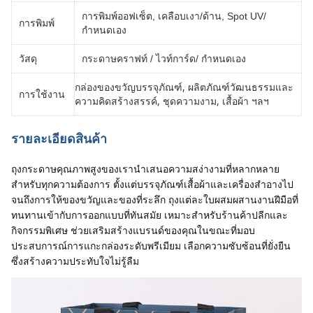
การพิมพ์ออฟเซ็ต, เคลือบเงา/ด้าน, Spot UV/
การพิมพ์
กำหนดเอง
วัสดุ
กระดาษคราฟท์ / ไวท์การ์ด/ กำหนดเอง
กล่องของขวัญบรรจุภัณฑ์, ผลิตภัณฑ์วัฒนธรรมและ
การใช้งาน
ความคิดสร้างสรรค์, ชุดความงาม, เสื้อผ้า ฯลฯ
รายละเอียดสินค้า
ถุงกระดาษคุณภาพสูงของเรานำเสนอความสง่างามที่หลากหลาย
สำหรับทุกความต้องการ ตั้งแต่บรรจุภัณฑ์เสื้อผ้าและเครื่องสำอางไป
จนถึงการให้ของขวัญและของที่ระลึก ถุงแต่ละใบผสมผสานงานฝีมือที่
ทนทานเข้ากับการออกแบบที่ทันสมัย เหมาะสำหรับร้านค้าปลีกและ
กิจกรรมพิเศษ ช่วยเสริมสร้างแบรนด์ของคุณในขณะที่มอบ
ประสบการณ์การแกะกล่องระดับพรีเมียม เลือกความซับซ้อนที่ยั่งยืน
ซึ่งสร้างความประทับใจไม่รู้ลืม