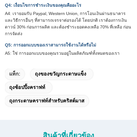
Q4: เงื่อนไขการชำระเงินของคุณคืออะไร
A4: เรายอมรับ Paypal, Western Union, การโอนเงินผ่านธนาคาร
และวิธีการอื่นๆ ที่สามารถเจรจาต่อรองได้ โดยปกติ เราต้องการเงิน
ดาวน์ 30% ก่อนการผลิต และต้องชำระยอดคงเหลือ 70% ที่เหลือ ก่อน
การจัดส่ง
Q5: การออกแบบของเราสามารถใช้งานได้หรือไม่
A5: ใช่ การออกแบบของคุณรวมอยู่ในผลิตภัณฑ์ทั้งหมดของเรา
แท็ก:
ถุงของขวัญกระดาษแข็ง
ถุงช้อปปิ้งคราฟท์
ถุงกระดาษคราฟท์สำหรับคริสต์มาส
สินค้าที่เกี่ยวข้อง