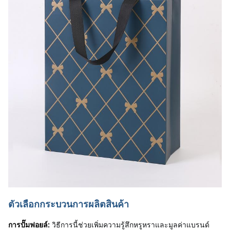
ตัวเลือกกระบวนการผลิตสินค้า
การปั๊มฟอยล์:
วิธีการนี้ช่วยเพิ่มความรู้สึกหรูหราและมูลค่าแบรนด์