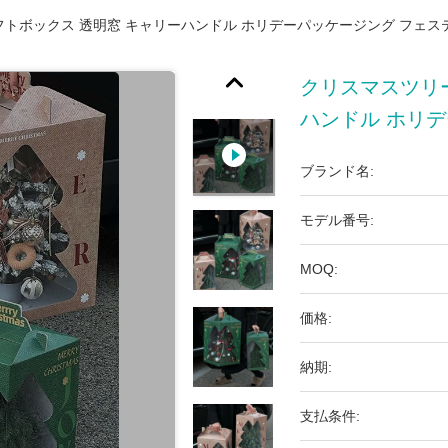
トボックス 透明窓 キャリーハンドル ホリデーパッケージング フェス
クリスマスツリ
ハンドル ホリ
ブランド名:
モデル番号:
MOQ:
価格:
納期:
支払条件: