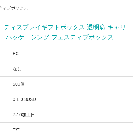
ティブボックス
ーディスプレイギフトボックス 透明窓 キャリー
デーパッケージング フェスティブボックス
FC
なし
500個
0.1-0.3USD
7-10加工日
T/T