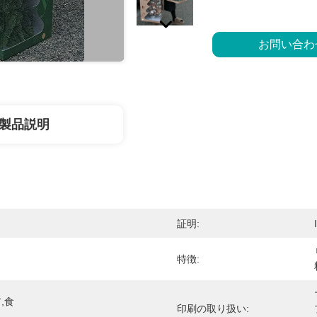
お問い合わ
製品説明
証明:
特徴:
,食
印刷の取り扱い: