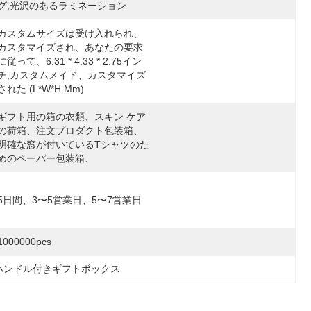
グ,光沢のあるラミネーション
カスタムサイズは受け入れられ、
カスタマイズされ、あなたの要求
に従って、6.31 * 4.33 * 2.75イン
チ;カスタムメイド、カスタマイズ
された (L*W*H Mm)
ギフト用の箱の衣類、スキン ケア
の荷箱、注文プロダクト包装箱、
明確な窓が付いているTシャツのた
めのペーパー包装箱、
5日間、3〜5営業日、5〜7営業日
1000000pcs
ハンドル付きギフトボックス