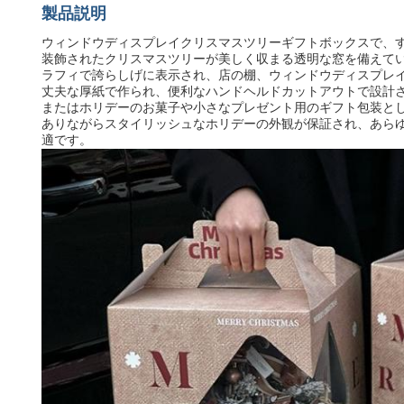
製品説明
ウィンドウディスプレイクリスマスツリーギフトボックスで、
装飾されたクリスマスツリーが美しく収まる透明な窓を備えて
ラフィで誇らしげに表示され、店の棚、ウィンドウディスプレ
丈夫な厚紙で作られ、便利なハンドヘルドカットアウトで設計
またはホリデーのお菓子や小さなプレゼント用のギフト包装と
ありながらスタイリッシュなホリデーの外観が保証され、あらゆる
適です。