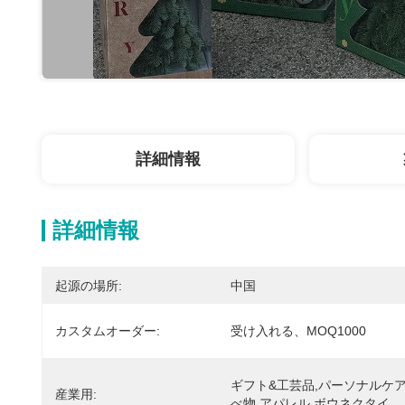
詳細情報
詳細情報
起源の場所:
中国
カスタムオーダー:
受け入れる、MOQ1000
ギフト&工芸品,パーソナルケア
産業用:
べ物,アパレル,ボウネクタイ