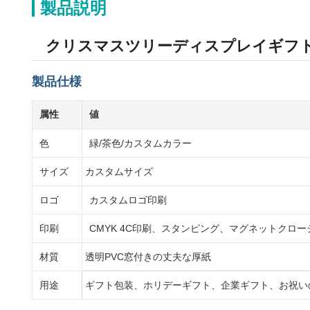
製品説明
クリスマスツリーディスプレイギフト
製品仕様
属性
値
色
緑/茶色/カスタムカラー
サイズ
カスタムサイズ
ロゴ
カスタムロゴ印刷
印刷
CMYK 4C印刷、スタンピング、マグネットクロ
材質
透明PVC窓付きの丈夫な厚紙
用途
ギフト包装、ホリデーギフト、企業ギフト、お祝い