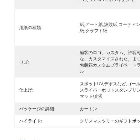
紙,アート紙,波紋紙,コーティ
用紙の種類:
紙,クラフト紙
顧客のロゴ、カスタム、許容
な、カスタマイズされた、ま
ロゴ:
包装箱カスタムプライベート
ル
スポットUV,デボスなど,ゴール
仕上げ:
スライバーホットスタンプリン
マット/光沢
パッケージの詳細:
カートン
ハイライト:
クリスマスツリーのギフトボ