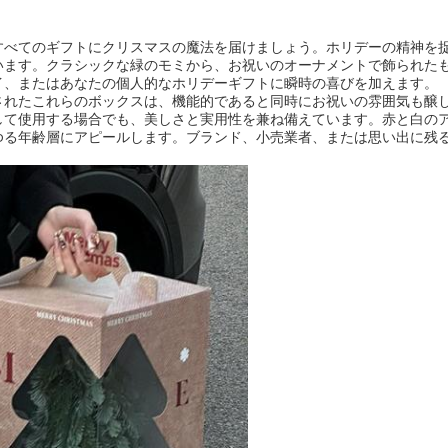
すべてのギフトにクリスマスの魔法を届けましょう。ホリデーの精神を
います。クラシックな緑のモミから、お祝いのオーナメントで飾られた
イ、またはあなたの個人的なホリデーギフトに瞬時の喜びを加えます。
されたこれらのボックスは、機能的であると同時にお祝いの雰囲気も醸
して使用する場合でも、美しさと実用性を兼ね備えています。赤と白の
年齢層にアピールします。ブランド、小売業者、または思い出に残る、I