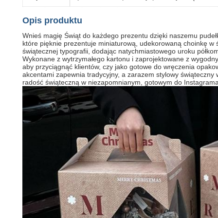
Opis produktu
Wnieś magię Świąt do każdego prezentu dzięki naszemu pudełk
które pięknie prezentuje miniaturową, udekorowaną choinkę w
świątecznej typografii, dodając natychmiastowego uroku pół
Wykonane z wytrzymałego kartonu i zaprojektowane z wygodnym,
aby przyciągnąć klientów, czy jako gotowe do wręczenia opakowa
akcentami zapewnia tradycyjny, a zarazem stylowy świąteczny 
radość świąteczną w niezapomnianym, gotowym do Instagram