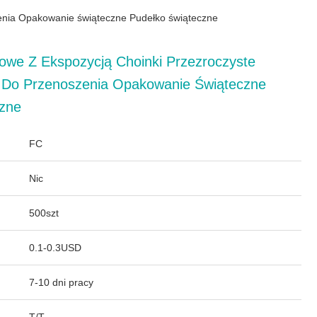
zenia Opakowanie świąteczne Pudełko świąteczne
owe Z Ekspozycją Choinki Przezroczyste
 Do Przenoszenia Opakowanie Świąteczne
czne
FC
Nic
500szt
0.1-0.3USD
7-10 dni pracy