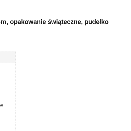
em, opakowanie świąteczne, pudełko
ne