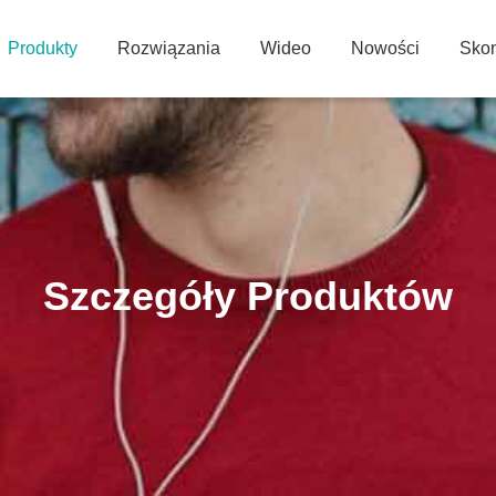
Produkty
Rozwiązania
Wideo
Nowości
Skon
Szczegóły Produktów