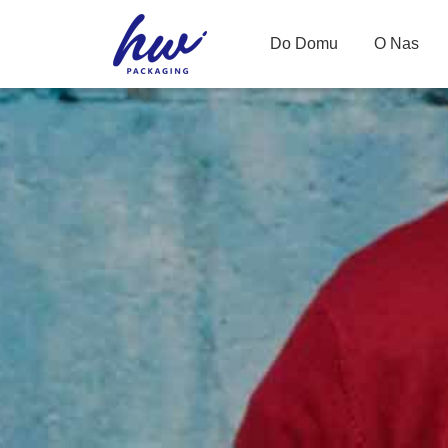
Do Domu
O Nas