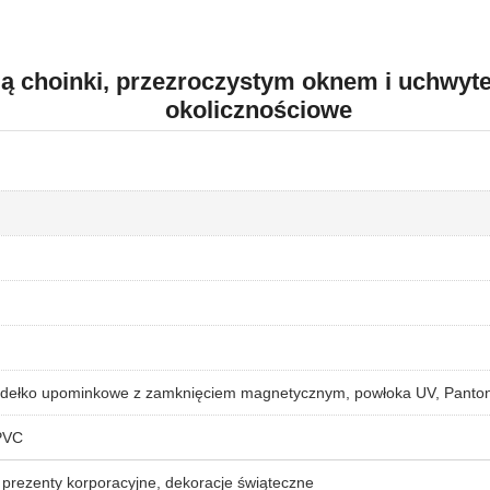
ą choinki, przezroczystym oknem i uchwyt
okolicznościowe
pudełko upominkowe z zamknięciem magnetycznym, powłoka UV, Panto
PVC
prezenty korporacyjne, dekoracje świąteczne