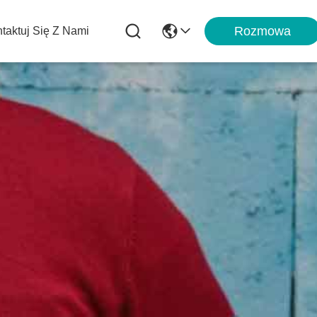
Rozmowa
taktuj Się Z Nami