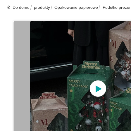
Do domu
produkty
Opakowanie papierowe
Pudełko prezen