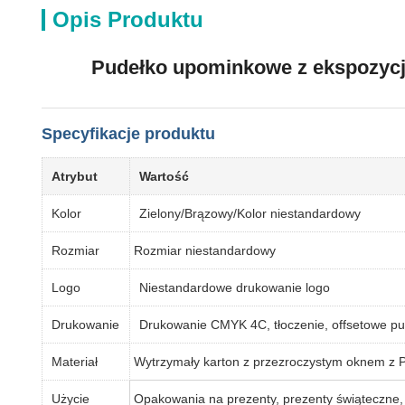
Opis Produktu
Pudełko upominkowe z ekspozycj
Specyfikacje produktu
Atrybut
Wartość
Kolor
Zielony/Brązowy/Kolor niestandardowy
Rozmiar
Rozmiar niestandardowy
Logo
Niestandardowe drukowanie logo
Drukowanie
Drukowanie CMYK 4C, tłoczenie, offsetowe 
Materiał
Wytrzymały karton z przezroczystym oknem z 
Użycie
Opakowania na prezenty, prezenty świąteczne, 