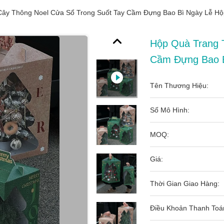
Cây Thông Noel Cửa Sổ Trong Suốt Tay Cầm Đựng Bao Bì Ngày Lễ Hộ
Hộp Quà Trang T
Cầm Đựng Bao B
Tên Thương Hiệu:
Số Mô Hình:
MOQ:
Giá:
Thời Gian Giao Hàng:
Điều Khoản Thanh Toá