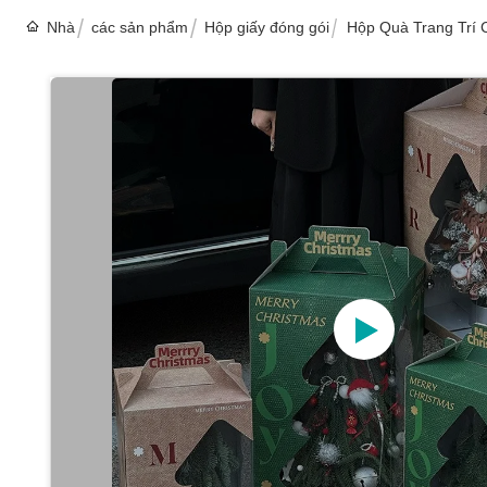
Nhà
các sản phẩm
Hộp giấy đóng gói
Hộp Quà Trang Trí 