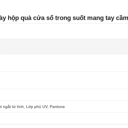
ày hộp quà cửa sổ trong suốt mang tay cầm 
t ngắt từ tính, Lớp phủ UV, Pantone