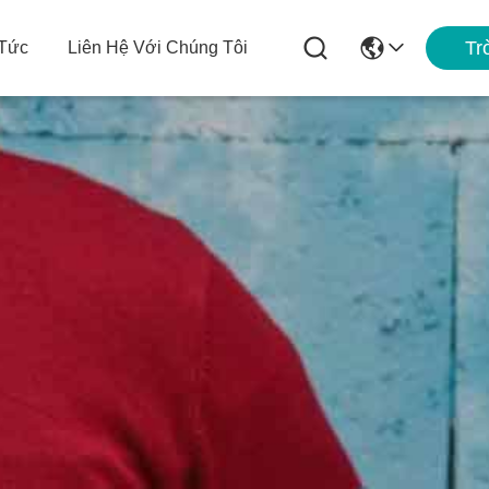
Tr
 Tức
Liên Hệ Với Chúng Tôi