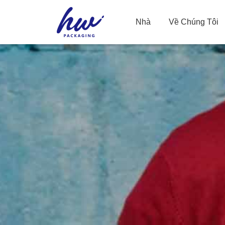
Nhà
Về Chúng Tôi