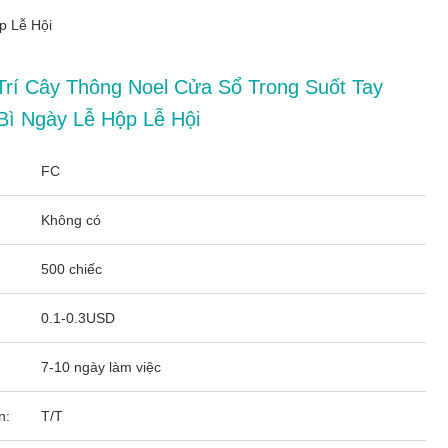
p Lễ Hội
rí Cây Thông Noel Cửa Sổ Trong Suốt Tay
ì Ngày Lễ Hộp Lễ Hội
FC
Không có
500 chiếc
0.1-0.3USD
7-10 ngày làm việc
n:
T/T