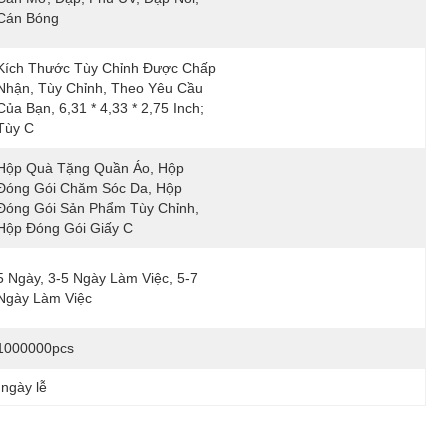
Cán Bóng
Kích Thước Tùy Chỉnh Được Chấp 
Nhận, Tùy Chỉnh, Theo Yêu Cầu 
Của Bạn, 6,31 * 4,33 * 2,75 Inch; 
Tùy C
Hộp Quà Tặng Quần Áo, Hộp 
Đóng Gói Chăm Sóc Da, Hộp 
Đóng Gói Sản Phẩm Tùy Chỉnh, 
Hộp Đóng Gói Giấy C
5 Ngày, 3-5 Ngày Làm Việc, 5-7 
Ngày Làm Việc
1000000pcs
ngày lễ