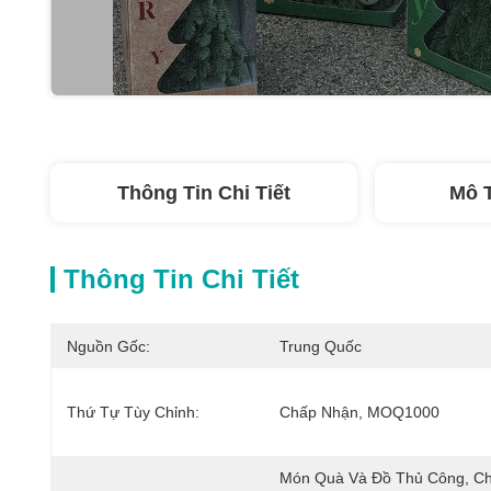
Thông Tin Chi Tiết
Mô 
Thông Tin Chi Tiết
Nguồn Gốc:
Trung Quốc
Thứ Tự Tùy Chỉnh:
Chấp Nhận, MOQ1000
Món Quà Và Đồ Thủ Công, Ch