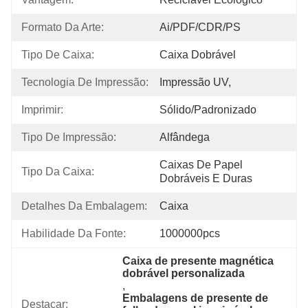
Formato Da Arte:
Ai/PDF/CDR/PS
Tipo De Caixa:
Caixa Dobrável
Tecnologia De Impressão:
Impressão UV,
Imprimir:
Sólido/padronizado
Tipo De Impressão:
Alfândega
Caixas De Papel 
Tipo Da Caixa:
Dobráveis ​​e Duras
Detalhes Da Embalagem:
Caixa
Habilidade Da Fonte:
1000000pcs
Caixa de presente magnética 
dobrável personalizada
, 
Embalagens de presente de 
Destacar: