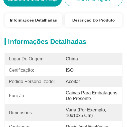
Informações Detalhadas
Descrição Do Produto
Informações Detalhadas
Lugar De Origem:
China
Certificação:
ISO
Pedido Personalizado:
Aceitar
Caixas Para Embalagens 
Função:
De Presente
Varia (por Exemplo, 
Dimensões:
10x10x5 Cm)
Vantagem:
Reciclável Ecológico