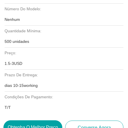
Número Do Modelo:
Nenhum
Quantidade Mínima:
500 unidades
Preço:
1.5-3USD
Prazo De Entrega:
dias 10-15working
Condições De Pagamento:
T/T
Obtenha O Melhor Preço
Converse Agora