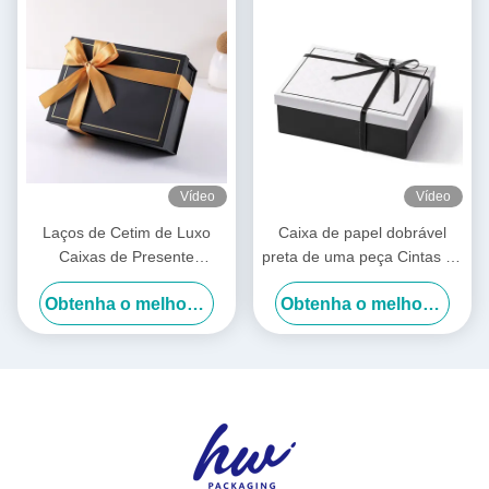
Vídeo
Vídeo
Laços de Cetim de Luxo
Caixa de papel dobrável
Caixas de Presente
preta de uma peça Cintas de
Dobráveis Pré-Amarradas
cetim Luxo Caixas dobráveis
Obtenha o melhor preço
Obtenha o melhor preço
Caixa de Embalagem
brancas
Desmontável