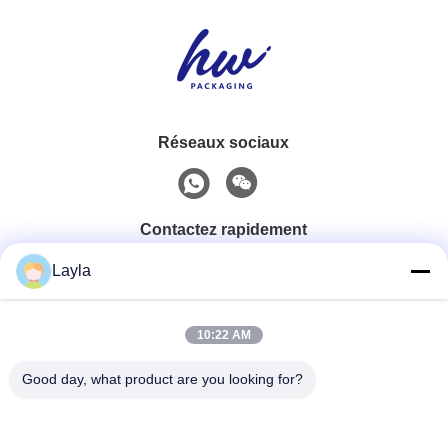
Réseaux sociaux
Contactez rapidement
Layla
Téléphone
0086-18688885859
10:22 AM
Good day, what product are you looking for?
Email
packaging_o@163.com