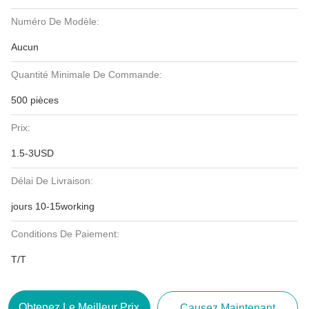
Numéro De Modèle:
Aucun
Quantité Minimale De Commande:
500 pièces
Prix:
1.5-3USD
Délai De Livraison:
jours 10-15working
Conditions De Paiement:
T/T
Obtenez Le Meilleur Prix
Causez Maintenant