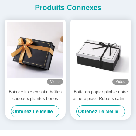
Produits Connexes
Vidéo
Vidéo
Bois de luxe en satin boîtes
Boîte en papier pliable noire
cadeaux pliantes boîtes
en une pièce Rubans satinés
d'emballage pliantes pré-
Luxe Boîtes pliables
Obtenez Le Meilleur Prix
Obtenez Le Meilleur Prix
attachées
blanches