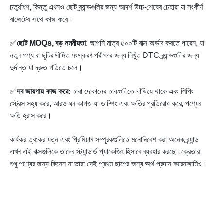
চতুর্থাংশ, কিন্তু এখনও ছোট ব্র্যান্ডগুলির জন্য আদর্শ উচ্চ-শেষের চেহারা যা সংকীর্ণ
বাজেটের সাথে কাজ করে।
✅
ছোট MOQs, বড় নমনীয়তা
: আপনি মাত্র ৫০০টি বাক্স অর্ডার করতে পারেন, যা
নতুন পণ্য বা ছুটির সীমিত সংস্করণ পরীক্ষার জন্য নিখুঁত DTC ব্র্যান্ডগুলির জন্য
দুর্দান্ত যা দ্রুত গতিতে চলে।
✅
সব জায়গায় কাজ করে
: তারা দোকানের তাকগুলিতে দাঁড়িয়ে থাকে এবং শিপিং
স্ট্রেস সহ্য করে, আরও ঘন কাগজ যা ডাম্পিং এবং ক্ষতির প্রতিরোধ করে, পণ্যের
ক্ষতি হ্রাস করে।
কার্যকর ত্বকের যত্ন এবং প্রিমিয়াম সম্পূরকগুলিতে মনোনিবেশ করা অনেক ব্র্যান্ড
এখন এই বাক্সগুলিকে তাদের স্ট্যান্ডার্ড প্যাকেজিং হিসাবে ব্যবহার করছে।ক্রেতারা
শুধু পণ্যের জন্য কিনেন না তারা সেই প্রথম ছাপের জন্য অর্থ প্রদান করেনআমিও।