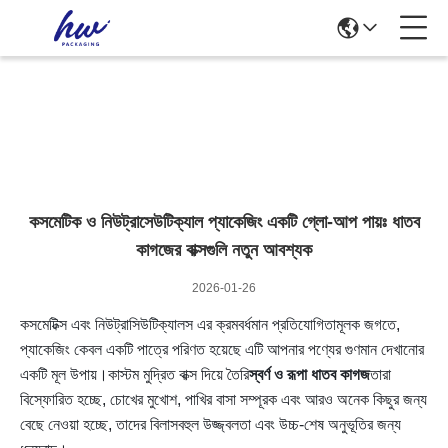
News Details
কসমেটিক ও নিউট্রাসেউটিক্যাল প্যাকেজিং একটি গ্লো-আপ পায়ঃ ধাতব
কাগজের বাক্সগুলি নতুন আবশ্যক
2026-01-26
কসমেটিক্স এবং নিউট্রাসিউটিক্যালস এর ক্রমবর্ধমান প্রতিযোগিতামূলক জগতে,
প্যাকেজিং কেবল একটি পাত্রে পরিণত হয়েছে এটি আপনার পণ্যের গুণমান দেখানোর
একটি মূল উপায়।কাস্টম মুদ্রিত বাক্স দিয়ে তৈরি
স্বর্ণ ও রূপা ধাতব কাগজ
তারা
বিস্ফোরিত হচ্ছে, চোখের মুখোশ, পাখির বাসা সম্পূরক এবং আরও অনেক কিছুর জন্য
বেছে নেওয়া হচ্ছে, তাদের বিলাসবহুল উজ্জ্বলতা এবং উচ্চ-শেষ অনুভূতির জন্য