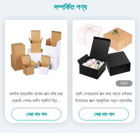
সম্পর্কিত পণ্য
ভিডিও
কাস্টম প্যাকেজিং কাগজ বাক্স ভাঁজ করা
ম্যাট পেপারবোর্ড বক্স সাদা কালো বর্গাকার
ক্রেফট পেপার কার্টন প্যাটার্ন প্রিন্টিং
উপহারের বাক্স প্রাকৃতিক শক্ত প্যাকেজিং
কর্গ্রেটেড কাগজ বাক্স
সেরা দাম পান
সেরা দাম পান