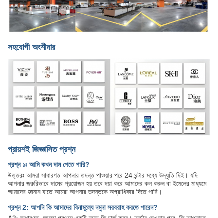
সহযোগী অংশীদার
প্রায়শই জিজ্ঞাসিত প্রশ্ন
প্রশ্ন ১ঃ আমি কখন দাম পেতে পারি?
উত্তরঃ আমরা সাধারণত আপনার তদন্ত পাওয়ার পরে 24 ঘন্টার মধ্যে উদ্ধৃতি দিই। যদি
আপনার জরুরিভাবে দামের প্রয়োজন হয় তবে দয়া করে আমাদের কল করুন বা ইমেলের মাধ্যমে
আমাদের জানান যাতে আমরা আপনার তদন্তকে অগ্রাধিকার দিতে পারি।
প্রশ্ন 2: আপনি কি আমাদের বিনামূল্যে নমুনা সরবরাহ করতে পারেন?
A2: সাধারণত, আমরা প্রথমে একটি নমুনা ফি চার্জ করব। অর্ডার দেওয়ার পরে, ফি আপনাকে