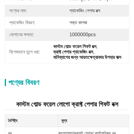
পণ্যের নাম:
প্যাকেজিং পেপার বক্স
প্যাকেজিং বিবরণ:
শক্ত কাগজ
যোগানের ক্ষমতা:
1000000pcs
কাস্টম গোল্ড ফয়েল গিফট বক্স
, 
বিশেষভাবে তুলে ধরা:
ক্রাফ্ট পেপার প্যাকেজিং বক্স
, 
মানিব্যাগের জন্য আয়তক্ষেত্রাকার উপহার বাক্স
পণ্যের বিবরণ
কাস্টম গোল্ড ফয়েল লোগো ক্রাফ্ট পেপার গিফট বক্স
বৈশিষ্ট্য
মূল্য
রঙ
কালো/সাদা/ক্রাফট পেপার/ কাস্টমাইজড রঙ