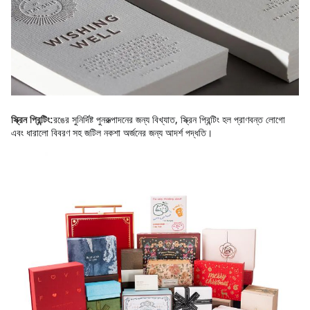
রঙের সুনির্দিষ্ট পুনরুত্পাদনের জন্য বিখ্যাত, স্ক্রিন প্রিন্টিং হল প্রাণবন্ত লোগো 
স্ক্রিন প্রিন্টিং:
এবং ধারালো বিবরণ সহ জটিল নকশা অর্জনের জন্য আদর্শ পদ্ধতি।