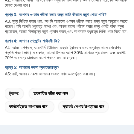
ফেরত দেওয়া হবে।
প্রশ্ন 3: আপনার গুণমান পরীক্ষা করার জন্য আমি কীভাবে নমুনা পেতে পারি?
A3: মূল্য নিশ্চিত করার পরে, আপনি আমাদের গুণমান পরীক্ষা করার জন্য নমুনা অনুরোধ করতে
পারেন। যদি আপনি শুধুমাত্র নকশা এবং কাগজ মানের পরীক্ষা করার জন্য একটি ফাঁকা নমুনা
প্রয়োজন, আমরা বিনামূল্যে নমুনা প্রদান করবে,এবং আপনাকে শুধুমাত্র শিপিং খরচ দিতে হবে.
প্রশ্ন 4: আপনার পেমেন্টের শর্তাবলী কি?
A4: আমরা পেপ্যাল, ওয়েস্টার্ন ইউনিয়ন, ওয়্যার ট্রান্সফার এবং অন্যান্য আলোচনাযোগ্য
পদ্ধতি গ্রহণ করি। সাধারণত, আমরা উত্পাদন আগে 30% আমানত প্রয়োজন, এবং অবশিষ্ট
70% ভারসাম্য চালানের আগে প্রদান করা আবশ্যক।
প্রশ্ন 5: আমাদের নকশা ব্যবহারযোগ্য?
A5: হ্যাঁ, আপনার নকশা আমাদের সমস্ত পণ্য অন্তর্ভুক্ত করা হয়।
ট্যাগ্স:
তরঙ্গায়িত ভাঁজ করা বাক্স
কাস্টমাইজড কাগজের বাক্স
ক্রাফট পেপার উপহারের বাক্স