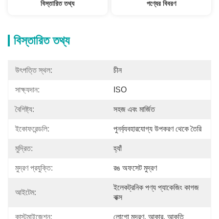
বিস্তারিত তথ্য
পণ্যের বিবরণ
বিস্তারিত তথ্য
উৎপত্তি স্থল:
চীন
সাক্ষ্যদান:
ISO
বৈশিষ্ট্য:
সহজ এবং মার্জিত
ইকোফরেন্ডলি:
পুনর্ব্যবহারযোগ্য উপকরণ থেকে তৈরি
মুদ্রিত:
হ্যাঁ
মুদ্রণ প্রযুক্তি:
রঙ অফসেট মুদ্রণ
ইলেকট্রনিক পণ্য প্যাকেজিং কাগজ 
আইটেম:
বাক্স
কাস্টমাইজেশন:
লোগো মুদ্রণ, আকার, আকৃতি