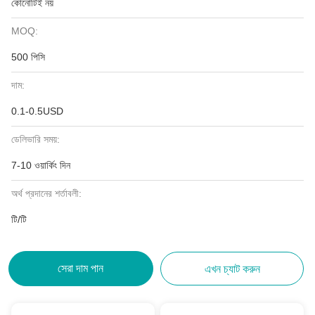
কোনোটিই নয়
MOQ:
500 পিসি
দাম:
0.1-0.5USD
ডেলিভারি সময়:
7-10 ওয়ার্কিং দিন
অর্থ প্রদানের শর্তাবলী:
টি/টি
সেরা দাম পান
এখন চ্যাট করুন