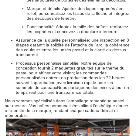
des structures de boîtes et des éléments décoratifs.
Marque et détails: Ajoutez des logos imprimés / en
relief, personnalisez les tissus de la flèche et intégrez
des découpes de fenêtre.
Fonctionnalité: Adaptez la taille des boîtes, renforcez
les poignées et concevez la doublure intérieure.
Assurance de la qualité personnalisée: une inspection en 8
étapes garantit la solidité de l'attache de l'arc, la cohérence
des couleurs entre les unités pastel et la clarté du dessus
transparent.
Processus personnalisé simplifié: Notre équipe de
conception fournit 2 maquettes gratuites sur le thème du
pastel pour affiner votre vision; les commandes
personnalisées entrent en production dans les 72 heures
suivant l'approbation,avec livraison rapide pour les
sommets de cadeauxNous partageons des mises à jour en
temps réel pour une transparence totale.
Nous sommes spécialisés dans l'emballage romantique pastel
sur mesure. Vos boîtes personnalisées allient l'esthétique douce
à l'identité de la marque, rendant chaque cadeau délicat et
mémorable.