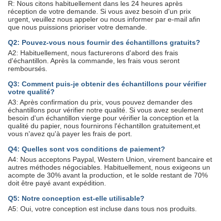
R: Nous citons habituellement dans les 24 heures après
réception de votre demande. Si vous avez besoin d'un prix
urgent, veuillez nous appeler ou nous informer par e-mail afin
que nous puissions prioriser votre demande.
Q2: Pouvez-vous nous fournir des échantillons gratuits?
A2: Habituellement, nous facturerons d'abord des frais
d'échantillon. Après la commande, les frais vous seront
remboursés.
Q3: Comment puis-je obtenir des échantillons pour vérifier
votre qualité?
A3: Après confirmation du prix, vous pouvez demander des
échantillons pour vérifier notre qualité. Si vous avez seulement
besoin d'un échantillon vierge pour vérifier la conception et la
qualité du papier, nous fournirons l'échantillon gratuitement,et
vous n'avez qu'à payer les frais de port.
Q4: Quelles sont vos conditions de paiement?
A4: Nous acceptons Paypal, Western Union, virement bancaire et
autres méthodes négociables. Habituellement, nous exigeons un
acompte de 30% avant la production, et le solde restant de 70%
doit être payé avant expédition.
Q5: Notre conception est-elle utilisable?
A5: Oui, votre conception est incluse dans tous nos produits.