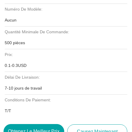
Numéro De Modèle:
Aucun
Quantité Minimale De Commande:
500 pièces
Prix:
0.1-0.3USD
Délai De Livraison:
7-10 jours de travail
Conditions De Paiement:
T/T
Obtenez Le Meilleur Prix
Causez Maintenant