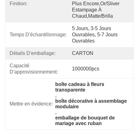
Finition:
Plus Encore,Or/sliver 
Estampage À 
Chaud,matte/brilla
5 Jours, 3-5 Jours 
Temps D'échantillonnage:
Ouvrables, 5-7 Jours 
Ouvrables
Détails D'emballage:
CARTON
Capacité 
1000000pcs
D'approvisionnement:
boîte cadeau à fleurs 
transparente
, 
boîte décorative à assemblage 
Mettre en évidence:
modulaire
, 
emballage de bouquet de 
mariage avec ruban