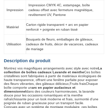
Impression CMYK 4C, estampage, boîte
Impression
cadeau offset avec fermeture magnétique,
revêtement UV, Pantone
Carton rigide transparent + arc en papier
Matériel
renforcé + poignée en ruban tissé
Bouquets de fleurs, emballages de gâteaux,
Utilisation
cadeaux de fruits, décor de vacances, cadeaux
de mariage
Description du produit
Montrez vos magnifiques arrangements avec style avec notre
La
collection de boîtes cadeaux Lavande et menthe
Ces boîtes
cristallines sont fabriquées à partir de matériaux écologiques de
haute transparence, offrant une fenêtre parfaite pour exposer
des fleurs vibrantes, des gâteaux délicieux,Fruits fraisChaque
boîte comporte un
arc en papier audacieux et
dimensionnel
dans des couleurs harmonieuses, la lavande
douce pour les occasions romantiques et la menthe
rafraîchissante pour un look moderne et frais, surmonté d'une
poignée de ruban gracieuse pour un transport facile.
Conçues avec un système de montage modulaire, ces boîtes