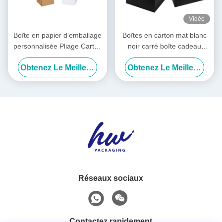
Vidéo
Boîte en papier d'emballage
Boîtes en carton mat blanc
personnalisée Pliage Carton
noir carré boîte cadeau
en papier kraft Impression
emballage rigide naturel
Obtenez Le Meilleur Prix
Obtenez Le Meilleur Prix
de motifs Boîte en carton
ondulé
Réseaux sociaux
Contactez rapidement