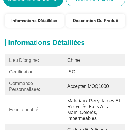
Informations Détaillées
Description Du Produit
Informations Détaillées
Lieu D'origine:
Chine
Certification:
ISO
Commande 
Accepter, MOQ1000
Personnalisée:
Matériaux Recyclables Et 
Recyclés, Faits À La 
Fonctionnalité:
Main, Colorés, 
Imperméables
Cadeau Et Artisanat, 