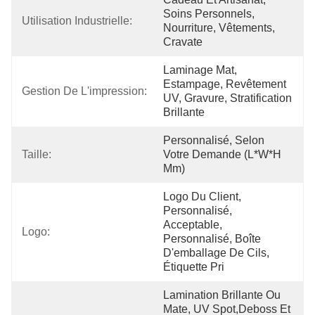
Soins Personnels, 
Utilisation Industrielle:
Nourriture, Vêtements, 
Cravate
Laminage Mat, 
Estampage, Revêtement 
Gestion De L'impression:
UV, Gravure, Stratification 
Brillante
Personnalisé, Selon 
Taille:
Votre Demande (L*W*H 
Mm)
Logo Du Client, 
Personnalisé, 
Acceptable, 
Logo:
Personnalisé, Boîte 
D'emballage De Cils, 
Étiquette Pri
Lamination Brillante Ou 
Mate, UV Spot,Deboss Et 