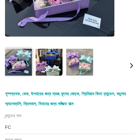
পুষ্পস্তবক, কেক, উপহারের জন্য স্বচ্ছ ফুলের মোড়ক, প্রিমিয়াম ফিতা হ্যান্ডেল, মডুলার
অ্যাসেম্বলি, ক্রিসমাস, বিবাহের জন্য সজ্জিত বাক্স
ব্র্যান্ডের নাম:
FC
মডেল নম্বর: