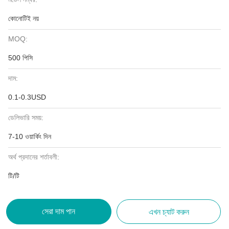
কোনোটিই নয়
MOQ:
500 পিসি
দাম:
0.1-0.3USD
ডেলিভারি সময়:
7-10 ওয়ার্কিং দিন
অর্থ প্রদানের শর্তাবলী:
টি/টি
সেরা দাম পান
এখন চ্যাট করুন