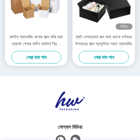
ভিডিও
কাস্টম প্যাকেজিং কাগজ বাক্স ভাঁজ করা
ম্যাট পেপারবোর্ড বক্স সাদা কালো বর্গাকার
ক্রেফট পেপার কার্টন প্যাটার্ন প্রিন্টিং
উপহারের বাক্স প্রাকৃতিক শক্ত প্যাকেজিং
কর্গ্রেটেড কাগজ বাক্স
সেরা দাম পান
সেরা দাম পান
সোশ্যাল মিডিয়া