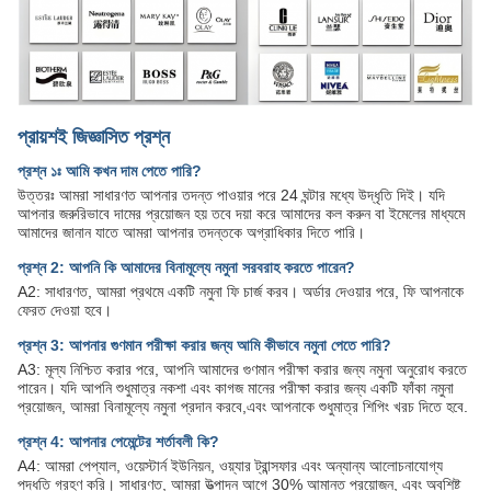
প্রায়শই জিজ্ঞাসিত প্রশ্ন
প্রশ্ন ১ঃ আমি কখন দাম পেতে পারি?
উত্তরঃ আমরা সাধারণত আপনার তদন্ত পাওয়ার পরে 24 ঘন্টার মধ্যে উদ্ধৃতি দিই। যদি
আপনার জরুরিভাবে দামের প্রয়োজন হয় তবে দয়া করে আমাদের কল করুন বা ইমেলের মাধ্যমে
আমাদের জানান যাতে আমরা আপনার তদন্তকে অগ্রাধিকার দিতে পারি।
প্রশ্ন 2: আপনি কি আমাদের বিনামূল্যে নমুনা সরবরাহ করতে পারেন?
A2: সাধারণত, আমরা প্রথমে একটি নমুনা ফি চার্জ করব। অর্ডার দেওয়ার পরে, ফি আপনাকে
ফেরত দেওয়া হবে।
প্রশ্ন 3: আপনার গুণমান পরীক্ষা করার জন্য আমি কীভাবে নমুনা পেতে পারি?
A3: মূল্য নিশ্চিত করার পরে, আপনি আমাদের গুণমান পরীক্ষা করার জন্য নমুনা অনুরোধ করতে
পারেন। যদি আপনি শুধুমাত্র নকশা এবং কাগজ মানের পরীক্ষা করার জন্য একটি ফাঁকা নমুনা
প্রয়োজন, আমরা বিনামূল্যে নমুনা প্রদান করবে,এবং আপনাকে শুধুমাত্র শিপিং খরচ দিতে হবে.
প্রশ্ন 4: আপনার পেমেন্টের শর্তাবলী কি?
A4: আমরা পেপ্যাল, ওয়েস্টার্ন ইউনিয়ন, ওয়্যার ট্রান্সফার এবং অন্যান্য আলোচনাযোগ্য
পদ্ধতি গ্রহণ করি। সাধারণত, আমরা উত্পাদন আগে 30% আমানত প্রয়োজন, এবং অবশিষ্ট