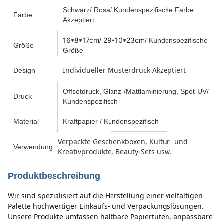
Schwarz/ Rosa/ Kundenspezifische Farbe
Farbe
Akzeptiert
16*8*17cm
29*10*23cm
/
/ Kundenspezifische
Größe
Größe
Individueller Musterdruck Akzeptiert
Design
Offsetdruck, Glanz-/Mattlaminierung, Spot-UV/
Druck
Kundenspezifisch
Material
Kraftpapier / Kundenspezifisch
Verpackte Geschenkboxen, Kultur- und
Verwendung
Kreativprodukte, Beauty-Sets usw.
Produktbeschreibung
Wir sind spezialisiert auf die Herstellung einer vielfältigen 
Palette hochwertiger Einkaufs- und Verpackungslösungen. 
Unsere Produkte umfassen haltbare Papiertüten, anpassbare 