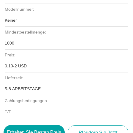
Modellnummer:
Keiner
Mindestbestellmenge:
1000
Preis:
0.10-2 USD
Lieferzeit:
5-8 ARBEITSTAGE
Zahlungsbedingungen:
T/T
Erhalten Sie Besten Preis
Plaudern Sie Jetzt