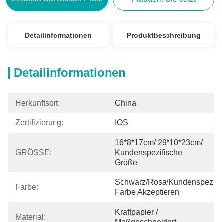
Detailinformationen
Produktbeschreibung
Detailinformationen
Herkunftsort:
China
Zertifizierung:
IOS
16*8*17cm/ 29*10*23cm/ 
GRÖSSE:
Kundenspezifische 
Größe
Schwarz/Rosa/kundenspezifis
Farbe:
Farbe Akzeptieren
Kraftpapier / 
Material:
Maßgeschneidert