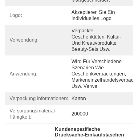
Akzeptieren Sie Ein 
Logo:
Individuelles Logo
Verpackte 
Geschenktüten, Kultur- 
Verwendung:
Und Kreativprodukte, 
Beauty-Sets Usw.
Wird Für Verschiedene 
Szenarien Wie 
Anwendung:
Geschenkverpackungen, 
Markeneinzelhandelsverpacku
Usw. Verwe
Verpackung Informationen:
Karton
Versorgungsmaterial-
200000
Fähigkeit:
Kundenspezifische 
Drucksache-Einkaufstaschen