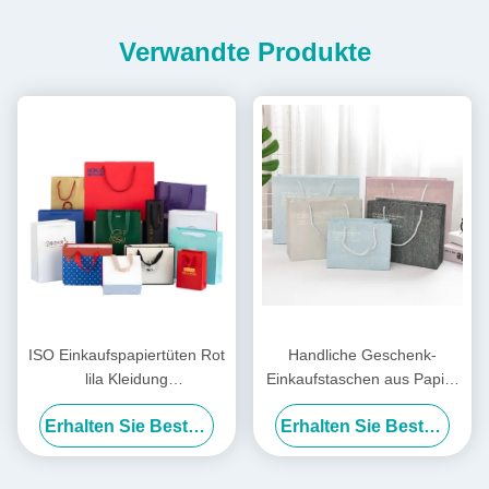
Verwandte Produkte
ISO Einkaufspapiertüten Rot
Handliche Geschenk-
lila Kleidung
Einkaufstaschen aus Papier
Einkaufspapiertüten Logo
im INS-Stil,
Erhalten Sie Besten Preis
Erhalten Sie Besten Preis
Custom
Geburtstagsgeschenktüten