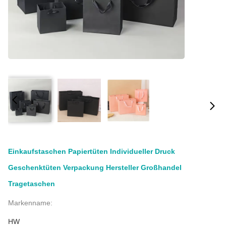
Einkaufstaschen Papiertüten Individueller Druck
Geschenktüten Verpackung Hersteller Großhandel
Tragetaschen
Markenname:
HW