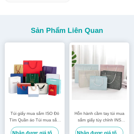
Sản Phẩm Liên Quan
Túi giấy mua sắm ISO Đỏ
Hỗn hành cầm tay túi mua
Tím Quần áo Túi mua sắm
sắm giấy tùy chỉnh INS
Logo Tùy chỉnh
phong cách túi quà sinh nhật
Nhận được giá tốt nhất
Nhận được giá tốt nhất