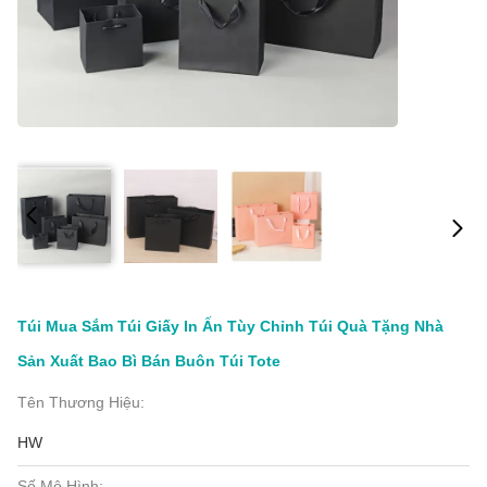
Túi Mua Sắm Túi Giấy In Ấn Tùy Chỉnh Túi Quà Tặng Nhà
Sản Xuất Bao Bì Bán Buôn Túi Tote
Tên Thương Hiệu:
HW
Số Mô Hình: