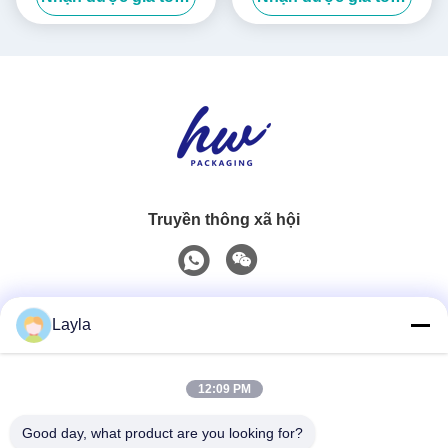
Truyền thông xã hội
Liên lạc nhanh
Layla
Điện thoại
12:09 PM
0086-18688885859
Good day, what product are you looking for?