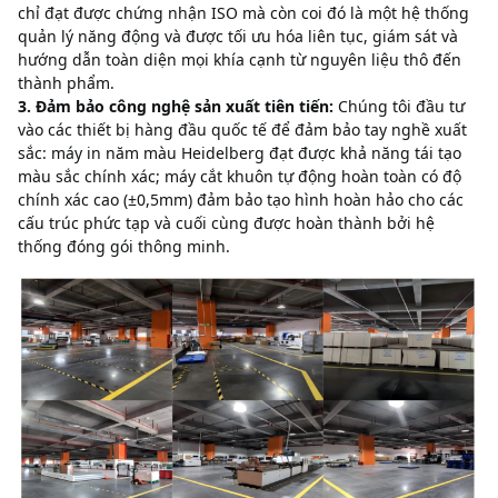
chỉ đạt được chứng nhận ISO mà còn coi đó là một hệ thống 
quản lý năng động và được tối ưu hóa liên tục, giám sát và 
hướng dẫn toàn diện mọi khía cạnh từ nguyên liệu thô đến 
thành phẩm.
3. Đảm bảo công nghệ sản xuất tiên tiến:
Chúng tôi đầu tư 
vào các thiết bị hàng đầu quốc tế để đảm bảo tay nghề xuất 
sắc: máy in năm màu Heidelberg đạt được khả năng tái tạo 
màu sắc chính xác;
máy cắt khuôn tự động hoàn toàn có độ 
chính xác cao (±0,5mm) đảm bảo tạo hình hoàn hảo cho các 
cấu trúc phức tạp và cuối cùng được hoàn thành bởi hệ 
thống đóng gói thông minh.