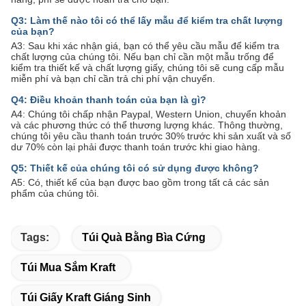
Q3: Làm thế nào tôi có thể lấy mẫu để kiểm tra chất lượng
của bạn?
A3: Sau khi xác nhận giá, bạn có thể yêu cầu mẫu để kiểm tra
chất lượng của chúng tôi. Nếu bạn chỉ cần một mẫu trống để
kiểm tra thiết kế và chất lượng giấy, chúng tôi sẽ cung cấp mẫu
miễn phí và bạn chỉ cần trả chi phí vận chuyển.
Q4: Điều khoản thanh toán của bạn là gì?
A4: Chúng tôi chấp nhận Paypal, Western Union, chuyển khoản
và các phương thức có thể thương lượng khác. Thông thường,
chúng tôi yêu cầu thanh toán trước 30% trước khi sản xuất và số
dư 70% còn lại phải được thanh toán trước khi giao hàng.
Q5: Thiết kế của chúng tôi có sử dụng được không?
A5: Có, thiết kế của bạn được bao gồm trong tất cả các sản
phẩm của chúng tôi.
Tags:
Túi Quà Bằng Bìa Cứng
Túi Mua Sắm Kraft
Túi Giấy Kraft Giáng Sinh