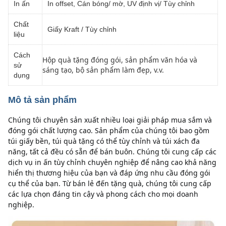
In ấn
In offset, Cán bóng/ mờ, UV định vị/ Tùy chỉnh
Chất
Giấy Kraft / Tùy chỉnh
liệu
Cách
Hộp quà tặng đóng gói, sản phẩm văn hóa và
sử
sáng tạo, bộ sản phẩm làm đẹp, v.v.
dụng
Mô tả sản phẩm
Chúng tôi chuyên sản xuất nhiều loại giải pháp mua sắm và 
đóng gói chất lượng cao. Sản phẩm của chúng tôi bao gồm 
túi giấy bền, túi quà tặng có thể tùy chỉnh và túi xách đa 
năng, tất cả đều có sẵn để bán buôn. Chúng tôi cung cấp các 
dịch vụ in ấn tùy chỉnh chuyên nghiệp để nâng cao khả năng 
hiển thị thương hiệu của bạn và đáp ứng nhu cầu đóng gói 
cụ thể của bạn. Từ bán lẻ đến tặng quà, chúng tôi cung cấp 
các lựa chọn đáng tin cậy và phong cách cho mọi doanh 
nghiệp.