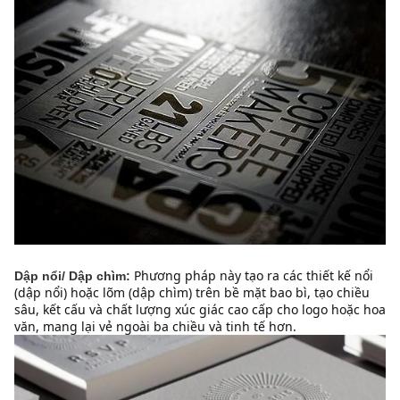
Phương pháp này tạo ra các thiết kế nổi 
Dập nổi/ Dập chìm:
(dập nổi) hoặc lõm (dập chìm) trên bề mặt bao bì, tạo chiều 
sâu, kết cấu và chất lượng xúc giác cao cấp cho logo hoặc hoa 
văn, mang lại vẻ ngoài ba chiều và tinh tế hơn.