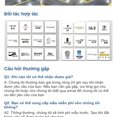
Đối tác hợp tác
Câu hỏi thường gặp
Q1: Khi nào tôi có thể nhận được giá?
A: Chúng tôi thường báo giá trong vòng 24 giờ sau khi nhận
được yêu cầu của bạn. Nếu bạn cần giá gấp, vui lòng gọi cho
chúng tôi hoặc cho chúng tôi biết qua email để chúng tôi có thể
ưu tiên yêu cầu của bạn.
Q2: Bạn có thể cung cấp mẫu miễn phí cho chúng tôi
không?
A2: Thông thường, chúng tôi sẽ tính phí mẫu trước. Sau khi đặt
hàng, phí sẽ được hoàn trả cho bạn.