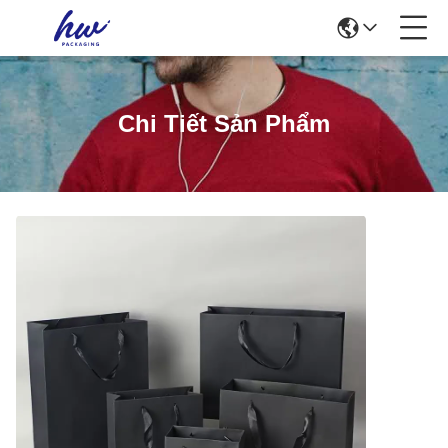
Chi Tiết Sản Phẩm