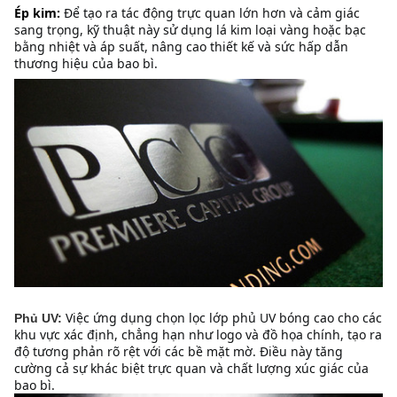
Ép kim:
Để tạo ra tác động trực quan lớn hơn và cảm giác 
sang trọng, kỹ thuật này sử dụng lá kim loại vàng hoặc bạc 
bằng nhiệt và áp suất, nâng cao thiết kế và sức hấp dẫn 
thương hiệu của bao bì.
Việc ứng dụng chọn lọc lớp phủ UV bóng cao cho các 
Phủ UV:
khu vực xác định, chẳng hạn như logo và đồ họa chính, tạo ra 
độ tương phản rõ rệt với các bề mặt mờ. Điều này tăng 
cường cả sự khác biệt trực quan và chất lượng xúc giác của 
bao bì.