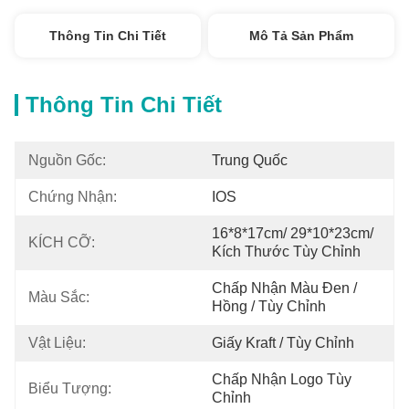
Thông Tin Chi Tiết
Mô Tả Sản Phẩm
Thông Tin Chi Tiết
Nguồn Gốc:
Trung Quốc
Chứng Nhận:
IOS
16*8*17cm/ 29*10*23cm/ 
KÍCH CỠ:
Kích Thước Tùy Chỉnh
Chấp Nhận Màu Đen / 
Màu Sắc:
Hồng / Tùy Chỉnh
Vật Liệu:
Giấy Kraft / Tùy Chỉnh
Chấp Nhận Logo Tùy 
Biểu Tượng:
Chỉnh