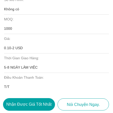
Không có
MOQ:
1000
Giá:
0.10-2 USD
Thời Gian Giao Hàng:
5-8 NGÀY LÀM VIỆC
Điều Khoản Thanh Toán:
T/T
Nhận Được Giá Tốt Nhất
Nói Chuyện Ngay.