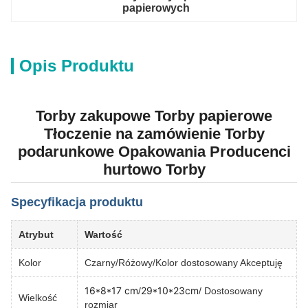
papierowych
Opis Produktu
Torby zakupowe Torby papierowe
Tłoczenie na zamówienie Torby
podarunkowe Opakowania Producenci
hurtowo Torby
Specyfikacja produktu
Atrybut
Wartość
Kolor
Czarny/Różowy/Kolor dostosowany Akceptuję
16*8*17 cm
29*10*23cm
/
/ Dostosowany
Wielkość
rozmiar