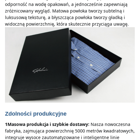
odporność na wodę opakowań, a jednocześnie zapewniają 
zróżnicowany wygląd.
Matowa powłoka tworzy subtelną i 
luksusową teksturę, a błyszcząca powłoka tworzy gładką i 
widoczną powierzchnię, która skutecznie przyciąga uwagę.
Zdolności produkcyjne
1Masowa produkcja i szybkie dostawy:
Nasza nowoczesna 
fabryka, zajmująca powierzchnię 5000 metrów kwadratowych, 
integruje wysoce zautomatyzowane i inteligentne linie 