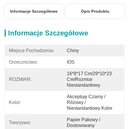
Informacje Szczegółowe
Opis Produktu
Informacje Szczegółowe
Miejsce Pochodzenia:
Chiny
Orzecznictwo:
IOS
16*8*17 Cm/29*10*23 
ROZMIAR:
Cm/rozmiar 
Niestandardowy
Akceptuję Czarny / 
Kolor:
Różowy / 
Niestandardowy Kolor
Papier Pakowy / 
Tworzywo:
Dostosowany