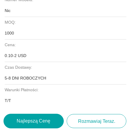
Nic
MOQ:
1000
Cena:
0.10-2 USD
Czas Dostawy:
5-8 DNI ROBOCZYCH
Warunki Płatności:
T/T
Najlepszą Cenę
Rozmawiaj Teraz.