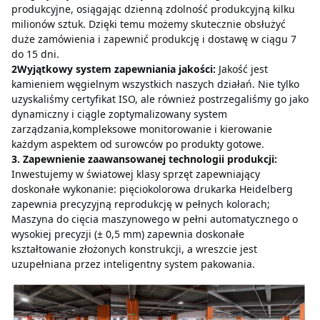
produkcyjne, osiągając dzienną zdolność produkcyjną kilku 
milionów sztuk.
Dzięki temu możemy skutecznie obsłużyć 
duże zamówienia i zapewnić produkcję i dostawę w ciągu 7 
do 15 dni.
2Wyjątkowy system zapewniania jakości:
Jakość jest 
kamieniem węgielnym wszystkich naszych działań.
Nie tylko 
uzyskaliśmy certyfikat ISO, ale również postrzegaliśmy go jako 
dynamiczny i ciągle zoptymalizowany system 
zarządzania,kompleksowe monitorowanie i kierowanie 
każdym aspektem od surowców po produkty gotowe.
3. Zapewnienie zaawansowanej technologii produkcji:
Inwestujemy w światowej klasy sprzęt zapewniający 
doskonałe wykonanie: pięciokolorowa drukarka Heidelberg 
zapewnia precyzyjną reprodukcję w pełnych kolorach;
Maszyna do cięcia maszynowego w pełni automatycznego o 
wysokiej precyzji (± 0,5 mm) zapewnia doskonałe 
kształtowanie złożonych konstrukcji, a wreszcie jest 
uzupełniana przez inteligentny system pakowania.