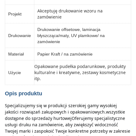
Akceptuję drukowanie wzoru na
Projekt
zamówienie
Drukowanie offsetowe, laminacja
Drukowanie
błyszcząca/maty, UV plamkowe/ na
zamówienie
Materiał
Papier Kraft / na zamówienie
Opakowane pudełka podarunkowe, produkty
kulturalne i kreatywne, zestawy kosmetyczne
Użycie
itp.
Opis produktu
Specjalizujemy się w produkcji szerokiej gamy wysokiej 
jakości rozwiązań zakupowych i opakowaniowych.wszystkie 
dostępne do sprzedaży hurtowejOferujemy specjalistyczne 
usługi druku na zamówienie, aby zwiększyć widoczność 
Twojej marki i zaspokoić Twoje konkretne potrzeby w zakresie 