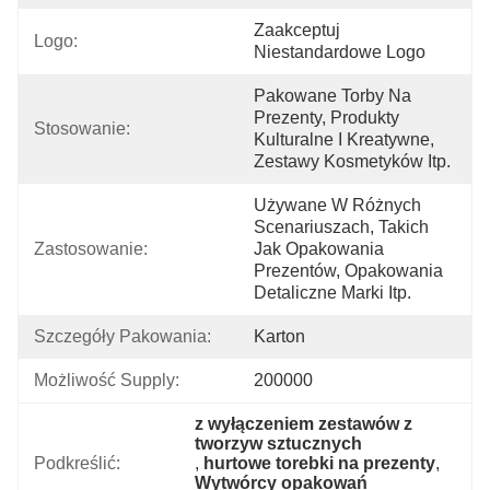
Zaakceptuj 
Logo:
Niestandardowe Logo
Pakowane Torby Na 
Prezenty, Produkty 
Stosowanie:
Kulturalne I Kreatywne, 
Zestawy Kosmetyków Itp.
Używane W Różnych 
Scenariuszach, Takich 
Zastosowanie:
Jak Opakowania 
Prezentów, Opakowania 
Detaliczne Marki Itp.
Szczegóły Pakowania:
Karton
Możliwość Supply:
200000
z wyłączeniem zestawów z 
tworzyw sztucznych
Podkreślić:
, 
hurtowe torebki na prezenty
, 
Wytwórcy opakowań 