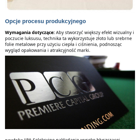
Opcje procesu produkcyjnego
Wymagania dotyczące:
Aby stworzyć większy efekt wizualny i 
poczucie luksusu, technika ta wykorzystuje złoto lub srebrne 
folie metalowe przy użyciu ciepła i ciśnienia, podnosząc 
wygląd opakowania i atrakcyjność marki.
Selekcyjne nakładanie wysoko błyszczącej 
powłoka UV: