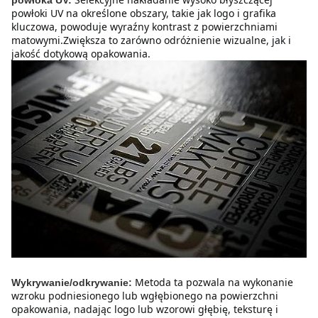
powłoki UV na określone obszary, takie jak logo i grafika 
kluczowa, powoduje wyraźny kontrast z powierzchniami 
matowymi.Zwiększa to zarówno odróżnienie wizualne, jak i 
jakość dotykową opakowania.
Metoda ta pozwala na wykonanie 
Wykrywanie/odkrywanie:
wzroku podniesionego lub wgłębionego na powierzchni 
opakowania, nadając logo lub wzorowi głębię, teksturę i 