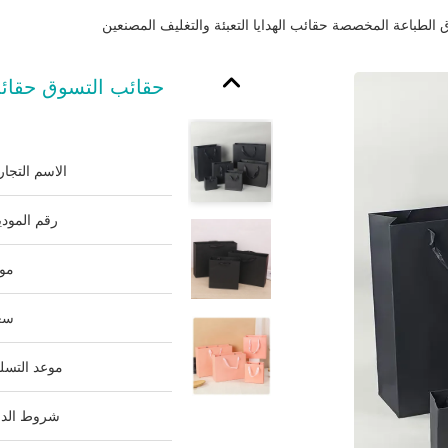
الطباعة المخصصة حقائب الهدايا التعبئة والتغليف المصنعين
حقائب التسوق حقائب
الاسم التجار
رقم المودي
مو
سع
موعد التسلي
شروط الدف