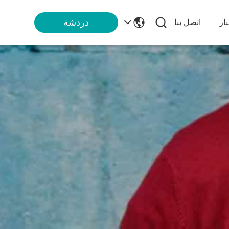
دردشة
ار
اتصل بنا