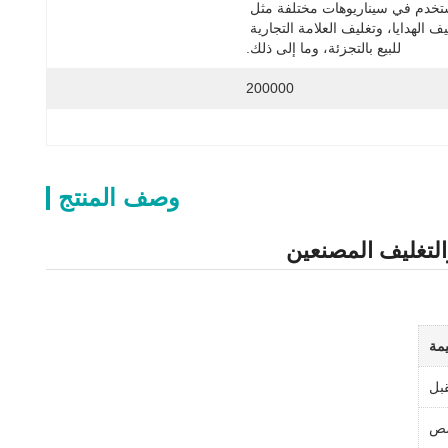
يستخدم في سيناريوهات مختلفة مثل 
تغليف الهدايا، وتغليف العلامة التجارية 
للبيع بالتجزئة، وما إلى ذلك.
200000
وصف المنتج
التغليف المصنعين
يمة
قبل
صص