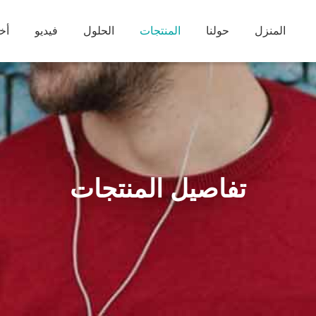
المنزل
حولنا
المنتجات
الحلول
فيديو
أخب
تفاصيل المنتجات