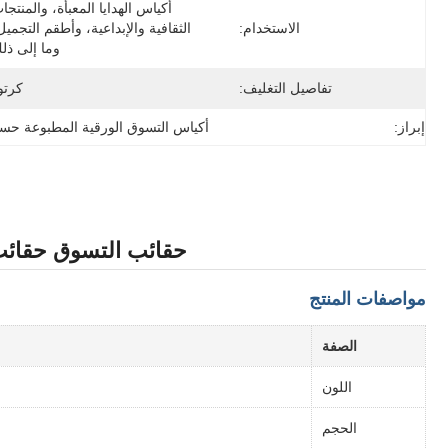
الاستخدام:
وما إلى ذل
تفاصيل التغليف:
كرتو
إبراز:
أكياس التسوق الورقية المطبوعة ح
حقائب التسوق حقائب 
مواصفات المنتج
الصفة
اللون
الحجم