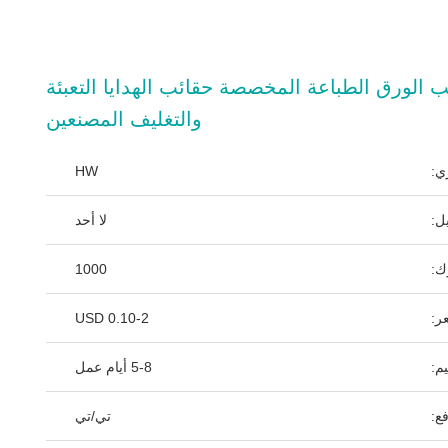
 الورق الطباعة المخصصة حقائب الهدايا التعبئة
والتغليف المصنعين
ي:
HW
ل:
لا أحد
ك:
1000
ر:
0.10-2 USD
م:
5-8 أيام عمل
ع:
تي/تي