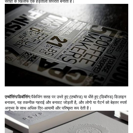
सतहों के खिलाफ एक हड़ताली विपरीत बनाता है।
पैकेजिंग सतह पर उभरे हुए (एम्बॉस्ड) या धँसे हुए (डिबॉस्ड) डिज़ाइन 
एम्बॉसिंग/डिबॉसिंग:
बनाकर, यह तकनीक गहराई और बनावट जोड़ती है, और लोगो या पैटर्न को बेहतर स्पर्श 
अनुभव के साथ अधिक त्रि-आयामी और परिष्कृत रूप देती है।