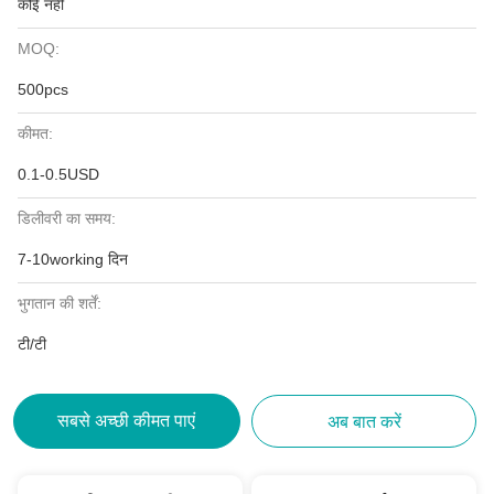
कोई नहीं
MOQ:
500pcs
कीमत:
0.1-0.5USD
डिलीवरी का समय:
7-10working दिन
भुगतान की शर्तें:
टी/टी
सबसे अच्छी कीमत पाएं
अब बात करें