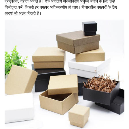
प्राकृतिक, देहाती अपील है। एक अद्वितीय अनबॉक्सिंग अनुभव बनाने के लिए उन्हें 
निजीकृत करें, जिससे हर उपहार अविस्मरणीय हो जाए। विचारशील उपहारों के लिए 
आदर्श जो अलग दिखते हैं।