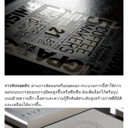
ผ่านการคัดลอกหรือถอดลอก กระบวนการนี้ทําให้การ
การถัก/ถอดถัก:
ออกแบบบรรจุของบรรจุมีผลสูงขึ้นหรือซึมซึม มันเพิ่มล็อกโก้หรือรูป
แบบด้วยความลึก เนื้อหาและความรู้สึกสัมผัสระดับสูงสร้างภาพที่มีมิติ
และเคลือบได้มากขึ้น.