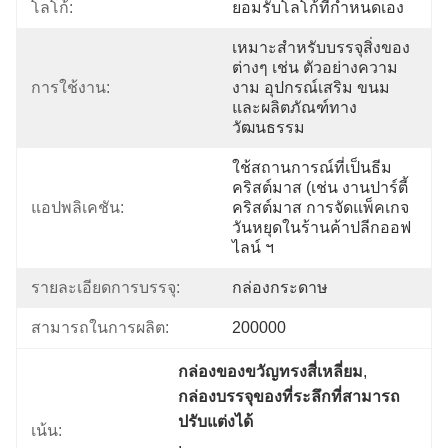
โลโก้:
ยอมรับโลโก้ที่กำหนดเอง
เหมาะสำหรับบรรจุสิ่งของ
ต่างๆ เช่น ตัวอย่างความ
การใช้งาน:
งาม อุปกรณ์เสริม ขนม 
และผลิตภัณฑ์ทาง
วัฒนธรรม
ใช้สถานการณ์ที่เป็นธีม
คริสต์มาส (เช่น งานปาร์ตี้
แอปพลิเคชัน:
คริสต์มาส การจัดแพ็คเกจ
วันหยุดในร้านค้าปลีกออฟ
ไลน์ ฯ
รายละเอียดการบรรจุ:
กล่องกระดาษ
สามารถในการผลิต:
200000
กล่องของขวัญทรงสี่เหลี่ยม
, 
กล่องบรรจุของที่ระลึกที่สามารถ
ปรับแต่งได้
เน้น:
, 