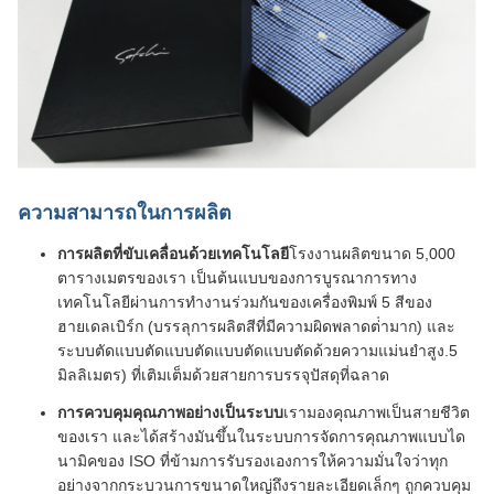
ความสามารถในการผลิต
การผลิตที่ขับเคลื่อนด้วยเทคโนโลยี
โรงงานผลิตขนาด 5,000
ตารางเมตรของเรา เป็นต้นแบบของการบูรณาการทาง
เทคโนโลยีผ่านการทํางานร่วมกันของเครื่องพิมพ์ 5 สีของ
ฮายเดลเบิร์ก (บรรลุการผลิตสีที่มีความผิดพลาดต่ํามาก) และ
ระบบตัดแบบตัดแบบตัดแบบตัดแบบตัดด้วยความแม่นยําสูง.5
มิลลิเมตร) ที่เติมเต็มด้วยสายการบรรจุปัสดุที่ฉลาด
การควบคุมคุณภาพอย่างเป็นระบบ
เรามองคุณภาพเป็นสายชีวิต
ของเรา และได้สร้างมันขึ้นในระบบการจัดการคุณภาพแบบได
นามิคของ ISO ที่ข้ามการรับรองเองการให้ความมั่นใจว่าทุก
อย่างจากกระบวนการขนาดใหญ่ถึงรายละเอียดเล็กๆ ถูกควบคุม