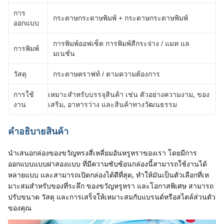
การ
กระดาษกระดาษพิมพ์ + กระดาษกระดาษพิมพ์
ออกแบบ
การพิมพ์ออฟเซ็ต การพิมพ์สีกระจ่าง / แมท แล
การพิมพ์
มเนชั่น
วัสดุ
กระดาษคราฟท์ / ตามความต้องการ
เหมาะสําหรับบรรจุสินค้า เช่น ตัวอย่างความงาม, ของ
การใช้
เสริม, อาหารว่าง และสินค้าทางวัฒนธรรม
งาน
คําอธิบายสินค้า
นําเสนอกล่องของขวัญทรงสี่เหลี่ยมอันหรูหราของเรา โดยมีการ
ออกแบบแบบฝาสองแบบ ที่มีความซับซ้อนกล่องนี้สามารถใช้งานได้
หลายแบบ และสามารถเปิดกล่องได้ดีที่สุด, ทําให้มันเป็นตัวเลือกที่เห
มาะสมสําหรับของที่ระลึก ของขวัญหรูหรา และโอกาสพิเศษ สามารถ
ปรับขนาด วัสดุ และการเสร็จให้เหมาะสมกับแบรนด์หรือสไตล์ส่วนตัว
ของคุณ