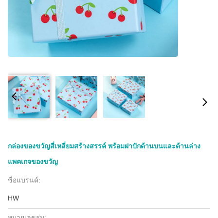
กล่องของขวัญสี่เหลี่ยมสร้างสรรค์ พร้อมฝาปักด้านบนและด้านล่าง
แพคเกจของขวัญ
ชื่อแบรนด์:
HW
หมายเลขรุ่น: