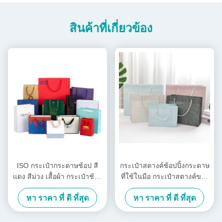
สินค้าที่เกี่ยวข้อง
ISO กระเป๋ากระดาษช้อป สี
กระเป๋าสตางค์ช้อปปิ้งกระดาษ
แดง สีม่วง เสื้อผ้า กระเป๋าช้อป
ที่ใช้ในมือ กระเป๋าสตางค์ของ
สัญลักษณ์
ขวัญวันเกิดแบบ INS
หา ราคา ที่ ดี ที่สุด
หา ราคา ที่ ดี ที่สุด