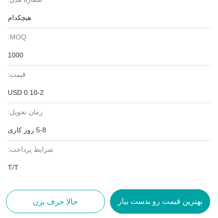
هیچکدام
MOQ:
1000
قیمت:
0.10-2 USD
زمان تحویل:
5-8 روز کاری
شرایط پرداخت:
T/T
بهترین قیمت رو بدست بیار
حالا حرف بزن