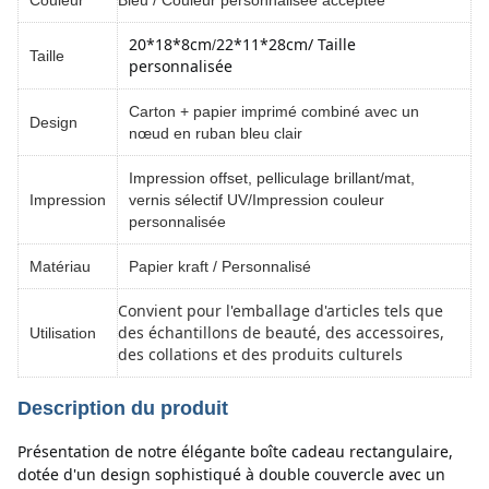
Couleur
Bleu / Couleur personnalisée acceptée
20*18*8cm
22*11*28cm
/ Taille 
/
Taille
personnalisée
Carton + papier imprimé combiné avec un
Design
nœud en ruban bleu clair
Impression offset, pelliculage brillant/mat,
Impression
vernis sélectif UV/Impression couleur
personnalisée
Matériau
Papier kraft / Personnalisé
Convient pour l'emballage d'articles tels que
des échantillons de beauté, des accessoires,
Utilisation
des collations et des produits culturels
Description du produit
Présentation de notre élégante boîte cadeau rectangulaire, 
dotée d'un design sophistiqué à double couvercle avec un 