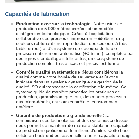
Capacités de fabrication
Production axée sur la technologie :
Notre usine de
production de 5 000 mètres carrés est un modèle
d'intégration technologique. Grâce à l'exploitation
collaborative des presses d'impression Heidelberg cinq
couleurs (obtenant une reproduction des couleurs à très
faible erreur) et d'un système de découpe de haute
précision entièrement automatisé (±0,5 mm), complétée par
des lignes d'emballage intelligentes, un écosystème de
production complet, très efficace et précis, est formé.
Contrôle qualité systématique :
Nous considérons la
qualité comme notre bouée de sauvetage et l'avons
intégrée dans un système dynamique de gestion de la
qualité ISO qui transcende la certification elle-même. Ce
système guide de manière proactive les pratiques de
production, garantissant que tout, des macro-processus
aux micro-détails, est sous contrôle et constamment
amélioré.
Garantie de production à grande échelle :
La
combinaison des technologies et des systèmes ci-dessus
nous permet de maintenir de manière stable une capacité
de production quotidienne de millions d'unités. Cette base
solide en back-end est essentielle à notre capacité à réagir