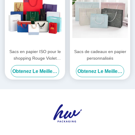
Sacs en papier ISO pour le
Sacs de cadeaux en papier
shopping Rouge Violet
personnalisés
Vêtements Sacs de
Obtenez Le Meilleur Prix
Obtenez Le Meilleur Prix
shopping Logo Personnalisé