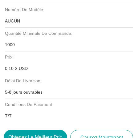
Numéro De Modèle:
AUCUN
Quantité Minimale De Commande:
1000
Prix:
0.10-2 USD
Délai De Livraison:
5-8 jours ouvrables
Conditions De Paiement:
T/T
Obtenez Le Meilleur Prix
Causez Maintenant