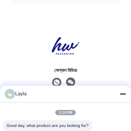
সোশ্যাল মিডিয়া
Layla
দ্রুত যোগাযোগ
1:14 PM
টেলিফোন
0086-18688885859
Good day, what product are you looking for?