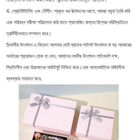
4. প্রোটোটাইপিং এবং টেস্টিং: প্রকৃত ভর উত্পাদনের আগে, আমরা নমুনা তৈরি করি
এবং পরিবহন পরীক্ষা পরিচালনা করি যাতে প্যাকেজিং বাস্তব বিশ্বের পরিস্থিতিতে
ত্রুটিহীনভাবে সম্পাদন করে।
5নমনীয় উৎপাদন ও বিতরণ: আপনার ছোট ব্যাচের পাইলট উৎপাদন বা বড় আকারের
অর্ডারের প্রয়োজন হোক না কেন, আমাদের নমনীয় উৎপাদন লাইনগুলি দক্ষ,
স্থিতিশীল এবং উচ্চমানের আউটপুট নিশ্চিত করে।এবং আন্তর্জাতিক লজিস্টিক
ব্যবস্থায় সহায়তা করে.