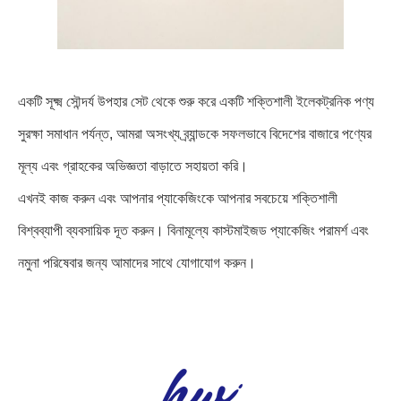
একটি সূক্ষ্ম সৌন্দর্য উপহার সেট থেকে শুরু করে একটি শক্তিশালী ইলেকট্রনিক পণ্য
সুরক্ষা সমাধান পর্যন্ত, আমরা অসংখ্য ব্র্যান্ডকে সফলভাবে বিদেশের বাজারে পণ্যের
মূল্য এবং গ্রাহকের অভিজ্ঞতা বাড়াতে সহায়তা করি।
এখনই কাজ করুন এবং আপনার প্যাকেজিংকে আপনার সবচেয়ে শক্তিশালী
বিশ্বব্যাপী ব্যবসায়িক দূত করুন। বিনামূল্যে কাস্টমাইজড প্যাকেজিং পরামর্শ এবং
নমুনা পরিষেবার জন্য আমাদের সাথে যোগাযোগ করুন।