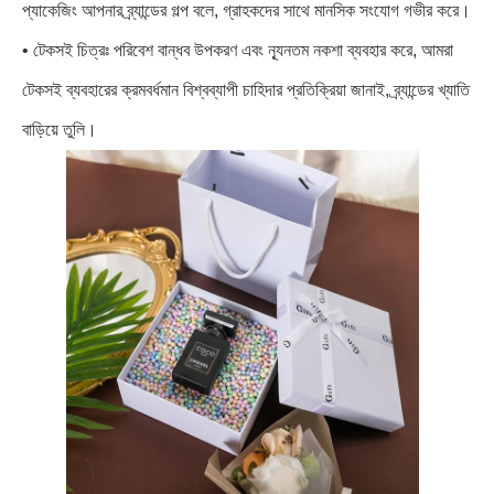
প্যাকেজিং আপনার ব্র্যান্ডের গল্প বলে, গ্রাহকদের সাথে মানসিক সংযোগ গভীর করে।
• টেকসই চিত্রঃ পরিবেশ বান্ধব উপকরণ এবং ন্যূনতম নকশা ব্যবহার করে, আমরা
টেকসই ব্যবহারের ক্রমবর্ধমান বিশ্বব্যাপী চাহিদার প্রতিক্রিয়া জানাই, ব্র্যান্ডের খ্যাতি
বাড়িয়ে তুলি।