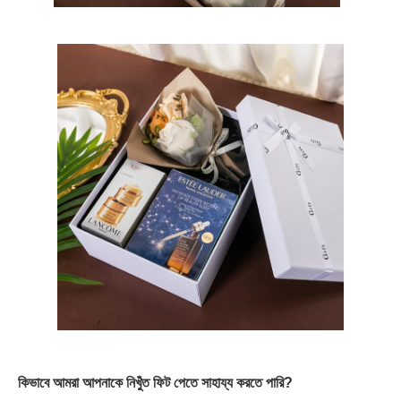
কিভাবে আমরা আপনাকে নিখুঁত ফিট পেতে সাহায্য করতে পারি?