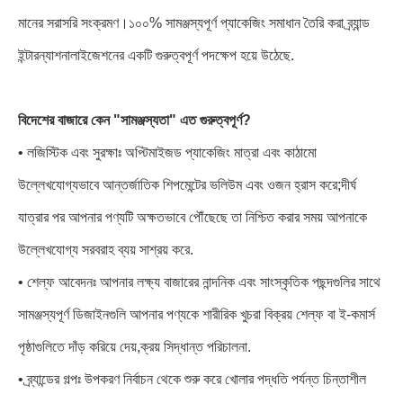
মানের সরাসরি সংক্রমণ।১০০% সামঞ্জস্যপূর্ণ প্যাকেজিং সমাধান তৈরি করা ব্র্যান্ড
ইন্টারন্যাশনালাইজেশনের একটি গুরুত্বপূর্ণ পদক্ষেপ হয়ে উঠেছে.
বিদেশের বাজারে কেন "সামঞ্জস্যতা" এত গুরুত্বপূর্ণ?
• লজিস্টিক এবং সুরক্ষাঃ অপ্টিমাইজড প্যাকেজিং মাত্রা এবং কাঠামো
উল্লেখযোগ্যভাবে আন্তর্জাতিক শিপমেন্টের ভলিউম এবং ওজন হ্রাস করে;দীর্ঘ
যাত্রার পর আপনার পণ্যটি অক্ষতভাবে পৌঁছেছে তা নিশ্চিত করার সময় আপনাকে
উল্লেখযোগ্য সরবরাহ ব্যয় সাশ্রয় করে.
• শেল্ফ আবেদনঃ আপনার লক্ষ্য বাজারের নান্দনিক এবং সাংস্কৃতিক পছন্দগুলির সাথে
সামঞ্জস্যপূর্ণ ডিজাইনগুলি আপনার পণ্যকে শারীরিক খুচরা বিক্রয় শেল্ফ বা ই-কমার্স
পৃষ্ঠাগুলিতে দাঁড় করিয়ে দেয়,ক্রয় সিদ্ধান্ত পরিচালনা.
• ব্র্যান্ডের গল্পঃ উপকরণ নির্বাচন থেকে শুরু করে খোলার পদ্ধতি পর্যন্ত চিন্তাশীল