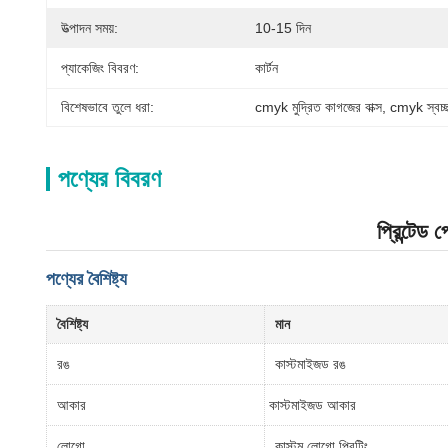
উত্পাদন সময়:
10-15 দিন
প্যাকেজিং বিবরণ:
কার্টন
বিশেষভাবে তুলে ধরা:
cmyk মুদ্রিত কাগজের বাক্স
, 
cmyk স্বচ্ছ
পণ্যের বিবরণ
প্রিন্টেড 
পণ্যের বৈশিষ্ট্য
বৈশিষ্ট্য
মান
রঙ
কাস্টমাইজড রঙ
আকার
কাস্টমাইজড আকার
লোগো
কাস্টম লোগো প্রিন্টিং