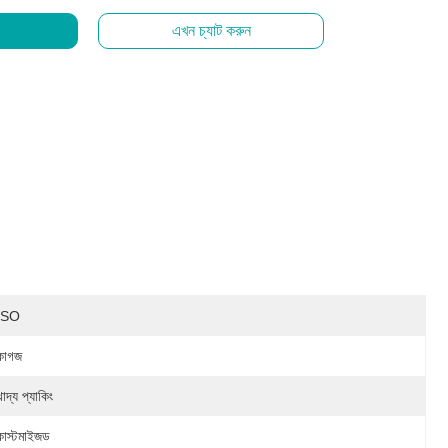
এখন চ্যাট করুন
ISO
কাগজ
খাদ্য প্যাকিং
কাস্টমাইজড