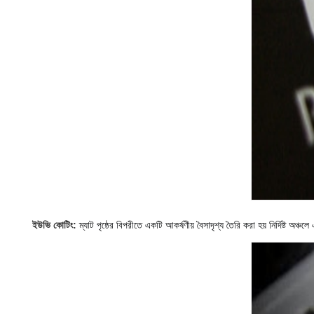
ম্যাট পৃষ্ঠের বিপরীতে একটি আকর্ষণীয় বৈসাদৃশ্য তৈরি করা হয় নির্দিষ্ট 
ইউভি কোটিং: