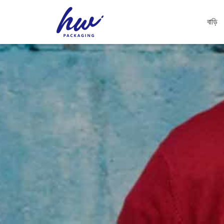
বাড়ি