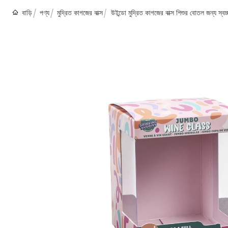
বাড়ি
পণ্য
মুদ্রিত কাগজের বাক্স
উইন্ডো মুদ্রিত কাগজের বাক্স শিশুর বোতল জন্য স্বচ্