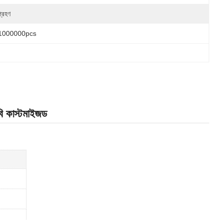
গ্রহণ
1000000pcs
ুবি কাস্টমাইজড