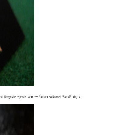
যা ভিজ্যুয়াল প্রভাব এবং স্পর্শকাতর অভিজ্ঞতা উভয়ই বাড়ায়।