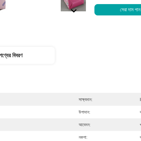
সেরা দাম পান
পণ্যের বিবরণ
সাক্ষ্যদান:
উপাদান:
আবেদন:
নকশা: