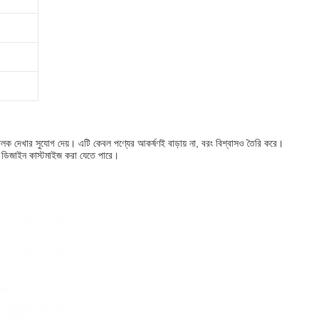
ক ঝলক দেখার সুযোগ দেয়। এটি কেবল পণ্যের আকর্ষণই বাড়ায় না, বরং বিশ্বাসও তৈরি করে।
্ডো ডিজাইন কাস্টমাইজ করা যেতে পারে।