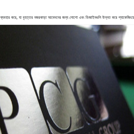
বহার করে, যা বৃহত্তর নজরকাড়া আবেদনের জন্য লোগো এবং ডিজাইনগুলি উন্নত করে প্যাকেজিংয়ের বিল