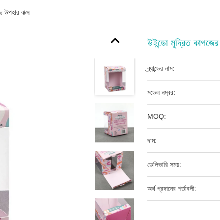
ছ উপহার বাক্স
উইন্ডো মুদ্রিত কাগজের 
ব্র্যান্ডের নাম:
মডেল নম্বর:
MOQ:
দাম:
ডেলিভারি সময়:
অর্থ প্রদানের শর্তাবলী: