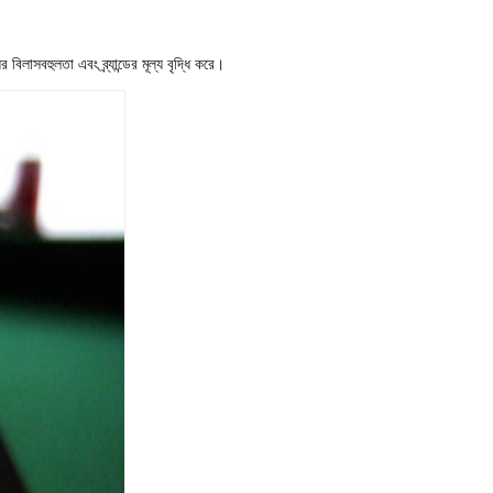
াসবহুলতা এবং ব্র্যান্ডের মূল্য বৃদ্ধি করে।