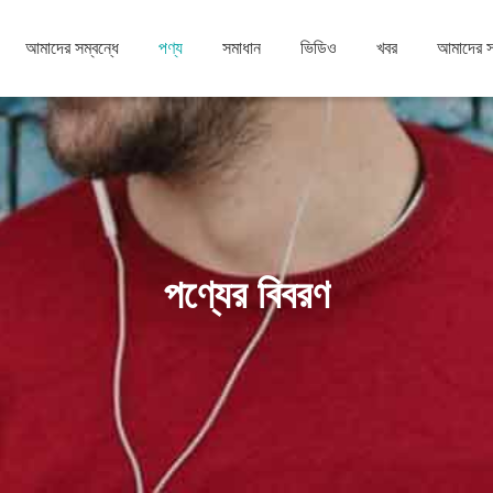
আমাদের সম্বন্ধে
পণ্য
সমাধান
ভিডিও
খবর
আমাদের 
পণ্যের বিবরণ