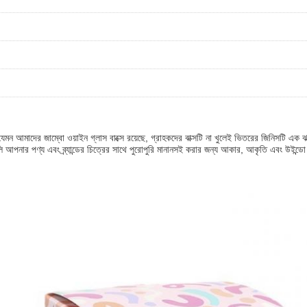
 যেমন আমাদের জাম্বো ওয়াইন গ্লাস বাক্সে রয়েছে, গ্রাহকদের বাক্সটি না খুলেই ভিতরের জিনিসটি এ
্সগুলি আপনার পণ্য এবং ব্র্যান্ডের চিত্রের সাথে পুরোপুরি মানানসই করার জন্য আকার, আকৃতি এবং উইন