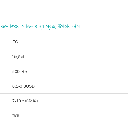
বাক্স শিশুর বোতল জন্য স্বচ্ছ উপহার বাক্স
FC
কিছুই না
500 পিসি
0.1-0.3USD
7-10 ওয়ার্কিং দিন
টি/টি