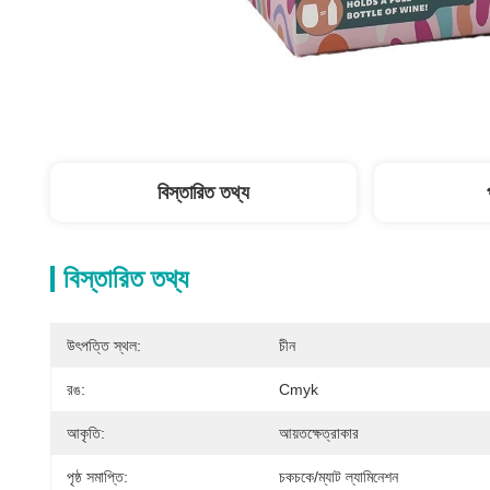
বিস্তারিত তথ্য
বিস্তারিত তথ্য
উৎপত্তি স্থল:
চীন
রঙ:
Cmyk
আকৃতি:
আয়তক্ষেত্রাকার
পৃষ্ঠ সমাপ্তি:
চকচকে/ম্যাট ল্যামিনেশন