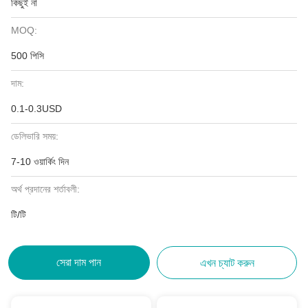
কিছুই না
MOQ:
500 পিসি
দাম:
0.1-0.3USD
ডেলিভারি সময়:
7-10 ওয়ার্কিং দিন
অর্থ প্রদানের শর্তাবলী:
টি/টি
সেরা দাম পান
এখন চ্যাট করুন