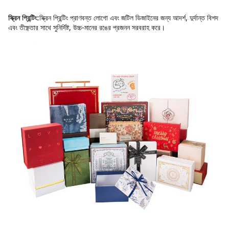
স্ক্রিন প্রিন্টিং প্রাণবন্ত লোগো এবং জটিল ডিজাইনের জন্য আদর্শ, দুর্দান্ত বিশদ 
স্ক্রিন প্রিন্টিং:
এবং তীক্ষ্ণতার সাথে সুনির্দিষ্ট, উচ্চ-মানের রঙের প্রজনন সরবরাহ করে।