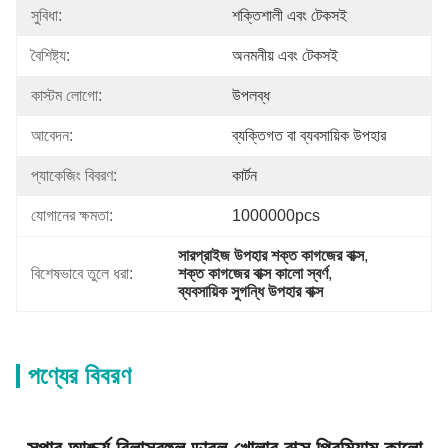
সুবিধা:
শক্তিশালী এবং টেকসই
বৈশিষ্ট্য:
অনমনীয় এবং টেকসই
কাস্টম লোগো:
উপলব্ধ
আবেদন:
ব্যক্তিগত বা ব্যবসায়িক উপহার
প্যাকেজিং বিবরণ:
কার্টন
যোগানের ক্ষমতা:
1000000pcs
সারপ্রাইজ উপহার শক্ত কাগজের বাক্স
, 
বিশেষভাবে তুলে ধরা:
শক্ত কাগজের বাক্স কালো স্বর্ণ
, 
ব্যবসায়িক সুগন্ধি উপহার বাক্স
পণ্যের বিবরণ