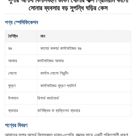
সুপার আশ্চর্য বিলাসবহুল ডাবল খোলার বাক্স প্রিমিয়াম কালো
সোনার ব্যবসায় বড় সুগন্ধি ঘড়ির কেস
পণ্য স্পেসিফিকেশন
বৈশিষ্ট্য
মান
রঙ
কালো/ কমলা/ কাস্টমাইজড রঙ
আকার
কাস্টমাইজড আকার
লোগো
কাস্টম লোগো প্রিন্টিং
মুদ্রণ
কাস্টমাইজড মুদ্রণ প্যাটার্ন
উপাদান
রিগার্ড কার্ডবোর্ড
ব্যবহার
বাণিজ্যিক বা ব্যক্তিগত ব্যবহার
পণ্যের বিবরণ
আমাদের সুপার আশ্চর্য বিলাসবহুল ডাবল-ওপেনিং বাক্সের সাথে একটি শক্তিশালী ধারণা