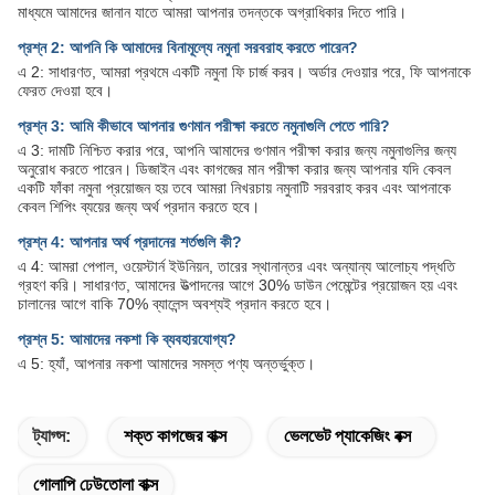
মাধ্যমে আমাদের জানান যাতে আমরা আপনার তদন্তকে অগ্রাধিকার দিতে পারি।
প্রশ্ন 2: আপনি কি আমাদের বিনামূল্যে নমুনা সরবরাহ করতে পারেন?
এ 2: সাধারণত, আমরা প্রথমে একটি নমুনা ফি চার্জ করব। অর্ডার দেওয়ার পরে, ফি আপনাকে
ফেরত দেওয়া হবে।
প্রশ্ন 3: আমি কীভাবে আপনার গুণমান পরীক্ষা করতে নমুনাগুলি পেতে পারি?
এ 3: দামটি নিশ্চিত করার পরে, আপনি আমাদের গুণমান পরীক্ষা করার জন্য নমুনাগুলির জন্য
অনুরোধ করতে পারেন। ডিজাইন এবং কাগজের মান পরীক্ষা করার জন্য আপনার যদি কেবল
একটি ফাঁকা নমুনা প্রয়োজন হয় তবে আমরা নিখরচায় নমুনাটি সরবরাহ করব এবং আপনাকে
কেবল শিপিং ব্যয়ের জন্য অর্থ প্রদান করতে হবে।
প্রশ্ন 4: আপনার অর্থ প্রদানের শর্তগুলি কী?
এ 4: আমরা পেপাল, ওয়েস্টার্ন ইউনিয়ন, তারের স্থানান্তর এবং অন্যান্য আলোচ্য পদ্ধতি
গ্রহণ করি। সাধারণত, আমাদের উত্পাদনের আগে 30% ডাউন পেমেন্টের প্রয়োজন হয় এবং
চালানের আগে বাকি 70% ব্যালেন্স অবশ্যই প্রদান করতে হবে।
প্রশ্ন 5: আমাদের নকশা কি ব্যবহারযোগ্য?
এ 5: হ্যাঁ, আপনার নকশা আমাদের সমস্ত পণ্য অন্তর্ভুক্ত।
ট্যাগ্স:
শক্ত কাগজের বাক্স
ভেলভেট প্যাকেজিং বক্স
গোলাপি ঢেউতোলা বাক্স