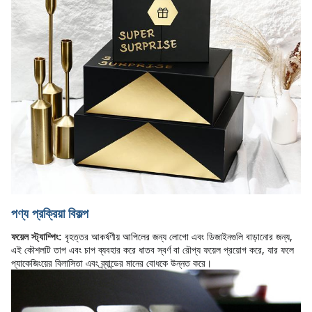
পণ্য প্রক্রিয়া বিকল্প
বৃহত্তর আকর্ষণীয় আপিলের জন্য লোগো এবং ডিজাইনগুলি বাড়ানোর জন্য, 
ফয়েল স্ট্যাম্পিং:
এই কৌশলটি তাপ এবং চাপ ব্যবহার করে ধাতব স্বর্ণ বা রৌপ্য ফয়েল প্রয়োগ করে, যার ফলে 
প্যাকেজিংয়ের বিলাসিতা এবং ব্র্যান্ডের মানের বোধকে উন্নত করে।