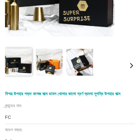
বিস্ময় উপহার শক্ত কাগজ বাক্স ডাবল খোলার কালো স্বর্ণ ব্যবসা সুগন্ধি উপহার বাক্স
ব্র্যান্ডের নাম:
FC
মডেল নম্বর: