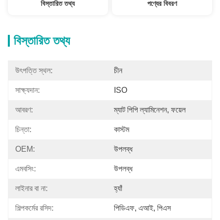
বিস্তারিত তথ্য
পণ্যের বিবরণ
বিস্তারিত তথ্য
উৎপত্তি স্থল:
চীন
সাক্ষ্যদান:
ISO
আবরণ:
ম্যাট পিপি ল্যামিনেশন, ফয়েল
চিন্তা:
কাস্টম
OEM:
উপলব্ধ
এমবসিং:
উপলব্ধ
লাইনার বা না:
হ্যাঁ
শিল্পকর্মের রসিদ:
পিডিএফ, এআই, পিএস