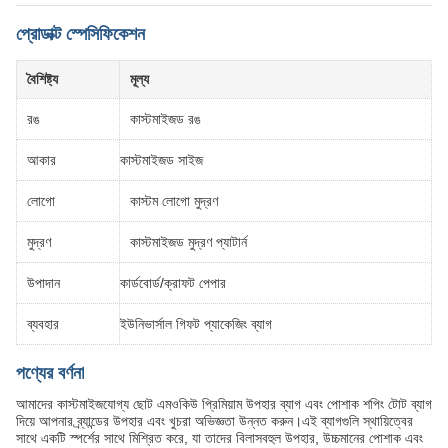
প্রোডাক্ট স্পেসিফিকেশন
বৈশিষ্ট্য
মূল্য
রঙ
কাস্টমাইজড রঙ
আকার
কাস্টমাইজড সাইজ
লোগো
কাস্টম লোগো মুদ্রণ
মুদ্রণ
কাস্টমাইজড মুদ্রণ প্যাটার্ন
উপাদান
কার্ডবোর্ড/ক্রাফট পেপার
ব্যবহার
ইউনিভার্সাল গিফট প্যাকেজিং ব্যাগ
পণ্যের বর্ণনা
আমাদের কাস্টমাইজযোগ্য ছোট এমওকিউ প্রিমিয়াম উপহার ব্যাগ এবং পোশাক শপিং টোট ব্যাগ
দিয়ে আপনার ব্র্যান্ডের উপহার এবং খুচরা অভিজ্ঞতা উন্নত করুন।এই ব্যাগগুলি স্থায়িত্বের
সাথে একটি স্পর্শের সাথে মিশ্রিত করে, যা তাদের বিলাসবহুল উপহার, উচ্চমানের পোশাক এবং