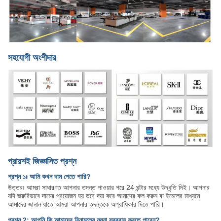
সহযোগী অংশীদার
প্রায়শই জিজ্ঞাসিত প্রশ্ন
প্রশ্ন ১ঃ আমি কখন দাম পেতে পারি?
উত্তরঃ আমরা সাধারণত আপনার তদন্ত পাওয়ার পরে 24 ঘন্টার মধ্যে উদ্ধৃতি দিই। আপনার
যদি জরুরিভাবে দামের প্রয়োজন হয় তবে দয়া করে আমাদের কল করুন বা ইমেলের মাধ্যমে
আমাদের জানান যাতে আমরা আপনার তদন্তকে অগ্রাধিকার দিতে পারি।
প্রশ্ন 2: আপনি কি আমাদের বিনামূল্যে নমুনা সরবরাহ করতে পারেন?