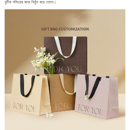
বুটিক শপিংয়ের জন্য নিখুঁত করে তোলে।