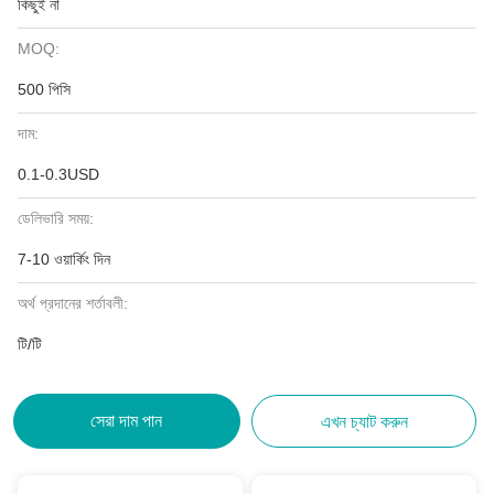
কিছুই না
MOQ:
500 পিসি
দাম:
0.1-0.3USD
ডেলিভারি সময়:
7-10 ওয়ার্কিং দিন
অর্থ প্রদানের শর্তাবলী:
টি/টি
সেরা দাম পান
এখন চ্যাট করুন