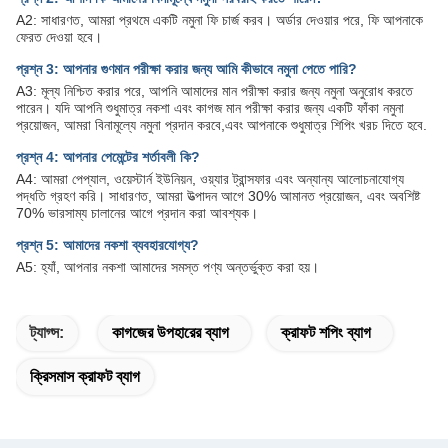
A2: সাধারণত, আমরা প্রথমে একটি নমুনা ফি চার্জ করব। অর্ডার দেওয়ার পরে, ফি আপনাকে
ফেরত দেওয়া হবে।
প্রশ্ন 3: আপনার গুণমান পরীক্ষা করার জন্য আমি কীভাবে নমুনা পেতে পারি?
A3: মূল্য নিশ্চিত করার পরে, আপনি আমাদের মান পরীক্ষা করার জন্য নমুনা অনুরোধ করতে
পারেন। যদি আপনি শুধুমাত্র নকশা এবং কাগজ মান পরীক্ষা করার জন্য একটি ফাঁকা নমুনা
প্রয়োজন, আমরা বিনামূল্যে নমুনা প্রদান করবে,এবং আপনাকে শুধুমাত্র শিপিং খরচ দিতে হবে.
প্রশ্ন 4: আপনার পেমেন্টের শর্তাবলী কি?
A4: আমরা পেপ্যাল, ওয়েস্টার্ন ইউনিয়ন, ওয়্যার ট্রান্সফার এবং অন্যান্য আলোচনাযোগ্য
পদ্ধতি গ্রহণ করি। সাধারণত, আমরা উত্পাদন আগে 30% আমানত প্রয়োজন, এবং অবশিষ্ট
70% ভারসাম্য চালানের আগে প্রদান করা আবশ্যক।
প্রশ্ন 5: আমাদের নকশা ব্যবহারযোগ্য?
A5: হ্যাঁ, আপনার নকশা আমাদের সমস্ত পণ্য অন্তর্ভুক্ত করা হয়।
ট্যাগ্স:
কাগজের উপহারের ব্যাগ
ক্রাফট শপিং ব্যাগ
ক্রিসমাস ক্রাফট ব্যাগ