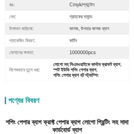
রঙ:
Cmyk/প্যান্টোন
বেধ:
গ্রাহকের দামান্ড
উপাদান কাঠামো:
কাগজ, উপহার কাগজ ব্যাগ
প্যাকেজিং বিবরণ:
কার্টন
যোগানের ক্ষমতা:
1000000pcs
লোগো সহ সিএমওয়াইকে কাস্টম ক্রাফট ব্যাগ
, 
বিশেষভাবে তুলে ধরা:
স্পট ইউভি শপিং পেপার ব্যাগ
, 
শপিং পেপার ব্যাগ হট স্ট্যাম্পিং
পণ্যের বিবরণ
শপিং পেপার ব্যাগ ক্রাফ্ট পেপার ব্যাগ লোগো প্রিন্টিং সহ সাদা
কার্ডবোর্ড ব্যাগ