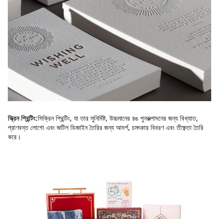
সিক্রিন প্রিন্টিং, যা তার সুনির্দিষ্ট, উচ্চমানের রঙ পুনরুত্পাদনের জন্য বিখ্যাত, 
স্ক্রিন প্রিন্টিং:
প্রাণবন্ত লোগো এবং জটিল ডিজাইন তৈরির জন্য আদর্শ, চমৎকার বিবরণ এবং তীক্ষ্ণতা তৈরি 
করে।