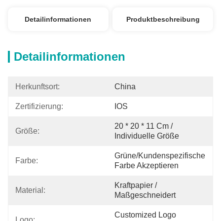
Detailinformationen
Produktbeschreibung
Detailinformationen
Herkunftsort:
China
Zertifizierung:
IOS
20 * 20 * 11 Cm / 
Größe:
Individuelle Größe
Grüne/kundenspezifische 
Farbe:
Farbe Akzeptieren
Kraftpapier / 
Material:
Maßgeschneidert
Customized Logo 
Logo: