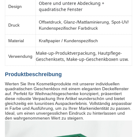
Obere und untere Abdeckung +
Design
quadratische Fenster
Offsetdruck, Glanz-/Mattlaminierung, Spot-UV/
Druck
Kundenspezifischer Farbdruck
Material
Kraftpapier / Kundenspezifisch
Make-up-Produktverpackung, Hautpflege-
Verwendung
Geschenksets, Make-up-Geschenkboxen usw.
Produktbeschreibung
Werten Sie Ihre Kosmetikprodukte mit unserer individuellen
quadratischen Geschenkbox mit einem eleganten Deckelfenster
auf. Perfekt für Weihnachtsgeschenke konzipiert, präsentiert
diese robuste Verpackung Ihre Artikel wunderschön und bietet
gleichzeitig ein luxuriöses Auspackerlebnis. Vollständig anpassbar
in Farbe und Ausführung, um zu Ihrer Markenidentität zu passen.
Ideal, um einen unvergesslichen Eindruck zu hinterlassen und
den wahrgenommenen Wert zu steigern.