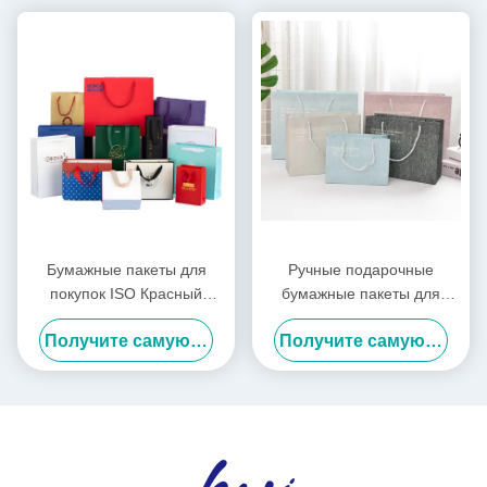
Бумажные пакеты для
Ручные подарочные
покупок ISO Красный
бумажные пакеты для
Фиолетовый Одежда Сумки
покупок по заказу
Получите самую лучшую цену
Получите самую лучшую цену
для покупок Логотип на
заказ